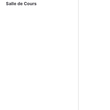
Salle de Cours