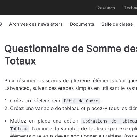
Research
Techn
Q
Archives des newsletters
Documents
Salle de classe
Questionnaire de Somme des
Totaux
Pour résumer les scores de plusieurs éléments d'un ques
Labvanced, suivez ces étapes simples en utilisant le sys
Créez un déclencheur
.
Début de Cadre
Créez une variable de tableau et placez-y tous les élém
Mettez en place une action
Opérations de Tableau
. Nommez la variable de tableau (par exemp
Tableau
éléments que vous devez additionner au tableau (par