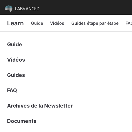
LAB
VANCED
Learn
Guide
Vidéos
Guides étape par étape
FA
Guide
Vidéos
Guides
FAQ
Archives de la Newsletter
Documents