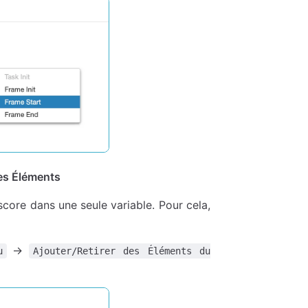
les Éléments
score dans une seule variable. Pour cela,
→
u
Ajouter/Retirer des Éléments du