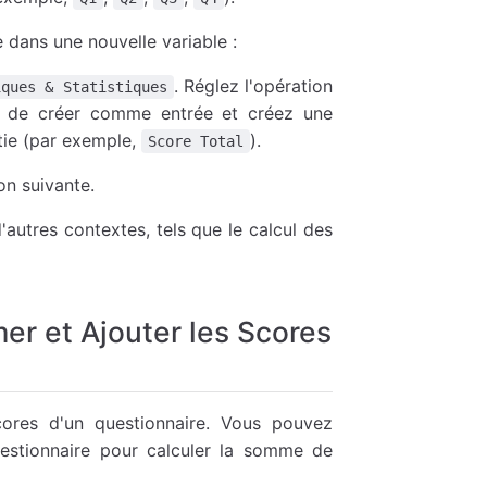
 dans une nouvelle variable :
. Réglez l'opération
iques & Statistiques
ez de créer comme entrée et créez une
rtie (par exemple,
).
Score Total
on suivante.
'autres contextes, tels que le calcul des
er et Ajouter les Scores
ores d'un questionnaire. Vous pouvez
uestionnaire pour calculer la somme de