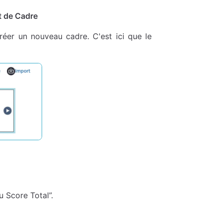
t de Cadre
éer un nouveau cadre. C'est ici que le
Score Total”.