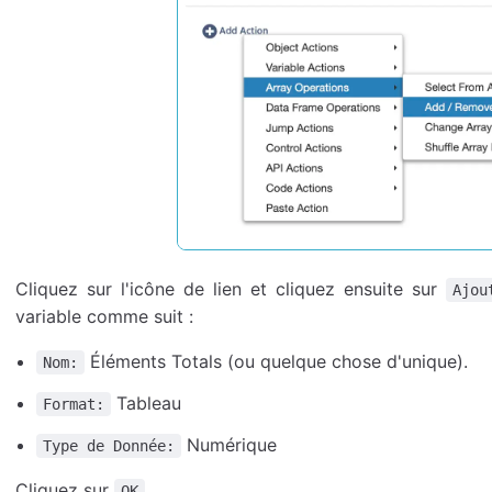
Cliquez sur l'icône de lien et cliquez ensuite sur
Ajou
variable comme suit :
Éléments Totals (ou quelque chose d'unique).
Nom:
Tableau
Format:
Numérique
Type de Donnée:
Cliquez sur
.
OK