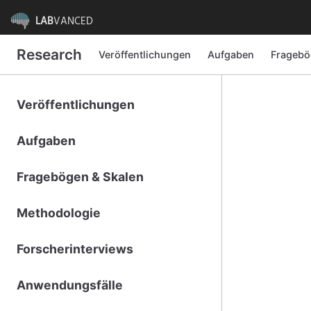
LAB
VANCED
Research
Veröffentlichungen
Aufgaben
Fragebö
Veröffentlichungen
Aufgaben
Fragebögen & Skalen
Methodologie
Forscherinterviews
Anwendungsfälle