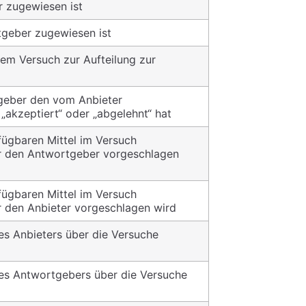
r zugewiesen ist
tgeber zugewiesen ist
nem Versuch zur Aufteilung zur
tgeber den vom Anbieter
„akzeptiert“ oder „abgelehnt“ hat
fügbaren Mittel im Versuch
ür den Antwortgeber vorgeschlagen
fügbaren Mittel im Versuch
ür den Anbieter vorgeschlagen wird
s Anbieters über die Versuche
es Antwortgebers über die Versuche