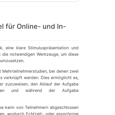
l für Online- und In-
ik, eine klare Stimuluspräsentation und
et die notwendigen Werkzeuge, um diese
s umzusetzen.
t Mehrteilnehmerstudien, bei denen zwei
s verknüpft werden. Dies ermöglicht es,
ber zuzuweisen, den Ablauf der Aufgabe
ieren und während der Aufgabe
e kann von Teilnehmern abgeschlossen
den, wodurch Echtzeit- oder asynchrone