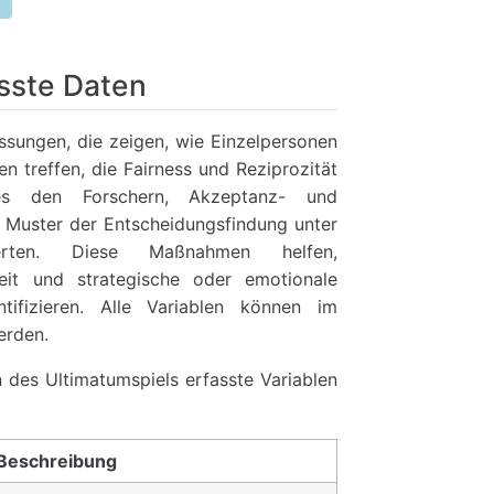
sste Daten
ssungen, die zeigen, wie Einzelpersonen
n treffen, die Fairness und Reziprozität
 es den Forschern, Akzeptanz- und
 Muster der Entscheidungsfindung unter
erten. Diese Maßnahmen helfen,
heit und strategische oder emotionale
tifizieren. Alle Variablen können im
erden.
 des Ultimatumspiels erfasste Variablen
Beschreibung