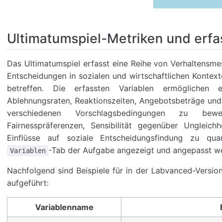
Ultimatumspiel-Metriken und erfa
Das Ultimatumspiel erfasst eine Reihe von Verhaltensme
Entscheidungen in sozialen und wirtschaftlichen Kontexte
betreffen. Die erfassten Variablen ermöglichen
Ablehnungsraten, Reaktionszeiten, Angebotsbeträge und
verschiedenen Vorschlagsbedingungen zu bew
Fairnesspräferenzen, Sensibilität gegenüber Ungleich
Einflüsse auf soziale Entscheidungsfindung zu quan
-Tab der Aufgabe angezeigt und angepasst w
Variablen
Nachfolgend sind Beispiele für in der Labvanced-Version
aufgeführt:
Variablenname