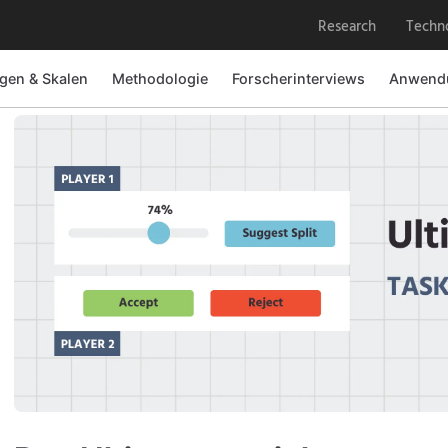
Research
Techn
gen & Skalen
Methodologie
Forscherinterviews
Anwendu