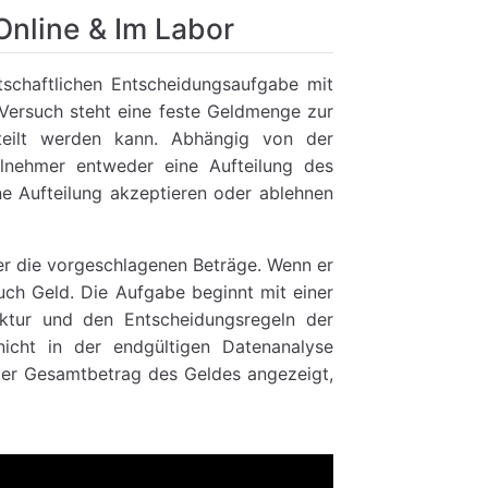
Online & Im Labor
tschaftlichen Entscheidungsaufgabe mit
 Versuch steht eine feste Geldmenge zur
teilt werden kann. Abhängig von der
lnehmer entweder eine Aufteilung des
ne Aufteilung akzeptieren oder ablehnen
ler die vorgeschlagenen Beträge. Wenn er
such Geld. Die Aufgabe beginnt mit einer
ktur und den Entscheidungsregeln der
icht in der endgültigen Datenanalyse
der Gesamtbetrag des Geldes angezeigt,