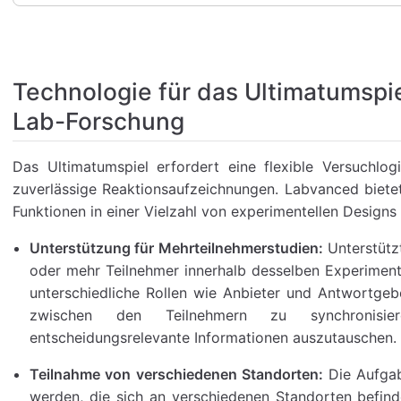
Technologie für das Ultimatumspie
Lab-Forschung
Das Ultimatumspiel erfordert eine flexible Versuchlog
zuverlässige Reaktionsaufzeichnungen. Labvanced biet
Funktionen in einer Vielzahl von experimentellen Design
Unterstützung für Mehrteilnehmerstudien:
Unterstütz
oder mehr Teilnehmer innerhalb desselben Experiment
unterschiedliche Rollen wie Anbieter und Antwortge
zwischen den Teilnehmern zu synchronis
entscheidungsrelevante Informationen auszutauschen.
Teilnahme von verschiedenen Standorten:
Die Aufgab
werden, die sich an verschiedenen Standorten befin