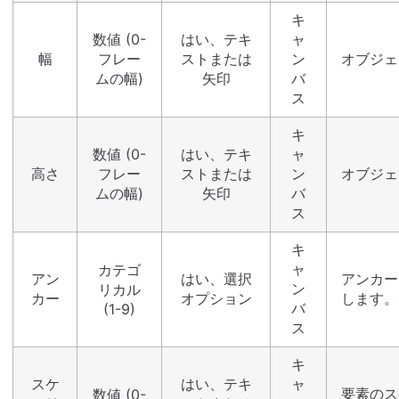
キ
数値 (0-
はい、テキ
ャ
幅
フレー
ストまたは
ン
オブジェ
ムの幅)
矢印
バ
ス
キ
数値 (0-
はい、テキ
ャ
高さ
フレー
ストまたは
ン
オブジェ
ムの幅)
矢印
バ
ス
キ
ャ
カテゴ
アン
はい、選択
アンカー
ン
リカル
カー
オプション
します。
バ
(1-9)
ス
キ
スケ
はい、テキ
ャ
要素のス
数値 (0-