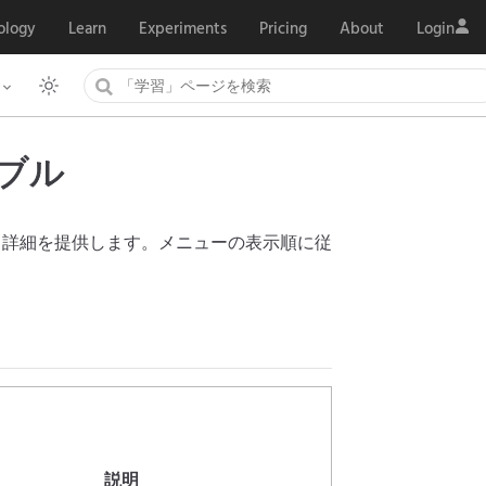
ology
Learn
Experiments
Pricing
About
Login
ブル
する詳細を提供します。メニューの表示順に従
説明