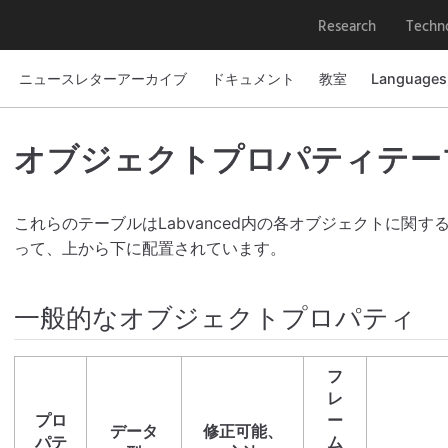
Research
Techn
ニュースレターアーカイブ
ドキュメント
教室
Languages
オブジェクトプロパティテー
これらのテーブルはLabvanced内の各オブジェクトに関
って、上から下に配置されています。
一般的なオブジェクトプロパティ
フ
レ
プロ
ー
データ
修正可能、
パテ
ム