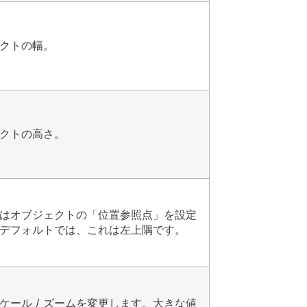
クトの幅。
クトの高さ。
はオブジェクトの「位置参照点」を設定
デフォルトでは、これは左上隅です。
ケール / ズームを変更します。大きな値