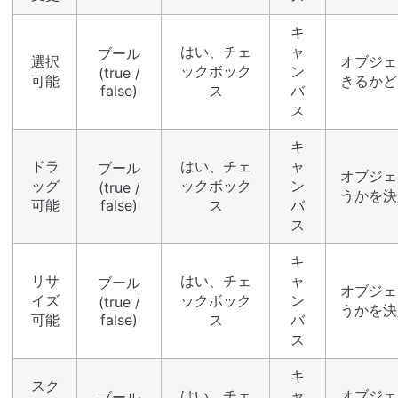
キ
はい、チェ
ャ
ブール
選択
オブジェ
ックボック
ン
(true /
可能
きるかど
false)
ス
バ
ス
キ
ドラ
はい、チェ
ャ
ブール
オブジェ
ッグ
ックボック
ン
(true /
うかを決
可能
false)
ス
バ
ス
キ
リサ
はい、チェ
ャ
ブール
オブジェ
イズ
ックボック
ン
(true /
うかを決
可能
false)
ス
バ
ス
キ
スク
はい、チェ
ャ
オブジェ
ブール