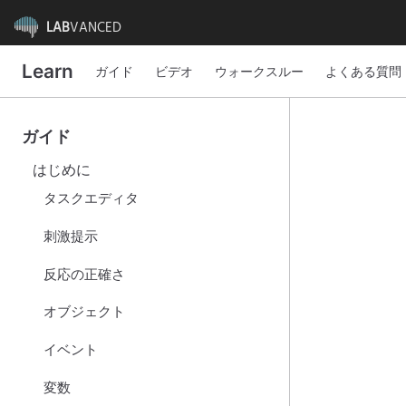
LAB
VANCED
Learn
ガイド
ビデオ
ウォークスルー
よくある質問
ガイド
はじめに
タスクエディタ
刺激提示
反応の正確さ
オブジェクト
イベント
変数