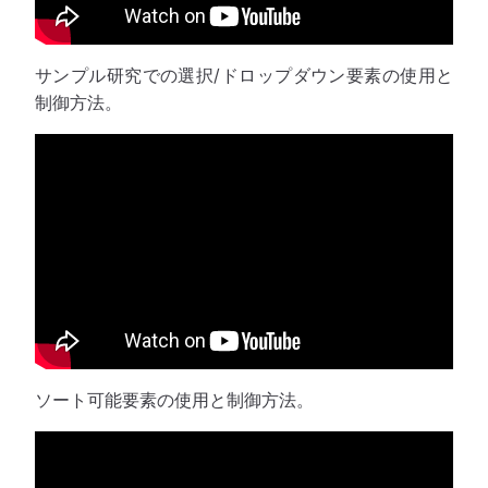
サンプル研究での選択/ドロップダウン要素の使用と
制御方法。
ソート可能要素の使用と制御方法。