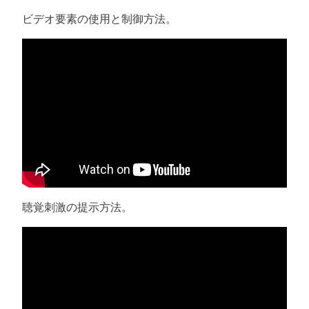
ビデオ要素の使用と制御方法。
聴覚刺激の提示方法。