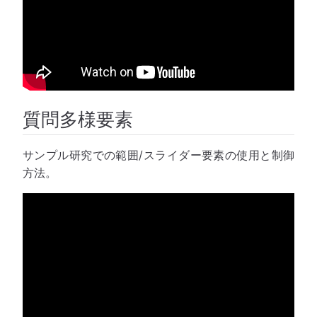
質問多様要素
サンプル研究での範囲/スライダー要素の使用と制御
方法。