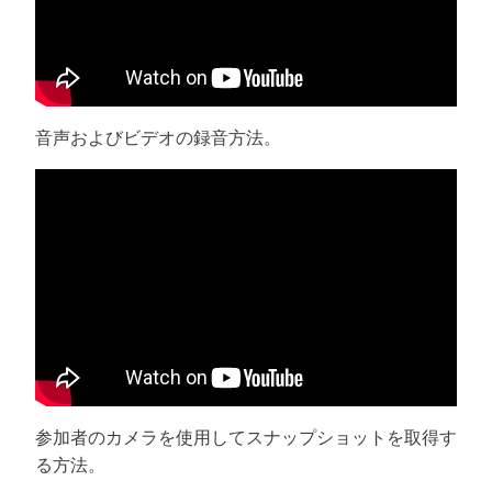
音声およびビデオの録音方法。
参加者のカメラを使用してスナップショットを取得す
る方法。