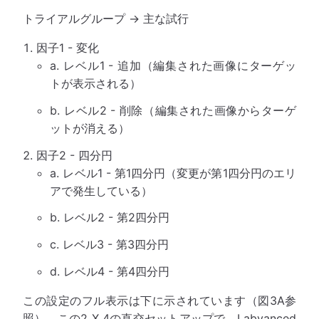
トライアルグループ → 主な試行
因子1 - 変化
a. レベル1 - 追加（編集された画像にターゲッ
トが表示される）
b. レベル2 - 削除（編集された画像からターゲ
ットが消える）
因子2 - 四分円
a. レベル1 - 第1四分円（変更が第1四分円のエリ
アで発生している）
b. レベル2 - 第2四分円
c. レベル3 - 第3四分円
d. レベル4 - 第4四分円
この設定のフル表示は下に示されています（図3A参
照）。この2 X 4の直交セットアップで、Labvanced