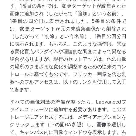
す。1番目の条件では、変更ターゲットが編集された
画像に追加され（したがって「追加」という名前）、
1番目の四分円に表示されました。5番目の条件で
は、変更ターゲットが元の未編集画像から削除され
（したがって「削除」という名前）、1番目の四分円
に表示されます。もちろん、このような操作は、異な
る変化盲点パラダイムや理論的な調査によって異なる
場合がありますが、現行のセットアップは、他の画像
の場所のさまざまな変化を調整するための従来のコン
トロールに基づくものです。フリッカー画像を含む刺
激へのフルアクセスは、以下のリンクを使用して入手
できます。
すべての画像刺激の準備が整ったら、Labvancedフ
ァイルストレージに追加する必要があります。このス
トレージにアクセスするには、
メディア
オプションを
クリックします（下の図6A参照）し、
画像
を選択し
て、キャンバス内に画像ウィンドウを表示します。右