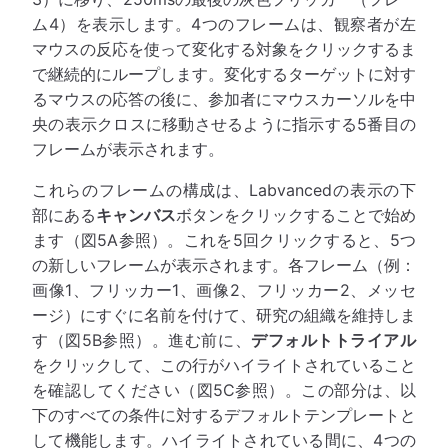
ム4）を表示します。4つのフレームは、観察者が左
マウスの反応を使って変化する対象をクリックするま
で継続的にループします。変化するターゲットに対す
るマウスの応答の後に、参加者にマウスカーソルを中
央の表示クロスに移動させるように指示する5番目の
フレームが表示されます。
これらのフレームの構成は、Labvancedの表示の下
部にある
キャンバス
ボタンをクリックすることで始め
ます（図5A参照）。これを5回クリックすると、5つ
の新しいフレームが表示されます。各フレーム（例：
画像1、フリッカー1、画像2、フリッカー2、メッセ
ージ）にすぐに名前を付けて、研究の組織を維持しま
す（図5B参照）。進む前に、
デフォルトトライアル
をクリックして、この行がハイライトされていること
を確認してください（図5C参照）。この部分は、以
下のすべての条件に対するデフォルトテンプレートと
して機能します。ハイライトされている間に、4つの