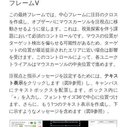
フレームV
この最終フレームでは、中心フレームに注目のクロス
を作成し、オブザーバにマウスカーソルを注視点に移
動させるように促します。これは、視覚探索を伴う課
題において必須のコントロールです。マウスの位置が
ターゲット検出を偏らせる可能性があるため、ターゲ
ットの位置が最近提示されたエリアに近い場合は影響
を受けます。このコントロールによって、各ユニーク
トライアルはマウスカーソルの中央位置で進めます。
注視点と指示メッセージを設定するためには、
テキス
ト表示
をクリックします（図9参照）し、キャンバス
にテキストボックスを配置します。ボックス内に
「+」を入力し、フォントサイズ36で中心に位置づけ
ます。さらに、もう1つのテキスト表示を作成し、下
に示すようなメッセージを含めます（図9参照）。