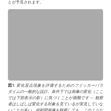
とが予見されます。
図1.
変化盲点現象を評価するためのフリッカーパラ
ダイムの一般的な設計。条件下では画像の変化（ここ
では下部表示の影）に気づくことが困難です -- 観察
者はしばしば変化する対象を見ているが実見していな
いことが多い。何秒間画像を観察しても、このような