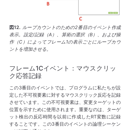
図12.
ループカウントのための2番目のイベント作成
表示。設定/記録（A）、算術の選択（B）、および操
作（C）によってフレーム1の表示ごとにループカウ
ントを増加させる。
フレーム1Cイベント：マウスクリッ
ク応答記録
この3番目のイベントでは、プログラムに私たちが設
定した不可視要素に対するマウスクリック反応を記録
させています。この不可視要素は、変更ターゲットの
位置を示すために使用されます。重要なのは、ターゲ
ット検出の反応時間を以前に作成したRT変数に記録
することです。この3番目のイベントの論理シーケン