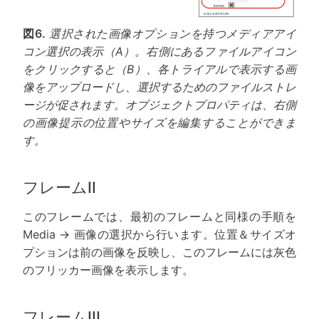
図6.
選択された画像オプションを持つメディアアイ
コン選択の表示（A）。右側にあるファイルアイコン
をクリックすると（B）、各トライアルで表示する画
像をアップロードし、選択するためのファイルストレ
ージが促されます。オブジェクトプロパティは、右側
の画像提示の位置やサイズを編集することができま
す。
フレームII
このフレームでは、最初のフレームと同様の手順を
Media → 画像の選択から行います。位置＆サイズオ
プションは前の画像を反映し、このフレームには灰色
のフリッカー画像を表示します。
フレームIII