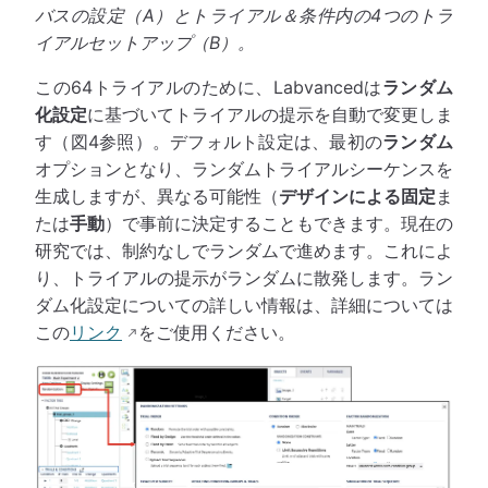
バスの設定（A）とトライアル＆条件内の4つのトラ
イアルセットアップ（B）。
この64トライアルのために、Labvancedは
ランダム
化設定
に基づいてトライアルの提示を自動で変更しま
す（図4参照）。デフォルト設定は、最初の
ランダム
オプションとなり、ランダムトライアルシーケンスを
生成しますが、異なる可能性（
デザインによる固定
ま
たは
手動
）で事前に決定することもできます。現在の
研究では、制約なしでランダムで進めます。これによ
り、トライアルの提示がランダムに散発します。ラン
ダム化設定についての詳しい情報は、詳細については
この
リンク
をご使用ください。