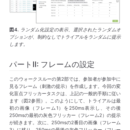
図4.
ランダム化設定の表示、選択されたランダムオ
プションが、制約なしでトライアルをランダムに提示
します。
パートII: フレームの設定
このウォークスルーの第2部では、参加者が参加中に
見るフレーム（刺激の提示）を作成します。今回の変
化盲点フリッカータスクは、上記の一般的手順に従い
ます（図2参照）。このようにして、トライアルは最
初の画像（フレーム1）を250ms表示し、その後
250msの最初の灰色フリッカー（フレーム2）の提示
が続きます。次に、250msの2番目の画像（フレーム
3）に移り、250msの最後の灰色フリッカー（フレー