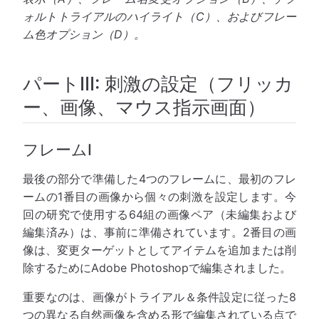
ォルトトライアルのハイライト（C）、およびフレー
ム色オプション（D）。
パートIII: 刺激の設定（フリッカ
ー、画像、マウス指示画面）
フレームI
最後の部分で準備した4つのフレームに、最初のフレ
ームの1番目の画像から個々の刺激を設定します。今
回の研究で使用する64組の画像ペア（未編集および
編集済み）は、事前に準備されています。2番目の画
像は、変更ターゲットとしてアイテムを追加または削
除するためにAdobe Photoshopで編集されました。
重要なのは、画像がトライアル＆条件設定に従った8
つの異なる自然画像を含める形で編集されている点で