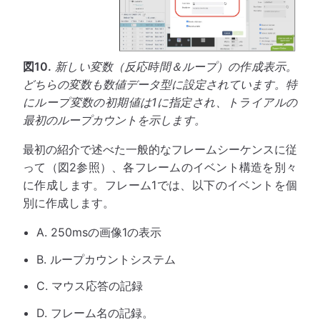
図10.
新しい変数（反応時間＆ループ）の作成表示。
どちらの変数も数値データ型に設定されています。特
にループ変数の初期値は1に指定され、トライアルの
最初のループカウントを示します。
最初の紹介で述べた一般的なフレームシーケンスに従
って（図2参照）、各フレームのイベント構造を別々
に作成します。フレーム1では、以下のイベントを個
別に作成します。
A. 250msの画像1の表示
B. ループカウントシステム
C. マウス応答の記録
D. フレーム名の記録。