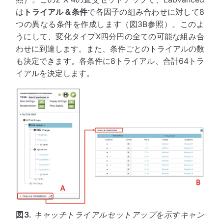
は
トライアル＆条件
で各因子の組み合わせに対して8
つの異なる条件を作成します（図3B参照）。このよ
うにして、変化タイプX四分円の全ての可能な組み合
わせに到達します。また、条件ごとのトライアルの数
も決定できます。各条件に8トライアル、合計64トラ
イアルを決定します。
図3.
キャッチトライアルセットアップを示すキャン