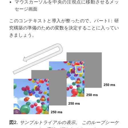
マウスカーソルを中央の注視点に移動させるメッ
セージ画面
このコンテキストと導入が整ったので、パートI：研
究構築の準備のための変数を決定することに入ってい
きましょう。
図2.
サンプルトライアルの表示。 このループシーケ