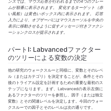
ンスでは、マウス応答が行われるまでの4つのフレー
ムが順番に表示されます。 変化するターゲット（赤
い風船）は黄色いボックス内に表示されます。 応答
入力により、オブザーバにはマウスカーソルを中央の
表示に移動させるように促すメッセージ付きファクシ
ーションクロスが提示されます。
パートI: Labvancedファクター
のツリーによる変数の決定
他の研究のウォークスルーと同様に、変数とそのレベ
ル（またはカテゴリ）を決定することが、条件とその
後のトライアル設定を計画するための重要な最初のス
テップになります。まず、Labvancedの表示左側に
あるファクターのツリーを参照し、因子（または独立
変数）とその関連レベルを決定します。今回のウォー
クスルーでの因子とそのレベルは次の通りです。