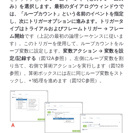
み）
を選択します。最初のダイアログウィンドウで
は、「ループカウント」という名前のイベントを指定
し、次にトリガーオプションに進みます。トリガータ
イプは
トライアルおよびフレームトリガー → フレー
ム開始
です（上記の最初の論理シーケンスに従いま
す）。このトリガーを使用して、ループカウントをル
ープ変数に設定します。
変数アクション → 変数を設
定/記録する
（図12A参照）。左側にループ変数を割
り当て、右側で算術アクションを実行します（図12B
参照）。算術ボックスには左に同じループ変数をスト
ックし、+1処理を進めます（図12C参照）。