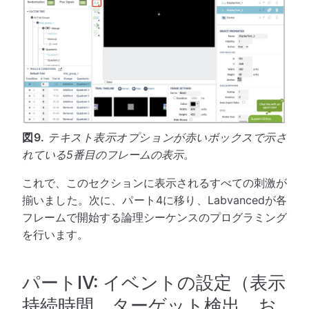
図9.
テキスト表示オプションが赤いボックスで示さ
れている5番目のフレームの表示。
これで、このセクションに表示されるすべての刺激が
揃いました。次に、パート4に移り、Labvancedが各
フレームで開始する論理シーケンスのプログラミング
を行います。
パートIV: イベントの設定（表示
持続時間、ターゲット検出、お