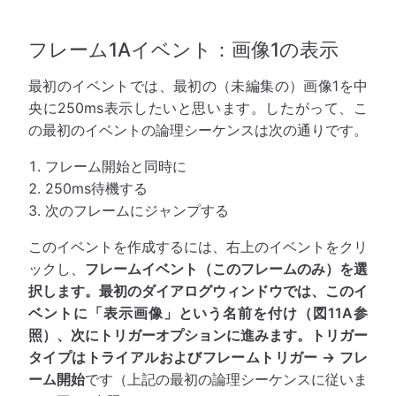
フレーム1Aイベント：画像1の表示
最初のイベントでは、最初の（未編集の）画像1を中
央に250ms表示したいと思います。したがって、こ
の最初のイベントの論理シーケンスは次の通りです。
フレーム開始と同時に
250ms待機する
次のフレームにジャンプする
このイベントを作成するには、右上のイベントをクリ
ックし、
フレームイベント（このフレームのみ）
を選
択します。最初のダイアログウィンドウでは、このイ
ベントに「表示画像」という名前を付け（図11A参
照）、次にトリガーオプションに進みます。トリガー
タイプは
トライアルおよびフレームトリガー → フレ
ーム開始
です（上記の最初の論理シーケンスに従いま