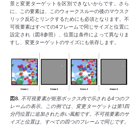
景と変更ターゲットを区別できないからです。さら
に、この要素は、このウォークスルーの後のマウスク
リック反応とリンクするためにも必須となります。不
可視要素はすべての4フレームで同じサイズと位置に
設定され（図8参照）、位置は条件によって異なりま
すし、変更ターゲットのサイズにも依存します。
図8.
不可視要素が矩形ボックス内で示される4つのフ
レームの表示。この例では、変更ターゲットは第1四
分円位置に追加された赤い風船です。不可視要素のサ
イズと位置は、すべての四つのフレームで同じです。