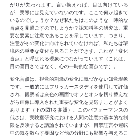
がりが失われます。言い換えれば、目は向けている
が、実際には見えていないのです。ここで何が起きて
いるのでしょうか？なぜ私たちはこのような一時的な
盲点を見過ごすのでしょうか？認知科学の研究は、重
要な要素は注意であることを示しています。つまり、
注意がその変化に向けられていなければ、私たちは環
境内の重要な変化を見ることができず、これが「変化
盲点」と呼ばれる現象につながっています（これは、
目の盲目さではなく、心の一時的な盲点です）。
変化盲点は、視覚的刺激の変化に気づかない知覚現象
です。一般的にはフリッカースタディを使用して評価
され、観察者は灰色の画面でオフとオンを切り替えな
がら画像に導入された重要な変化を見逃すことがよく
あります（下の図1を参照）。このパフォーマンスの
低さは、実験室研究における人間の注意の基本的な制
限を反映すると議論されていますが、目撃証言や運転
中の気を散らす要因など他の分野にも影響を与えるこ