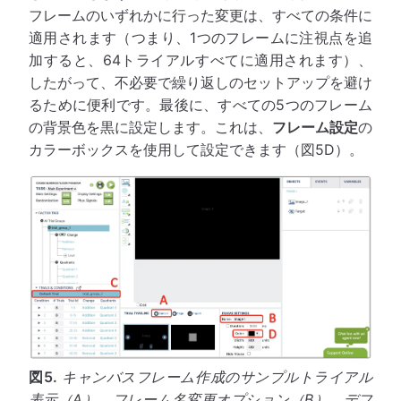
フレームのいずれかに行った変更は、すべての条件に
適用されます（つまり、1つのフレームに注視点を追
加すると、64トライアルすべてに適用されます）、
したがって、不必要で繰り返しのセットアップを避け
るために便利です。最後に、すべての5つのフレーム
の背景色を黒に設定します。これは、
フレーム設定
の
カラーボックスを使用して設定できます（図5D）。
図5.
キャンバスフレーム作成のサンプルトライアル
表示（A）、フレーム名変更オプション（B）、デフ