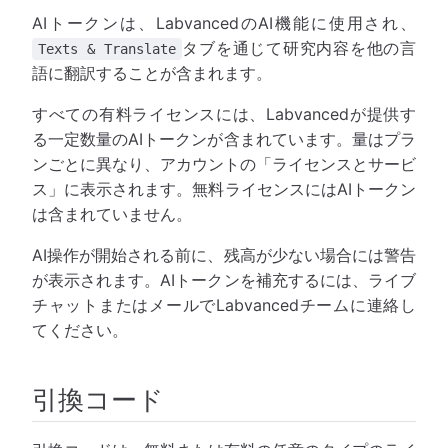
AIトークンは、LabvancedのAI機能に使用され、
タブを通じて研究内容を他の言
Texts & Translate
語に翻訳することが含まれます。
すべての有料ライセンスには、Labvancedが提供す
る一定数量のAIトークンが含まれています。量はプラ
ンごとに異なり、アカウントの「ライセンスとサービ
ス」に表示されます。無料ライセンスにはAIトークン
は含まれていません。
AI操作が開始される前に、残高が少ない場合には警告
が表示されます。AIトークンを補充するには、ライブ
チャットまたはメールでLabvancedチームに連絡し
てください。
引換コード