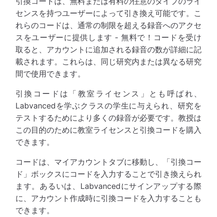
引換コードは、無料または有料の任意のタイプのライ
センスを持つユーザーによって引き換え可能です。こ
れらのコードは、通常の制限を超える録音へのアクセ
スをユーザーに提供します - 無料で！コードを受け
取ると、アカウントに追加される録音の数が詳細に記
載されます。これらは、同じ研究内または異なる研究
間で使用できます。
引換コードは「教室ライセンス」とも呼ばれ、
Labvancedを学ぶクラスの学生に与えられ、研究を
テストするためにより多くの録音が必要です。教授は
この目的のために教室ライセンスと引換コードを購入
できます。
コードは、マイアカウントタブに移動し、「引換コー
ド」ボックスにコードを入力することで引き換えられ
ます。あるいは、Labvancedにサインアップする際
に、アカウント作成時に引換コードを入力することも
できます。