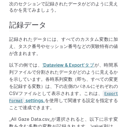
次のセクションで記録されたデータがどのように見え
るかを見てみましょう。
記録データ
記録されたデータには、すべてのカスタム変数に加
え、タスク番号やセッション番号などの実験特有の値
が含まれます。
以下の例では、
‘Dataview & Export’タブ
が、時間系
列ファイルで分割されたデータがどのように見えるか
を示しています。各時系列変数（即ち、すべての変更
を記録する変数）は、下の左側のパネルにそれぞれの
CSVファイルとして表示されます。これは、
Export
settings.
を使用して関連する設定を指定する
Format
ことで達成できます。
_All Gaze Data.csv_が選択されると、以下に示す変
数を含む多数の変数が記録されます。‘value’列は、