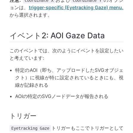
注意:
および
のオプシ
Coordinate X
Coordinate Y
ョンは、
trigger-specific (Eyetracking Gaze) menu.
から選択されます。
イベント2: AOI Gaze Data
このイベントでは、次のようにイベントを設定したい
と考えています:
特定のAOI（即ち、アップロードしたSVGオブジェ
クト）に視線が特に設定されているときにも、視
線が記録される
AOIの特定のSVGノードデータが報告される
トリガー
トリガーもここでトリガーとして
Eyetracking Gaze