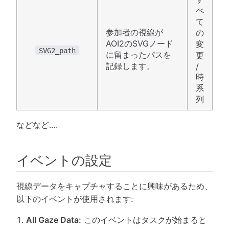
べ
て
参加者の視線が
の
AOI2のSVGノード
変
SVG2_path
に留まったパスを
更
記録します。
/
時
系
列
などなど….
イベントの設定
視線データをキャプチャすることに興味があるため、
以下のイベントが使用されます:
All Gaze Data:
このイベントはタスクが始まると