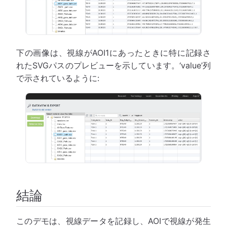
下の画像は、視線がAOI1にあったときに特に記録さ
れたSVGパスのプレビューを示しています。‘value’列
で示されているように:
結論
このデモは、視線データを記録し、AOIで視線が発生