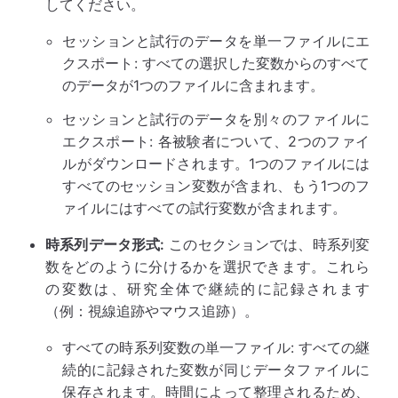
してください。
セッションと試行のデータを単一ファイルにエ
クスポート: すべての選択した変数からのすべて
のデータが1つのファイルに含まれます。
セッションと試行のデータを別々のファイルに
エクスポート: 各被験者について、2つのファイ
ルがダウンロードされます。1つのファイルには
すべてのセッション変数が含まれ、もう1つのフ
ァイルにはすべての試行変数が含まれます。
時系列データ形式:
このセクションでは、時系列変
数をどのように分けるかを選択できます。これら
の変数は、研究全体で継続的に記録されます
（例：視線追跡やマウス追跡）。
すべての時系列変数の単一ファイル: すべての継
続的に記録された変数が同じデータファイルに
保存されます。時間によって整理されるため、