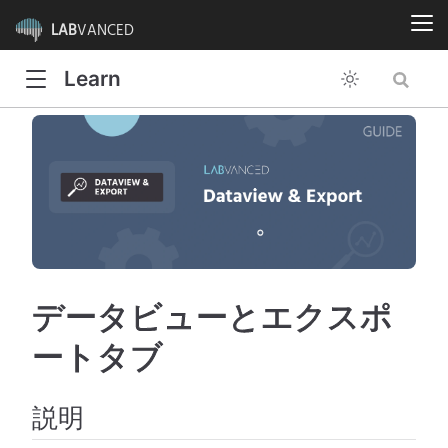
LAB
VANCED
Learn
データビューとエクスポ
ートタブ
説明