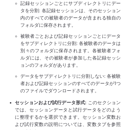
記録セッションごとにサブディレクトリにデー
タを分割: 各記録セッションは、そのセッション
内のすべての被験者のデータが含まれる独自の
フォルダに保存されます。
被験者ごとおよび記録セッションごとにデータ
をサブディレクトリに分割: 各被験者のデータは
別々のフォルダに保存されます。各被験者フォ
ルダには、その被験者が参加した各記録セッシ
ョンのフォルダがあります。
データをサブディレクトリに分割しない: 各被験
者および記録セッションのすべてのデータが1つ
のファイルでダウンロードされます。
セッションおよび試行データ形式:
このセクション
では、セッションデータと試行データをどのよう
に整理するかを選択できます。セッション変数お
よび試行変数の説明については、変数タブを参照