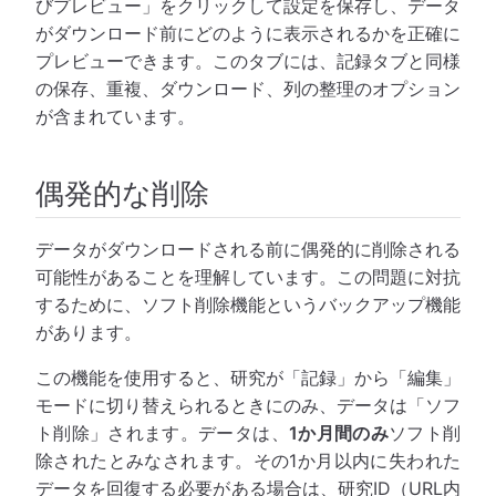
びプレビュー」をクリックして設定を保存し、データ
がダウンロード前にどのように表示されるかを正確に
プレビューできます。このタブには、記録タブと同様
の保存、重複、ダウンロード、列の整理のオプション
が含まれています。
偶発的な削除
データがダウンロードされる前に偶発的に削除される
可能性があることを理解しています。この問題に対抗
するために、ソフト削除機能というバックアップ機能
があります。
この機能を使用すると、研究が「記録」から「編集」
モードに切り替えられるときにのみ、データは「ソフ
ト削除」されます。データは、
1か月間のみ
ソフト削
除されたとみなされます。その1か月以内に失われた
データを回復する必要がある場合は、研究ID（URL内