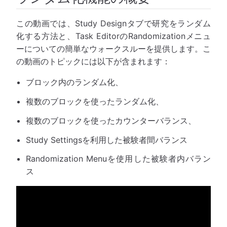
この動画では、Study Designタブで研究をランダム
化する方法と、Task EditorのRandomizationメニュ
ーについての簡単なウォークスルーを提供します。こ
の動画のトピックには以下が含まれます：
ブロック内のランダム化、
複数のブロックを使ったランダム化、
複数のブロックを使ったカウンターバランス、
Study Settingsを利用した被験者間バランス
Randomization Menuを使用した被験者内バラン
ス