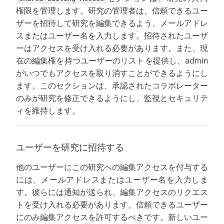
権限を管理します。研究の管理者は、信頼できるユー
ザーを招待して研究を編集できるよう、メールアドレ
スまたはユーザー名を入力します。招待されたユーザ
ーはアクセスを受け入れる必要があります。また、現
在の編集権を持つユーザーのリストを提供し、admin
がいつでもアクセスを取り消すことができるようにし
ます。このセクションは、承認されたコラボレーター
のみが研究を修正できるようにし、監視とセキュリテ
ィを維持します。
ユーザーを研究に招待する
他のユーザーにこの研究への編集アクセスを付与する
には、メールアドレスまたはユーザー名を入力しま
す。彼らには通知が送られ、編集アクセスのリクエス
トを受け入れる必要があります。信頼できるユーザー
にのみ編集アクセスを許可するべきです。新しいユー