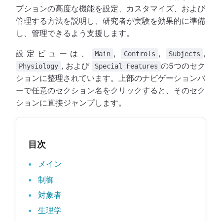
プションの高度な機能を設定、カスタマイズ、および
管理する方法を説明し、研究者が実験を効果的に準備
し、管理できるよう支援します。
設定ビューは、
,
,
,
Main
Controls
Subjects
, および
の5つのセク
Physiology
Special Features
ションに整理されています。上部のナビゲーションバ
ーで任意のセクション名をクリックすると、そのセク
ションに直接ジャンプします。
目次
メイン
制御
対象者
生理学