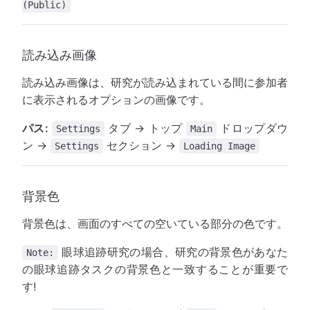
(Public)
読み込み画像
読み込み画像は、研究が読み込まれている間に参加者
に表示されるオプションの画像です。
パス:
タブ → トップ
ドロップダウ
Settings
Main
ン →
セクション →
Settings
Loading Image
背景色
背景色は、画面のすべての空いている部分の色です。
眼球追跡研究の場合、研究の背景色があなた
Note:
の眼球追跡タスクの背景色と一致することが重要で
す!