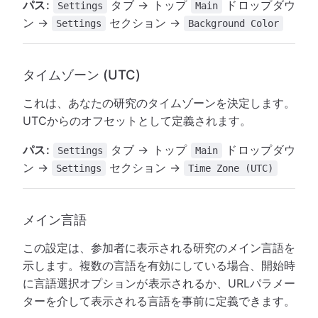
パス:
タブ → トップ
ドロップダウ
Settings
Main
ン →
セクション →
Settings
Background Color
タイムゾーン (UTC)
これは、あなたの研究のタイムゾーンを決定します。
UTCからのオフセットとして定義されます。
パス:
タブ → トップ
ドロップダウ
Settings
Main
ン →
セクション →
Settings
Time Zone (UTC)
メイン言語
この設定は、参加者に表示される研究のメイン言語を
示します。複数の言語を有効にしている場合、開始時
に言語選択オプションが表示されるか、URLパラメー
ターを介して表示される言語を事前に定義できます。