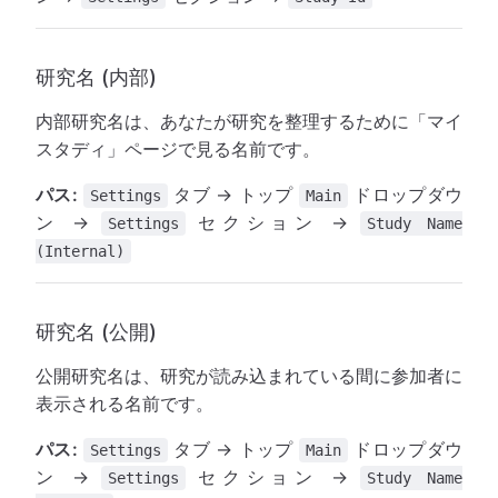
研究名 (内部)
内部研究名は、あなたが研究を整理するために「マイ
スタディ」ページで見る名前です。
パス:
タブ → トップ
ドロップダウ
Settings
Main
ン →
セクション →
Settings
Study Name
(Internal)
研究名 (公開)
公開研究名は、研究が読み込まれている間に参加者に
表示される名前です。
パス:
タブ → トップ
ドロップダウ
Settings
Main
ン →
セクション →
Settings
Study Name