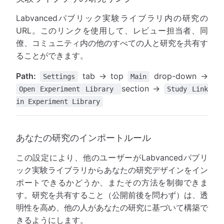
Labvancedパブリック実験ライブラリ内の研究の
URL。このリンクを使用して、レビュー担当者、同
僚、コミュニティ内の他のすべての人と研究を共有す
ることができます。
Path:
tab → top
drop-down →
Settings
Main
section →
Open Experiment Library
Study Link
in Experiment Library
あなたの研究のインポートルール
この設定により、他のユーザーがLabvancedパブリ
ック実験ライブラリからあなたの研究デザインをイン
ポートできるかどうか、またその方法を制御できま
す。研究を共有すること（公開前後を問わず）は、透
明性を高め、他の人があなたの研究に基づいて構築で
きるようにします。