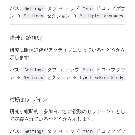
パス:
タブ → トップ
ドロップダウ
Settings
Main
ン →
セクション →
Settings
Multiple Languages
眼球追跡研究
研究に眼球追跡がアクティブになっているかどうかを
示します。
パス:
タブ → トップ
ドロップダウ
Settings
Main
ン →
セクション →
Settings
Eye-Tracking Study
縦断的デザイン
研究が縦断的（参加者ごとに複数のセッション）とし
て定義されているかどうかを示します。
パス:
タブ → トップ
ドロップダウ
Settings
Main