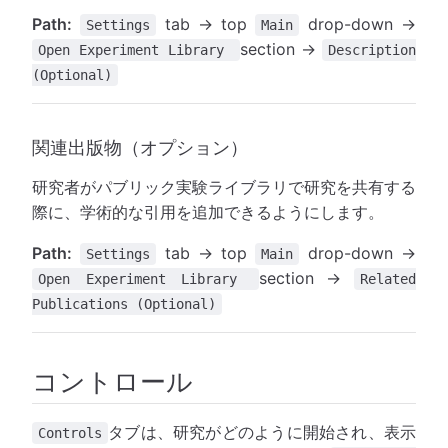
Path:
tab → top
drop-down →
Settings
Main
section →
Open Experiment Library
Description
(Optional)
関連出版物（オプション）
研究者がパブリック実験ライブラリで研究を共有する
際に、学術的な引用を追加できるようにします。
Path:
tab → top
drop-down →
Settings
Main
section →
Open Experiment Library
Related
Publications (Optional)
コントロール
タブは、研究がどのように開始され、表示
Controls