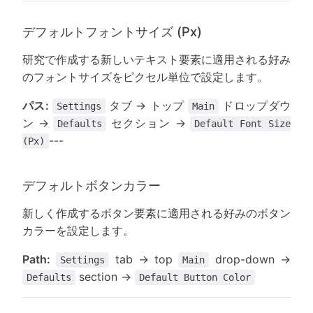
デフォルトフォントサイズ (Px)
研究で作成する新しいテキスト要素に適用される好み
のフォントサイズをピクセル単位で設定します。
パス:
タブ → トップ
ドロップダウ
Settings
Main
ン →
セクション →
Defaults
Default Font Size
---
(Px)
デフォルトボタンカラー
新しく作成するボタン要素に適用される好みのボタン
カラーを設定します。
Path:
tab → top
drop-down →
Settings
Main
section →
Defaults
Default Button Color