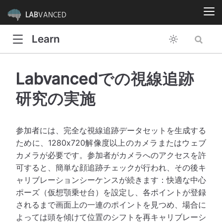
LAB
VANCED
Learn
Labvancedでの視線追跡
研究の実施
参加者には、完全な視線追跡データセットを生成する
ために、1280x720解像度以上のカメラまたはウェブ
カメラが必要です。参加者がカメラへのアクセスを許
可すると、簡単な顔追跡チェックが行われ、その後キ
ャリブレーションシーケンスが続きます：快適な中心
ポーズ（仮想顎乗せ台）を設定し、各ポイントが登録
されるまで画面上の一連のポイントを見つめ、場合に
よっては頭を傾けて位置のシフトを再キャリブレーシ