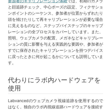
参加者のキャリブレーション体験
では、初期のカメラ
と顔追跡チェック、中心ポーズの設定、フィクサショ
ンポイントのシーケンス、参加者が位置からずれたり
頭を傾けたりして再キャリブレーションが必要な場合
に見えるものなど、ステップバイステップのキャリブ
レーションの全プロセスをカバーしています。また、
照明、ウェブカメラの配置、メガネなどキャリブレー
ションの質に影響を与える実践的な要因や、参加者が
すでに保存されたキャリブレーションを持つデバイス
に戻ったときに何が起こるかについても説明していま
す。
代わりにラボ内ハードウェアを
使用
Labvancedのウェブカメラ視線追跡を使用するので
はなく、独自のラボ内視線追跡ハードウェアを接続す