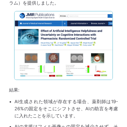
ラム）を提供しました。
結果:
AI生成された領域が存在する場合、薬剤師は19-
26%の固定をそこにシフトさせ、AIの助言を考慮
に入れたことを示しています。
AIの支援はフィル画像への固定を減少させず、そ