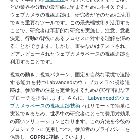
どの業界や分野の最前線に留まるために不可欠です。
ウェブカメラの視線追跡は、研究者がそのために活用
できる重要なツールです。この最先端技術を活用する
ことで、研究者は革新的な研究を実施し、注意、意思
決定、行動の背後にあるプロセスに対する理解を深め
ることができます。しかし、重要なのはテストされ、
ピアレビューされたウェブカメラベースの視線追跡を
利用することです。
視線の動き、視線パターン、固定を自然な環境で追跡
する能力を持つLabvancedのウェブカメラの視線追
跡は、参加者の注意を定量化するための実行可能なア
プローチを提供します。さらに、
Labvancedのウェ
ブカメラベースの視線追跡技術
はリモートで簡単に
実装できるため、世界中の研究者にとって費用対効果
の高いソリューションとなります。この方法を今後の
プロジェクトに使用しつつ、参加者のプライバシーを
保護し、
GDPRに準拠
しています。