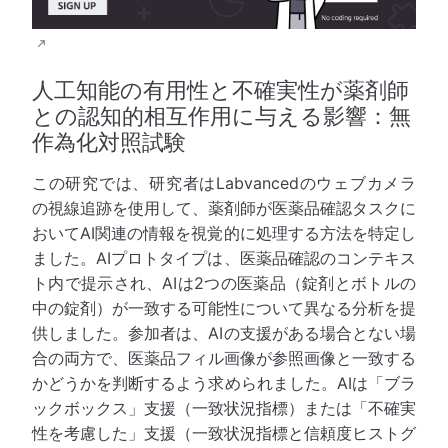
人工知能の有用性と不確実性が薬剤師
との認知的相互作用に与える影響：無
作為化対照試験
この研究では、研究者はLabvancedのウェブカメラ
の視線追跡を使用して、薬剤師が医薬品確認タスクに
おいてAI関連の情報を視覚的に処理する方法を特定し
ました。AIプロトタイプは、医薬品確認のコンテキス
ト内で提示され、AIは2つの医薬品（錠剤とボトルの
中の錠剤）が一致する可能性について異なる分析を提
供しました。参加者は、AIの支援がある場合とない場
合の両方で、医薬品フィル画像が参照画像と一致する
かどうかを判断するよう求められました。AIは「ブラ
ックボックス」支援（一致状況指標）または「不確実
性を考慮した」支援（一致状況指標と信頼度ヒストグ