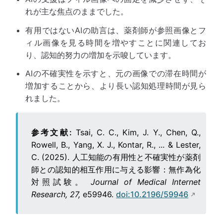
れが主な焦点のままでした。
有用ではないAIの助言は、薬剤師が参照画像とフ
ィル画像を見る時間を増やすことに関連してお
り、認知的努力の増加を示唆しています。
AIの不確実性を示すと、元の画像での滞在時間が
増加することから、より長い認知処理時間が見ら
れました。
参考文献:
Tsai, C. C., Kim, J. Y., Chen, Q.,
Rowell, B., Yang, X. J., Kontar, R., ... & Lester,
C. (2025). 人工知能の有用性と不確実性が薬剤
師との認知的相互作用に与える影響：無作為化
対照試験。
Journal of Medical Internet
Research, 27,
e59946.
doi:10.2196/59946