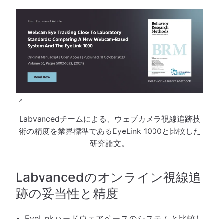
Labvancedチームによる、ウェブカメラ視線追跡技
術の精度を業界標準であるEyeLink 1000と比較した
研究論文。
Labvancedのオンライン視線追
跡の妥当性と精度
EyeLinkハードウェアベースのシステムと比較し