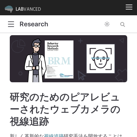
LAB
VANCED
Research
研究のためのピアレビュ
ーされたウェブカメラの
視線追跡
新しく革新的な
視線追跡
研究手法を開放することは、