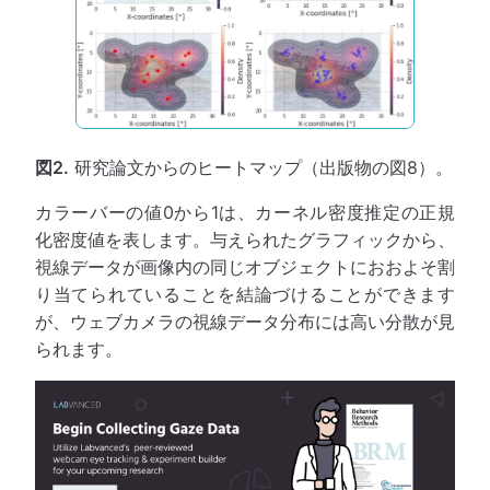
図2.
研究論文からのヒートマップ（出版物の図8）。
カラーバーの値0から1は、カーネル密度推定の正規
化密度値を表します。与えられたグラフィックから、
視線データが画像内の同じオブジェクトにおおよそ割
り当てられていることを結論づけることができます
が、ウェブカメラの視線データ分布には高い分散が見
られます。