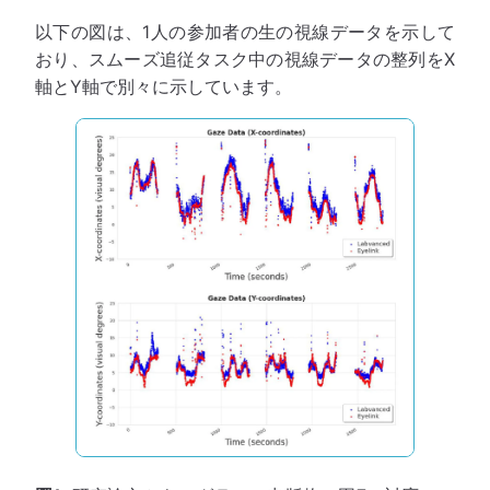
以下の図は、1人の参加者の生の視線データを示して
おり、スムーズ追従タスク中の視線データの整列をX
軸とY軸で別々に示しています。