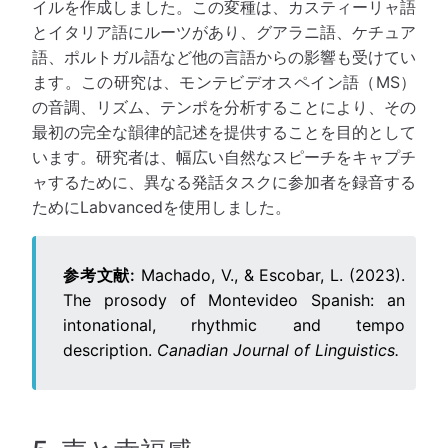
イルを作成しました。この変種は、カスティーリャ語
とイタリア語にルーツがあり、グアラニ語、ケチュア
語、ポルトガル語など他の言語からの影響も受けてい
ます。この研究は、モンテビデオスペイン語（MS）
の音調、リズム、テンポを分析することにより、その
最初の完全な韻律的記述を提供することを目的として
います。研究者は、幅広い自然なスピーチをキャプチ
ャするために、異なる発話タスクに参加者を録音する
ためにLabvancedを使用しました。
参考文献:
Machado, V., & Escobar, L. (2023).
The prosody of Montevideo Spanish: an
intonational, rhythmic and tempo
description.
Canadian Journal of Linguistics.