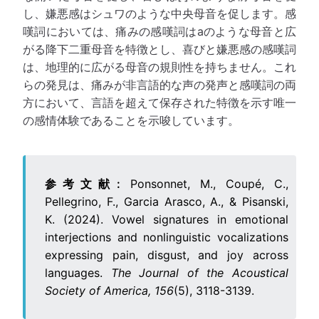
し、嫌悪感はシュワのような中央母音を促します。感
嘆詞においては、痛みの感嘆詞はaのような母音と広
がる降下二重母音を特徴とし、喜びと嫌悪感の感嘆詞
は、地理的に広がる母音の規則性を持ちません。これ
らの発見は、痛みが非言語的な声の発声と感嘆詞の両
方において、言語を超えて保存された特徴を示す唯一
の感情体験であることを示唆しています。
参考文献:
Ponsonnet, M., Coupé, C.,
Pellegrino, F., Garcia Arasco, A., & Pisanski,
K. (2024). Vowel signatures in emotional
interjections and nonlinguistic vocalizations
expressing pain, disgust, and joy across
languages.
The Journal of the Acoustical
Society of America, 156
(5), 3118-3139.