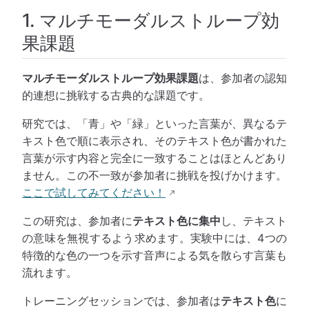
1. マルチモーダルストループ効
果課題
マルチモーダルストループ効果課題
は、参加者の認知
的連想に挑戦する古典的な課題です。
研究では、「青」や「緑」といった言葉が、異なるテ
キスト色で順に表示され、そのテキスト色が書かれた
言葉が示す内容と完全に一致することはほとんどあり
ません。この不一致が参加者に挑戦を投げかけます。
ここで試してみてください！
この研究は、参加者に
テキスト色に集中
し、テキスト
の意味を無視するよう求めます。実験中には、4つの
特徴的な色の一つを示す音声による気を散らす言葉も
流れます。
トレーニングセッションでは、参加者は
テキスト色
に