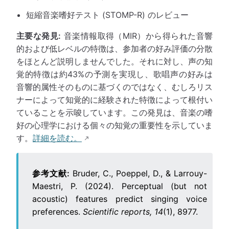
短縮音楽嗜好テスト (STOMP-R) のレビュー
主要な発見:
音楽情報取得（MIR）から得られた音響
的および低レベルの特徴は、参加者の好み評価の分散
をほとんど説明しませんでした。それに対し、声の知
覚的特徴は約43%の予測を実現し、歌唱声の好みは
音響的属性そのものに基づくのではなく、むしろリス
ナーによって知覚的に経験された特徴によって根付い
ていることを示唆しています。この発見は、音楽の嗜
好の心理学における個々の知覚の重要性を示していま
す。
詳細を読む。
参考文献:
Bruder, C., Poeppel, D., & Larrouy-
Maestri, P. (2024). Perceptual (but not
acoustic) features predict singing voice
preferences.
Scientific reports, 14
(1), 8977.