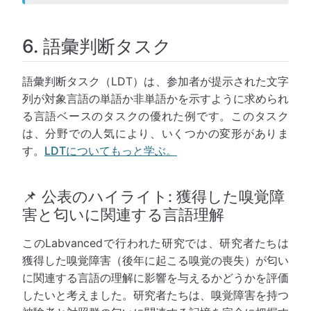
6. 語彙判断タスク
語彙判断タスク（LDT）は、参加者が提示された文字
列が対象言語の単語か非単語かを示すように求められ
る言語ベースのタスクの優れた例です。このタスク
は、分野での人気により、いくつかの変形がありま
す。
LDTについてもっと学ぶ。
📌 公表のハイライト: 獲得した嗅覚障
害と匂いに関連する言語理解
このLabvancedで行われた研究では、研究者たちは
獲得した嗅覚障害（後年に起こる嗅覚の喪失）が匂い
に関連する言語の理解に影響を与えるかどうかを評価
したいと考えました。研究者たちは、嗅覚障害を持つ