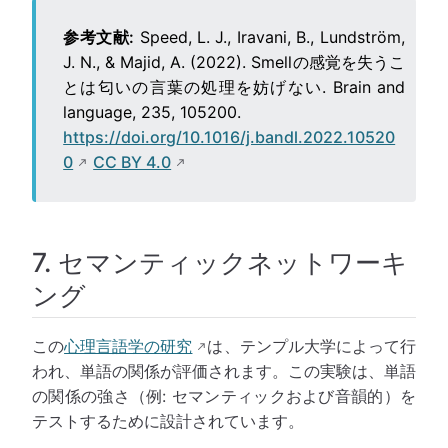
参考文献:
Speed, L. J., Iravani, B., Lundström,
J. N., & Majid, A. (2022). Smellの感覚を失うこ
とは匂いの言葉の処理を妨げない. Brain and
language, 235, 105200.
https://doi.org/10.1016/j.bandl.2022.10520
0
CC BY 4.0
7. セマンティックネットワーキ
ング
この
心理言語学の研究
は、テンプル大学によって行
われ、単語の関係が評価されます。この実験は、単語
の関係の強さ（例: セマンティックおよび音韻的）を
テストするために設計されています。