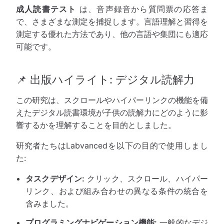
成人読書テスト
は、音声録音から質問票の応答ま
で、さまざまな測定を捕捉します。言語理解と習得を
測定する優れた方法であり、他の言語や集団にも適応
可能です。
📌 出版ハイライト: デジタル読解力
この研究は、スクロールやハイパーリンクの機能を備
えたデジタル読書環境が子供の読解力にどのように影
響するかを理解することを目的としました。
研究者たちはLabvancedを以下の目的で使用しまし
た:
タスクデザイン:
クリック、スクロール、ハイパー
リンク、および組み合わせの異なる条件の統合を
含みました。
プログラミングナビゲーション機能:
一般的なデジ