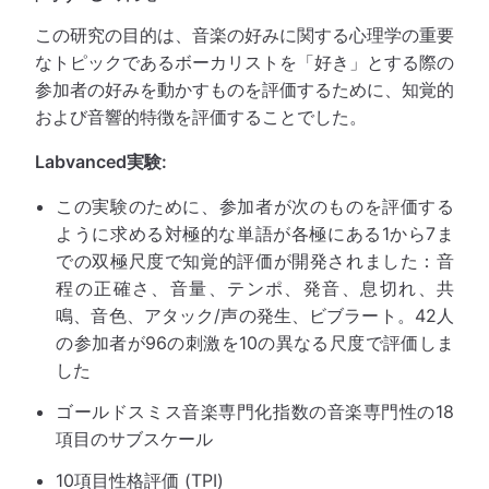
この研究の目的は、音楽の好みに関する心理学の重要
なトピックであるボーカリストを「好き」とする際の
参加者の好みを動かすものを評価するために、知覚的
および音響的特徴を評価することでした。
Labvanced実験:
この実験のために、参加者が次のものを評価する
ように求める対極的な単語が各極にある1から7ま
での双極尺度で知覚的評価が開発されました：音
程の正確さ、音量、テンポ、発音、息切れ、共
鳴、音色、アタック/声の発生、ビブラート。42人
の参加者が96の刺激を10の異なる尺度で評価しま
した
ゴールドスミス音楽専門化指数の音楽専門性の18
項目のサブスケール
10項目性格評価 (TPI)