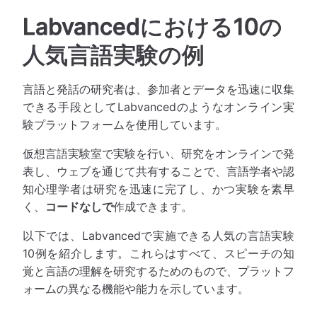
Labvancedにおける10の
人気言語実験の例
言語と発話の研究者は、参加者とデータを迅速に収集
できる手段としてLabvancedのようなオンライン実
験プラットフォームを使用しています。
仮想言語実験室で実験を行い、研究をオンラインで発
表し、ウェブを通じて共有することで、言語学者や認
知心理学者は研究を迅速に完了し、かつ実験を素早
く、
コードなしで
作成できます。
以下では、Labvancedで実施できる人気の言語実験
10例を紹介します。これらはすべて、スピーチの知
覚と言語の理解を研究するためのもので、プラットフ
ォームの異なる機能や能力を示しています。