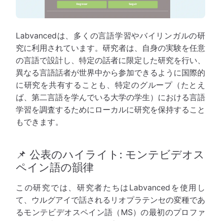
Labvancedは、多くの言語学習やバイリンガルの研
究に利用されています。研究者は、自身の実験を任意
の言語で設計し、特定の話者に限定した研究を行い、
異なる言語話者が世界中から参加できるように国際的
に研究を共有することも、特定のグループ（たとえ
ば、第二言語を学んでいる大学の学生）における言語
学習を調査するためにローカルに研究を保持すること
もできます。
📌 公表のハイライト: モンテビデオス
ペイン語の韻律
この研究では、研究者たちはLabvancedを使用し
て、ウルグアイで話されるリオプラテンセの変種であ
るモンテビデオスペイン語（MS）の最初のプロファ