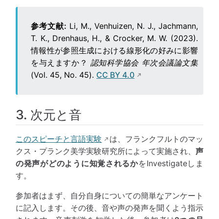
参考文献:
Li, M., Venhuizen, N. J., Jachmann,
T. K., Drenhaus, H., & Crocker, M. W. (2023).
情報性が参照生成における線形化の好みに影響
を与えますか？
認知科学協会 年次会議論文集
(Vol. 45, No. 45).
CC BY 4.0
3. 次元と音
このスピーチと言語実験
は、フランクフルトのマッ
クス・プランク美学実験研究所によって実施され、
声
の発声がどのように知覚されるか
をInvestigateしま
す。
参加者はまず、自分自身についての簡単なアンケート
に記入します。その後、音や声の発声を聞くよう指示