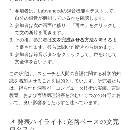
参加者は、Labvancedの録音機能をテストして、
自分の録音が機能しているかを確認します。
参加者は次の画面に移り、「再生」をクリックし
て文の断片を聞きます。
その後、参加者は
文を完成させる方法
を考えるよ
う促されます。彼らは聞いた断片から始めます。
参加者は録音ボタンをクリックして、声を出して
文全体を言います。
この研究は、スピーチと人間の言語に関する科学的知
識を増加させることを目的としています。研究者たち
は、得られた洞察が、コンピュータ技術の実装、言語
教育、および言語病理治療を含むいくつかの分野にお
いて、良い影響をもたらすと述べています。
📌 発表ハイライト: 迷路ベースの文完
成タスク