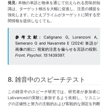
発見:
本物の単語と物体を通じて伝えられる意味的知
識は、ターゲット検出を大幅に促進し、注意の捕捉を
強化します。たとえプライムがターゲットに関する空
間情報を提供しなくても。
参考文献:
Calignano G, Lorenzoni A,
Semeraro G and Navarrete E (2024) 単語が
画像の前に: 視覚的注意を偏らせる言語の役割.
Front. Psychol. 15
:1439397.
8. 雑音中のスピーチテスト
この雑音中のスピーチ研究では、研究者が参加者に
Labvancedの実験に参加するよう依頼し、リスニン
グの正確性と努力の主観的および客観的な測定を判断