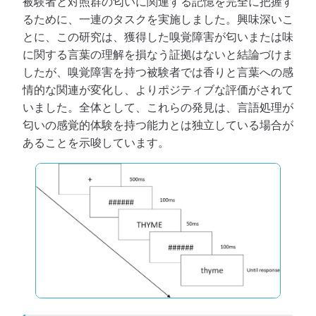
被験者と対照群の匂いに関連する記憶を完全に把握す
るために、一連のタスクを実施しました。興味深いこ
とに、この研究は、獲得した嗅覚障害が匂いまたは味
に関する言葉の理解を損なう証拠はないと結論づけま
したが、嗅覚障害を持つ被験者では香りと言葉への感
情的な関連が変化し、よりポジティブな評価がされて
いました。全体として、これらの発見は、言語処理が
匂いの感覚的体験を持つ能力とは独立している場合が
あることを示唆しています。