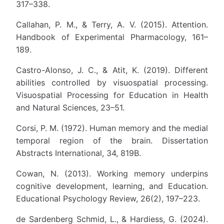
317–338.
Callahan, P. M., & Terry, A. V. (2015). Attention.
Handbook of Experimental Pharmacology, 161–
189.
Castro-Alonso, J. C., & Atit, K. (2019). Different
abilities controlled by visuospatial processing.
Visuospatial Processing for Education in Health
and Natural Sciences, 23–51.
Corsi, P. M. (1972). Human memory and the medial
temporal region of the brain. Dissertation
Abstracts International, 34, 819B.
Cowan, N. (2013). Working memory underpins
cognitive development, learning, and Education.
Educational Psychology Review, 26(2), 197–223.
de Sardenberg Schmid, L., & Hardiess, G. (2024).