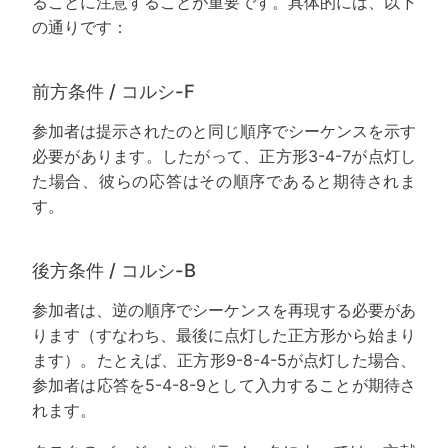
ることに注意することが重要です。具体的には、以下
の通りです：
前方条件 / コルシ-F
参加者は提示されたのと同じ順序でシーケンスを示す
必要があります。したがって、正方形3-4-7が点灯し
た場合、彼らの応答はその順序であると期待されま
す。
後方条件 / コルシ-B
参加者は、逆の順序でシーケンスを再現する必要があ
ります（すなわち、最後に点灯した正方形から始まり
ます）。たとえば、正方形9-8-4-5が点灯した場合、
参加者は応答を5-4-8-9として入力することが期待さ
れます。