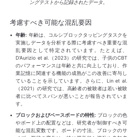
ングテストから記録されたデータ。
考慮すべき可能な混乱要因
年齢:
年齢は、コルシブロックタッピングタスクを
実施しデータを分析する際に考慮すべき重要な混
乱要因として特定されています。たとえば、
D’Aurizio et al.（2023）の研究では、子供のCBT
のパフォーマンスは年齢と共に向上しており、作
業記憶に関連する機能の成熟がこの改善に寄与し
ていることを示しています。さらに、Lin et al.
（2021）の研究では、高齢者の被験者は若い被験
者に比べてスパンが悪いことが報告されていま
す。
ブロックおよびベースボードの特性:
ブロックの色
やボード上の配置などは、研究者が制御すべき可
能な混乱変数です。ボードの寸法、ブロックのサ