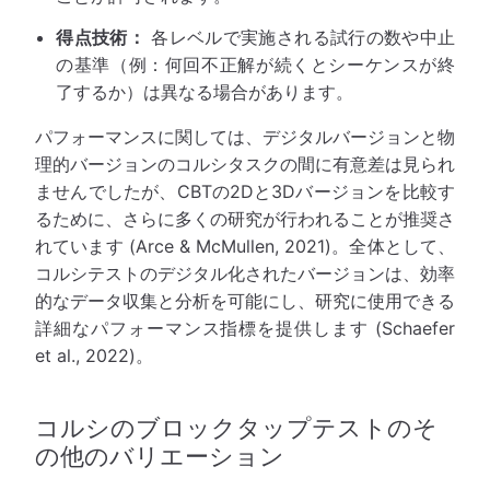
得点技術：
各レベルで実施される試行の数や中止
の基準（例：何回不正解が続くとシーケンスが終
了するか）は異なる場合があります。
パフォーマンスに関しては、デジタルバージョンと物
理的バージョンのコルシタスクの間に有意差は見られ
ませんでしたが、CBTの2Dと3Dバージョンを比較す
るために、さらに多くの研究が行われることが推奨さ
れています (Arce & McMullen, 2021)。全体として、
コルシテストのデジタル化されたバージョンは、効率
的なデータ収集と分析を可能にし、研究に使用できる
詳細なパフォーマンス指標を提供します (Schaefer
et al., 2022)。
コルシのブロックタップテストのそ
の他のバリエーション