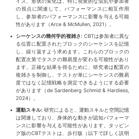
イズ、形状の変化は、特に視覚的な混乱や参加者
の視点に関連して、パフォーマンスに相互作用
し、参加者のパフォーマンスに影響を与える可能
性があります（Arce & McMullen, 2021）。
シーケンスの幾何学的複雑さ:
CBTは参加者に異な
る位置に配置されたブロックのシーケンスを記憶
し、繰り返すよう求めます。これらのブロックの
配置次第でタスクの難易度が変わる可能性があり
ます。正確な結果を得るために、研究者は配置の
複雑さを制御し、テストが単にシーケンスの難易
度ではなく記憶戦略を測定できるようにする必要
があります（de Sardenberg Schmid & Hardiess,
2024）。
運動スキル:
研究によると、運動スキルと空間記憶
は関連しており、身体的な動きが認知パフォーマ
ンスに影響を与える可能性があります。タッピン
グ版のCBTテストは、歩行版（以下で詳しく説明