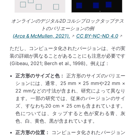
オンラインのデジタル2Dコルシブロックタップテス
トのバリエーションの例
(Arce & McMullen, 2021).
CC BY-NC-ND 4.0
ただし、コンピュータ化されたバージョンは、その実
装の詳細が異なることがあることにも注意が必要です
(Gibeau, 2021; Berch et al., 1998)。例えば：
正方形のサイズと色：
正方形のサイズのバリエー
ションには、通常、25 mm × 25 mmや22 mm ×
22 mmなどの寸法が含まれ、研究によって異なり
ます。一部の研究では、従来のバージョンのサイ
ズ、すなわち20 cm × 25 cmも含まれています。
色については、タップすると色が変わる青、灰
色、白、黄色、黒が含まれています。
正方形の位置：
コンピュータ化されたバージョン