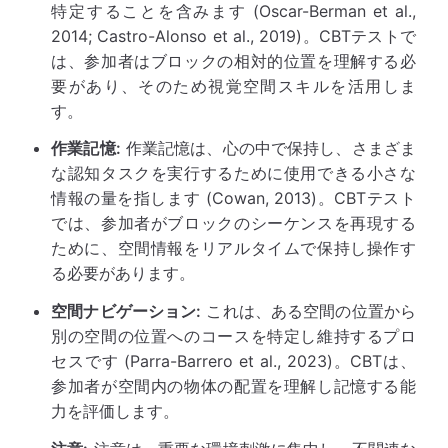
特定することを含みます (Oscar-Berman et al.,
2014; Castro-Alonso et al., 2019)。CBTテストで
は、参加者はブロックの相対的位置を理解する必
要があり、そのため視覚空間スキルを活用しま
す。
作業記憶:
作業記憶は、心の中で保持し、さまざま
な認知タスクを実行するために使用できる小さな
情報の量を指します (Cowan, 2013)。CBTテスト
では、参加者がブロックのシーケンスを再現する
ために、空間情報をリアルタイムで保持し操作す
る必要があります。
空間ナビゲーション:
これは、ある空間の位置から
別の空間の位置へのコースを特定し維持するプロ
セスです (Parra-Barrero et al., 2023)。CBTは、
参加者が空間内の物体の配置を理解し記憶する能
力を評価します。