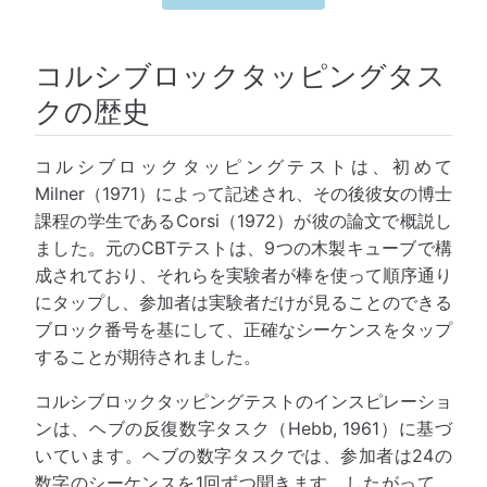
コルシブロックタッピングタス
クの歴史
コルシブロックタッピングテストは、初めて
Milner（1971）によって記述され、その後彼女の博士
課程の学生であるCorsi（1972）が彼の論文で概説し
ました。元のCBTテストは、9つの木製キューブで構
成されており、それらを実験者が棒を使って順序通り
にタップし、参加者は実験者だけが見ることのできる
ブロック番号を基にして、正確なシーケンスをタップ
することが期待されました。
コルシブロックタッピングテストのインスピレーショ
ンは、ヘブの反復数字タスク（Hebb, 1961）に基づ
いています。ヘブの数字タスクでは、参加者は24の
数字のシーケンスを1回ずつ聞きます。したがって、