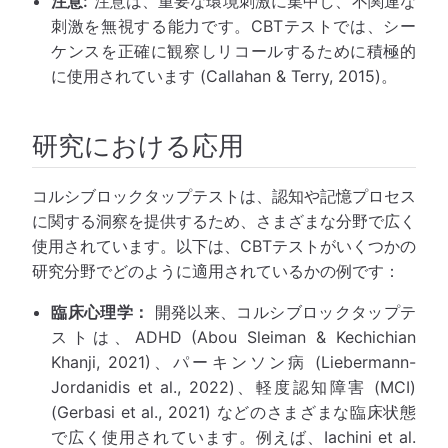
注意:
注意は、重要な環境刺激に集中し、不関連な
刺激を無視する能力です。CBTテストでは、シー
ケンスを正確に観察しリコールするために積極的
に使用されています (Callahan & Terry, 2015)。
研究における応用
コルシブロックタップテストは、認知や記憶プロセス
に関する洞察を提供するため、さまざまな分野で広く
使用されています。以下は、CBTテストがいくつかの
研究分野でどのように適用されているかの例です：
臨床心理学：
開発以来、コルシブロックタップテ
ストは、ADHD (Abou Sleiman & Kechichian
Khanji, 2021)、パーキンソン病 (Liebermann-
Jordanidis et al., 2022)、軽度認知障害 (MCI)
(Gerbasi et al., 2021) などのさまざまな臨床状態
で広く使用されています。例えば、Iachini et al.