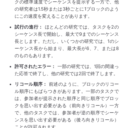
クの標準速度でシーケンスを提示する一方で、他
の研究者は1.5秒または3秒ごとに1ブロックのよう
にこの速度を変えることがあります。
試行の進行：
ほとんどの研究では、タスクを2の
シーケンス長で開始し、最大で9までのシーケンス
長とします。ただし、いくつかの研究では、1のシ
ーケンス長から始まり、最大長が6、7、または8
のものもあります。
許可されたエラー：
一部の研究では、1回の間違っ
た応答で終了し、他の研究では2回で終了します。
リコール順序：
前述のように、ブロックのリコー
ル順序にもばらつきがあります。一部のタスクで
は、参加者が提示された順序と同じ順序でブロッ
クを思い出す必要がある（前向きリコール）一方
で、他のタスクでは、参加者が逆の順序でシーケ
ンスを思い出す必要がある（後ろ向きリコール）
ことが許可されます。