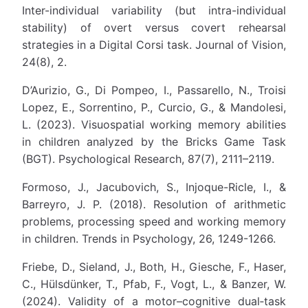
Inter-individual variability (but intra-individual
stability) of overt versus covert rehearsal
strategies in a Digital Corsi task. Journal of Vision,
24(8), 2.
D’Aurizio, G., Di Pompeo, I., Passarello, N., Troisi
Lopez, E., Sorrentino, P., Curcio, G., & Mandolesi,
L. (2023). Visuospatial working memory abilities
in children analyzed by the Bricks Game Task
(BGT). Psychological Research, 87(7), 2111–2119.
Formoso, J., Jacubovich, S., Injoque-Ricle, I., &
Barreyro, J. P. (2018). Resolution of arithmetic
problems, processing speed and working memory
in children. Trends in Psychology, 26, 1249-1266.
Friebe, D., Sieland, J., Both, H., Giesche, F., Haser,
C., Hülsdünker, T., Pfab, F., Vogt, L., & Banzer, W.
(2024). Validity of a motor–cognitive dual‐task