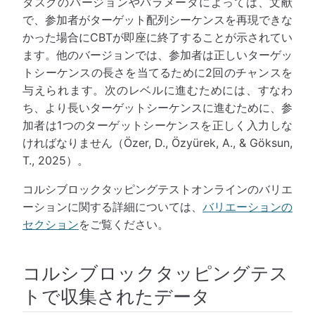
タスクのバージョンやパラメータによっては、文献
で、参加者がターゲット配列シーケンスを再現できな
かった場合にCBTが即座に終了することが示されてい
ます。他のバージョンでは、参加者は正しいターゲッ
トシーケンスの長さを当てるために2回のチャンスを
与えられます。次のレベルに進むためには、すなわ
ち、より長いターゲットシーケンスに進むために、参
加者は1つのターゲットシーケンスを正しく入力しな
ければなりません（Özer, D., Özyürek, A., & Göksun,
T., 2025）。
コルシブロックタッピングテストオンラインのバリエ
ーションに関する詳細については、
バリエーションの
セクション
をご覧ください。
コルシブロックタッピングテス
トで収集されたデータ