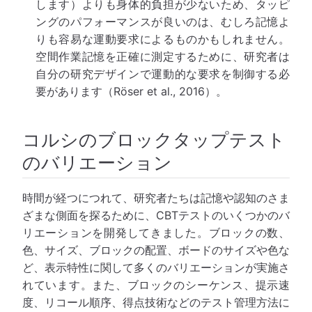
します）よりも身体的負担が少ないため、タッピ
ングのパフォーマンスが良いのは、むしろ記憶よ
りも容易な運動要求によるものかもしれません。
空間作業記憶を正確に測定するために、研究者は
自分の研究デザインで運動的な要求を制御する必
要があります（Röser et al., 2016）。
コルシのブロックタップテスト
のバリエーション
時間が経つにつれて、研究者たちは記憶や認知のさま
ざまな側面を探るために、CBTテストのいくつかのバ
リエーションを開発してきました。ブロックの数、
色、サイズ、ブロックの配置、ボードのサイズや色な
ど、表示特性に関して多くのバリエーションが実施さ
れています。また、ブロックのシーケンス、提示速
度、リコール順序、得点技術などのテスト管理方法に