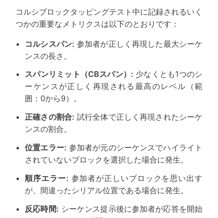
コルシブロックタッピングテスト中に記録されるいく
つかの重要なメトリクスは以下のとおりです：
コルシスパン:
参加者が正しく再現した最大シーケ
ンスの長さ。
スパンリミット（CBスパン）:
少なくとも1つのシ
ーケンスが正しく再現される最高のレベル（範
囲：0から9）。
正確さの割合:
試行全体で正しく再現されたシーケ
ンスの割合。
位置エラー:
参加者が元のシーケンスでハイライト
されていないブロックを選択した場合に発生。
順序エラー:
参加者が正しいブロックを思い出す
が、間違ったシリアル位置である場合に発生。
反応時間:
シーケンス提示後に参加者が応答を開始