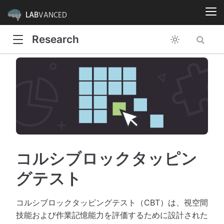
LAB
VANCED
Research
コルシブロックタッピン
グテスト
コルシブロックタッピングテスト（CBT）は、視空間
技能および作業記憶能力を評価するために設計された