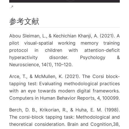
参考文献
Abou Sleiman, L., & Kechichian Khanji, A. (2021). A
pilot visual-spatial working memory training
protocol in children with attention-deficit
hyperactivity disorder. Psychology &
Neuroscience, 14(1), 110–120.
Arce, T., & McMullen, K. (2021). The Corsi block-
tapping test: Evaluating methodological practices
with an eye towards modern digital frameworks.
Computers in Human Behavior Reports, 4, 100099.
Berch, D. B., Krikorian, R., & Huha, E. M. (1998).
The corsi-block tapping task: Methodological and
theoretical consideration. Brain and Cognition,38,