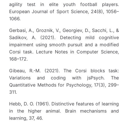
agility test in elite youth football players.
European Journal of Sport Science, 24(8), 1056–
1066.
Gerbasi, A., Groznik, V., Georgiev, D., Sacchi, L., &
Sadikov, A. (2021). Detecting mild cognitive
impairment using smooth pursuit and a modified
Corsi task. Lecture Notes in Computer Science,
168–172.
Gibeau, R.-M. (2021). The Corsi blocks task:
Variations and coding with jsPsych. The
Quantitative Methods for Psychology, 17(3), 299–
311.
Hebb, D. O. (1961). Distinctive features of learning
in the higher animal. Brain mechanisms and
learning, 37, 46.