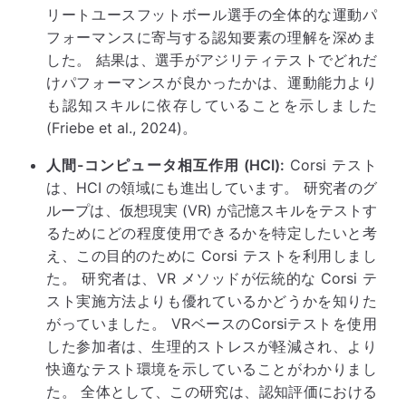
リートユースフットボール選手の全体的な運動パ
フォーマンスに寄与する認知要素の理解を深めま
した。 結果は、選手がアジリティテストでどれだ
けパフォーマンスが良かったかは、運動能力より
も認知スキルに依存していることを示しました
(Friebe et al., 2024)。
人間-コンピュータ相互作用 (HCI):
Corsi テスト
は、HCI の領域にも進出しています。 研究者のグ
ループは、仮想現実 (VR) が記憶スキルをテストす
るためにどの程度使用できるかを特定したいと考
え、この目的のために Corsi テストを利用しまし
た。 研究者は、VR メソッドが伝統的な Corsi テ
スト実施方法よりも優れているかどうかを知りた
がっていました。 VRベースのCorsiテストを使用
した参加者は、生理的ストレスが軽減され、より
快適なテスト環境を示していることがわかりまし
た。 全体として、この研究は、認知評価における