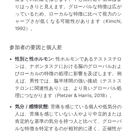
りはっきりと見えます。グローバルな特徴は広が
っているため、ローカルな特徴に比べて視力のシ
ャープさが低くなる可能性があります（Kimchi,
1992）。
参加者の要因と個人差
性別と性ホルモン:
性ホルモンであるテストステロ
ンは、ナボンタスクにおける脳のグローバルおよ
びローカルの特徴の処理に影響を及ぼします。例
えば、男性では、脳半球間の強い接続（テストス
テロンに関連性あり）は、より良いグローバル処
理につながります（Pletzer & Harris, 2018）。
気分 / 感情状態:
苦痛を感じている個人や低気分の
人は、苦痛を感じていない人やより中立的または
肯定的な基準の気分を持つ人と比べて、グローバ
ルな特徴を特定するのが相対的に遅く、正確性が