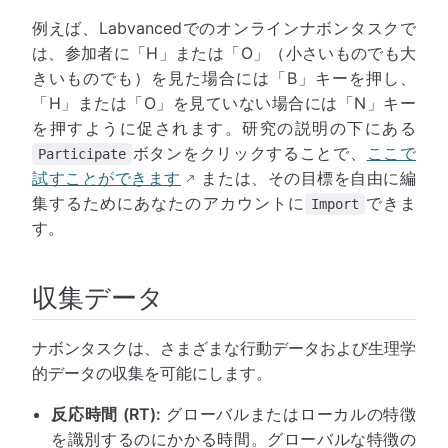
例えば、Labvancedでのオンラインナボンタスクで
は、参加者に「H」または「O」（小さいものでも大
きいものでも）を見た場合には「B」キーを押し、
「H」または「O」を見ていない場合には「N」キー
を押すように促されます。研究の説明の下にある
ボタンをクリックすることで、
ここで
Participate
試すことができます
または、その目標を自由に編
集するためにあなたのアカウントに
できま
Import
す。
収集データ
ナボンタスクは、さまざまな行動データおよび生理学
的データの収集を可能にします。
反応時間 (RT):
グローバルまたはローカルの特徴
を識別するのにかかる時間。グローバルな特徴の