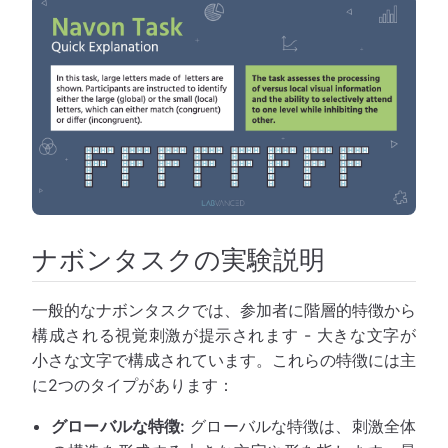
ナボンタスクの実験説明
一般的なナボンタスクでは、参加者に階層的特徴から
構成される視覚刺激が提示されます - 大きな文字が
小さな文字で構成されています。これらの特徴には主
に2つのタイプがあります：
グローバルな特徴:
グローバルな特徴は、刺激全体