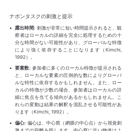
ナボンタスクの刺激と提示
露出時間:
刺激が非常に短い時間提示されると、観
察者はローカルの詳細を完全に処理するための十
分な時間がない可能性があり、グローバルな特徴
により強く依存することになります（Kimchi,
1992）。
要素数:
参加者に多くのローカル特徴が提示される
と、ローカルな要素の圧倒的な数によりグローバ
ルな特性に依存するかもしれません。また、ロー
カルの特徴が少数の場合、参加者はローカルの詳
細に焦点を当てる傾向があるかもしれません。こ
れらの変動は結果の解釈を混乱させる可能性があ
ります（Kimchi, 1992）。
偏心:
偏心は、中心窩（網膜の中心点）から視覚刺
激までの距離を指します。中心窩に近い物体はよ