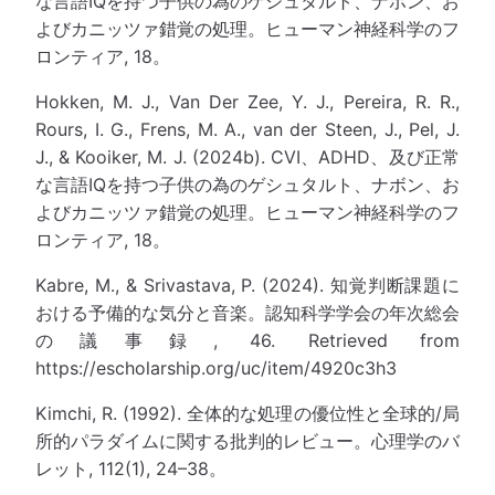
な言語IQを持つ子供の為のゲシュタルト、ナボン、お
よびカニッツァ錯覚の処理。ヒューマン神経科学のフ
ロンティア, 18。
Hokken, M. J., Van Der Zee, Y. J., Pereira, R. R.,
Rours, I. G., Frens, M. A., van der Steen, J., Pel, J.
J., & Kooiker, M. J. (2024b). CVI、ADHD、及び正常
な言語IQを持つ子供の為のゲシュタルト、ナボン、お
よびカニッツァ錯覚の処理。ヒューマン神経科学のフ
ロンティア, 18。
Kabre, M., & Srivastava, P. (2024). 知覚判断課題に
おける予備的な気分と音楽。認知科学学会の年次総会
の議事録, 46. Retrieved from
https://escholarship.org/uc/item/4920c3h3
Kimchi, R. (1992). 全体的な処理の優位性と全球的/局
所的パラダイムに関する批判的レビュー。心理学のバ
レット, 112(1), 24–38。