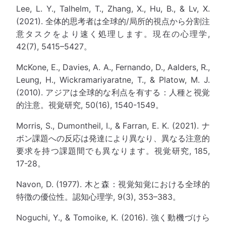
Lee, L. Y., Talhelm, T., Zhang, X., Hu, B., & Lv, X.
(2021). 全体的思考者は全球的/局所的視点から分割注
意タスクをより速く処理します。現在の心理学,
42(7), 5415–5427。
McKone, E., Davies, A. A., Fernando, D., Aalders, R.,
Leung, H., Wickramariyaratne, T., & Platow, M. J.
(2010). アジアは全球的な利点を有する：人種と視覚
的注意。視覚研究, 50(16), 1540-1549。
Morris, S., Dumontheil, I., & Farran, E. K. (2021). ナ
ボン課題への反応は発達により異なり、異なる注意的
要求を持つ課題間でも異なります。視覚研究, 185,
17-28。
Navon, D. (1977). 木と森：視覚知覚における全球的
特徴の優位性。認知心理学, 9(3), 353–383。
Noguchi, Y., & Tomoike, K. (2016). 強く動機づけら