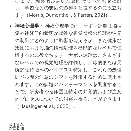
ことで、知覚的および注意的発達の変動を理解
し、学習などの要因の影響を把握するのに役立ち
ます（Morris, Dumontheil, & Farran, 2021）。
神経心理学：
神経心理学では、ナボン課題は脳損
傷や神経学的状態が複雑な視覚情報の処理や注意
の制御にどのように影響を与えるか、また健康な
集団における脳の情報処理を機能的なレベルで理
解するのに役立ちます。ナボン課題は、さまざま
なレベルでの視覚処理を評価し、全球的または局
所的な特徴へのバイアスを特定し、これらの処理
レベル間の注意のシフトを評価するために使用さ
れます。この課題のパフォーマンスを調査するこ
とで、研究者や臨床医は特定の知覚的および注意
的プロセスについての洞察を得ることができます
（Hausinger et al., 2025）。
結論