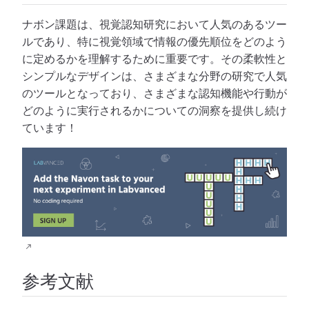
ナボン課題は、視覚認知研究において人気のあるツー
ルであり、特に視覚領域で情報の優先順位をどのよう
に定めるかを理解するために重要です。その柔軟性と
シンプルなデザインは、さまざまな分野の研究で人気
のツールとなっており、さまざまな認知機能や行動が
どのように実行されるかについての洞察を提供し続け
ています！
参考文献