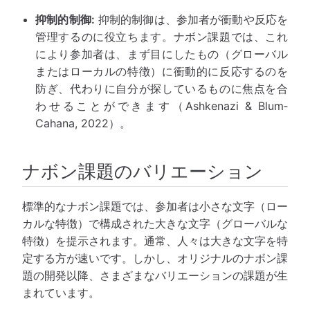
抑制的制御:
抑制的制御は、参加者が衝動や反応を
管理するのに役立ちます。ナボン課題では、これ
により参加者は、まず目にしたもの（グローバル
またはローカルの特徴）に衝動的に反応するのを
防ぎ、代わりに自分が探しているものに焦点を合
わせることができます（Ashkenazi & Blum‐
Cahana, 2022）。
ナボン課題のバリエーション
標準的なナボン課題では、参加者は小さな文字（ロー
カルな特徴）で構成された大きな文字（グローバルな
特徴）を提示されます。通常、人々は大きな文字を特
定する方が速いです。しかし、オリジナルのナボン課
題の開発以降、さまざまなバリエーションの課題が生
まれています。