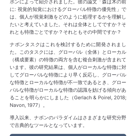
ボンによって紹介されました。彼の論文「森は木の前
に: 視覚的知覚におけるグローバル特徴の優先性」で
は、個人が視覚刺激をどのように処理するかを理解し
たいと考えていました。それは全体としてですか？そ
れとも特徴ごとですか？それともその中間ですか？
ナボンタスクはこれを検討するために開発されまし
た。このタスクには、グローバル（全体）とローカル
（構成要素）の特徴の両方を含む複合刺激が含まれて
います。彼の研究結果は、個人がローカルな特徴に対
してグローバルな特徴により早く反応し、グローバル
な特徴とローカルな特徴が不一致であるとき、グロー
バルな特徴がローカルな特徴の認識を妨げる傾向があ
ることを明らかにしました（Gerlach & Poirel, 2018;
Navon, 1977）。
導入以来、ナボンのパラダイムはさまざまな研究分野
で古典的なツールとなっています。