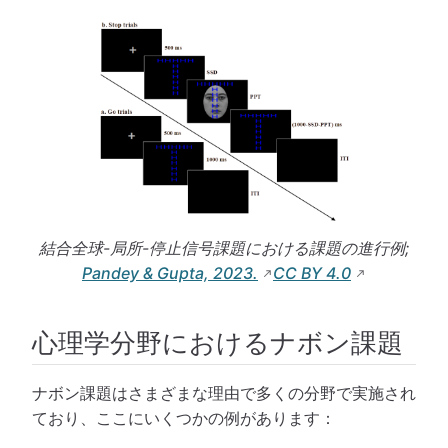
結合全球-局所-停止信号課題における課題の進行例;
Pandey & Gupta, 2023.
CC BY 4.0
心理学分野におけるナボン課題
ナボン課題はさまざまな理由で多くの分野で実施され
ており、ここにいくつかの例があります：