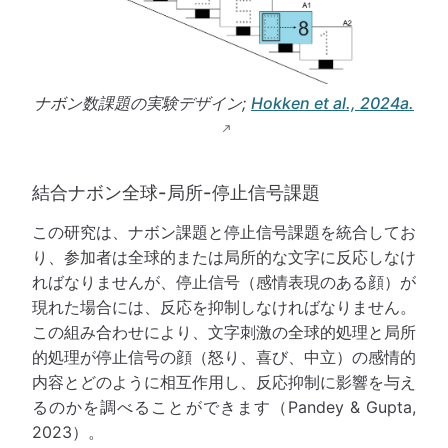
ナボン数課題の実験デザイン;
Hokken et al., 2024a.
結合ナボン全球-局所-停止信号課題
この研究は、ナボン課題と停止信号課題を統合してお
り、参加者は全球的または局所的な文字に反応しなけ
ればなりませんが、停止信号（感情表現のある顔）が
現れた場合には、反応を抑制しなければなりません。
この組み合わせにより、文字刺激の全球的処理と局所
的処理が停止信号の顔（怒り、喜び、中立）の感情的
内容とどのように相互作用し、反応抑制に影響を与え
るのかを調べることができます（Pandey & Gupta,
2023）。