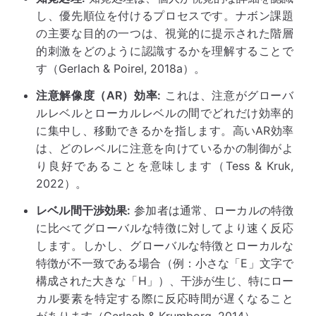
し、優先順位を付けるプロセスです。ナボン課題
の主要な目的の一つは、視覚的に提示された階層
的刺激をどのように認識するかを理解することで
す（Gerlach & Poirel, 2018a）。
注意解像度（AR）効率:
これは、注意がグローバ
ルレベルとローカルレベルの間でどれだけ効率的
に集中し、移動できるかを指します。高いAR効率
は、どのレベルに注意を向けているかの制御がよ
り良好であることを意味します（Tess & Kruk,
2022）。
レベル間干渉効果:
参加者は通常、ローカルの特徴
に比べてグローバルな特徴に対してより速く反応
します。しかし、グローバルな特徴とローカルな
特徴が不一致である場合（例：小さな「E」文字で
構成された大きな「H」）、干渉が生じ、特にロー
カル要素を特定する際に反応時間が遅くなること
があります（Gerlach & Krumborg, 2014）。