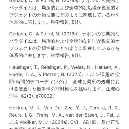
Gerlach, C., & Poirel, N. (2018a). ナボンの古典的な
パラダイムは、局所的および全球的な処理が視覚的オ
ブジェクトの分類性能にどのように関連しているかを
体系的に表します。科学報告, 8(1).
Gerlach, C., & Poirel, N. (2018b). ナボンの古典的な
パラダイムは、局所的および全球的な処理が視覚的オ
ブジェクトの分類性能にどのように関連しているかを
体系的に表します。科学報告, 8(1).
Hausinger, T., Reisinger, P., Weisz, N., Hansen, A.,
Harris, T. A., & Pletzer, B. (2025). ナボン課題の空
間‐時間的デコーディングは、全球と局所の処理にお
ける硬直した脳半球の非対称性を挑戦します。生理心
理学, 62(3), e70032。
Hokken, M. J., Van Der Zee, Y. J., Pereira, R. R.,
Rours, I. G., Frens, M. A., van der Steen, J., Pel, J.
J., & Kooiker, M. J. (2024a). CVI、ADHD、及び正常