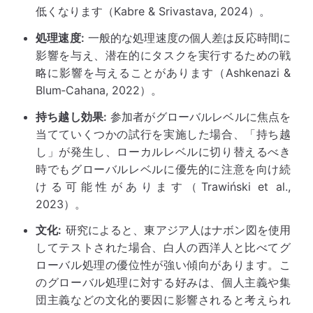
低くなります（Kabre & Srivastava, 2024）。
処理速度:
一般的な処理速度の個人差は反応時間に
影響を与え、潜在的にタスクを実行するための戦
略に影響を与えることがあります（Ashkenazi &
Blum‐Cahana, 2022）。
持ち越し効果:
参加者がグローバルレベルに焦点を
当てていくつかの試行を実施した場合、「持ち越
し」が発生し、ローカルレベルに切り替えるべき
時でもグローバルレベルに優先的に注意を向け続
ける可能性があります（Trawiński et al.,
2023）。
文化:
研究によると、東アジア人はナボン図を使用
してテストされた場合、白人の西洋人と比べてグ
ローバル処理の優位性が強い傾向があります。こ
のグローバル処理に対する好みは、個人主義や集
団主義などの文化的要因に影響されると考えられ