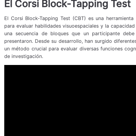
El Corsi Block-Tapping Test
El Corsi Block-Tapping Test (CBT) es una herramienta 
para evaluar habilidades visuoespaciales y la capacidad
una secuencia de bloques que un participante deb
presentaron. Desde su desarrollo, han surgido diferente
un método crucial para evaluar diversas funciones cogni
de investigación.