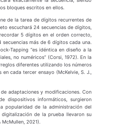
os bloques escritos en ellos.
ene de la tarea de dígitos recurrentes de
jeto escuchará 24 secuencias de dígitos,
recordar 5 dígitos en el orden correcto,
24 secuencias más de 6 dígitos cada una.
Block-Tapping “es idéntica en diseño a la
ales, no numéricos” (Corsi, 1972). En la
rreglos diferentes utilizando los números
s en cada tercer ensayo (McKelvie, S. J.,
e de adaptaciones y modificaciones. Con
 dispositivos informáticos, surgieron
a popularidad de la administración del
 digitalización de la prueba llevaron su
& McMullen, 2021).