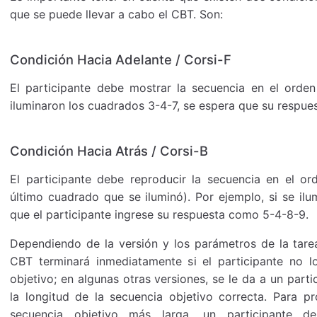
que se puede llevar a cabo el CBT. Son:
Condición Hacia Adelante / Corsi-F
El participante debe mostrar la secuencia en el orden
iluminaron los cuadrados 3-4-7, se espera que su respues
Condición Hacia Atrás / Corsi-B
El participante debe reproducir la secuencia en el or
último cuadrado que se iluminó). Por ejemplo, si se il
que el participante ingrese su respuesta como 5-4-8-9.
Dependiendo de la versión y los parámetros de la tarea,
CBT terminará inmediatamente si el participante no lo
objetivo; en algunas otras versiones, se le da a un part
la longitud de la secuencia objetivo correcta. Para pro
secuencia objetivo más larga, un participante de