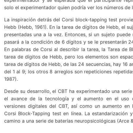
solo el experimentador quien podría ver los números de l
La inspiración detrás del Corsi block-tapping test provi
Hebb (Hebb, 1961). En la tarea de dígitos de Hebb, el su
presentadas una a la vez. Entonces, si un sujeto puede 
pasará a la condición de 6 dígitos y se le presentarán 
En palabras de Corsi al describir la tarea, la Tarea de 
tarea de dígitos de Hebb, pero los elementos son espaci
tarea de dígitos de Hebb, de las 24 secuencias, hay 16 a
del 1 al 9; los otros 8 arreglos son repeticiones repetida
1987).
Desde su desarrollo, el CBT ha experimentado una seri
el avance de la tecnología y el aumento en el uso de
versiones digitales del CBT, así como un aumento en l
Corsi Block-Tapping test en línea. La estandarización y
camino a una serie de baterías neuropsicológicas (Arce 