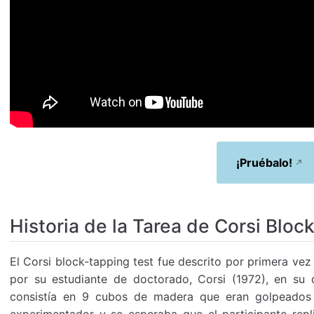
¡Pruébalo!
Historia de la Tarea de Corsi Bloc
El Corsi block-tapping test fue descrito por primera ve
por su estudiante de doctorado, Corsi (1972), en su 
consistía en 9 cubos de madera que eran golpeados
experimentador y se esperaba que el participante repl