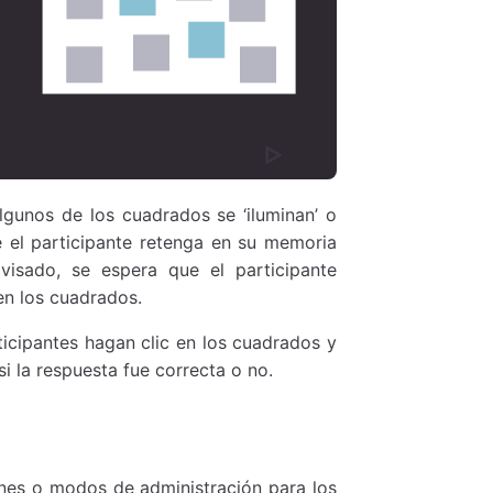
lgunos de los cuadrados se ‘iluminan’ o
ue el participante retenga en su memoria
visado, se espera que el participante
en los cuadrados.
rticipantes hagan clic en los cuadrados y
i la respuesta fue correcta o no.
ones o modos de administración para los