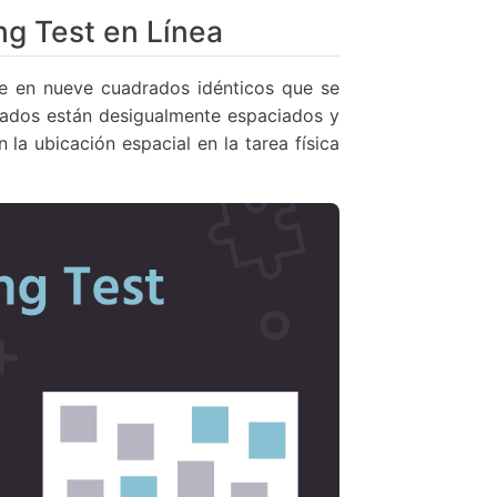
ng Test en Línea
ste en nueve cuadrados idénticos que se
rados están desigualmente espaciados y
la ubicación espacial en la tarea física