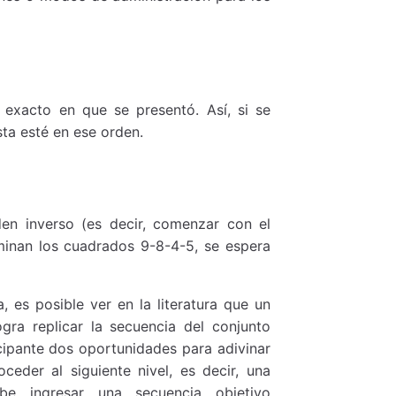
 exacto en que se presentó. Así, si se
ta esté en ese orden.
den inverso (es decir, comenzar con el
uminan los cuadrados 9-8-4-5, se espera
 es posible ver en la literatura que un
gra replicar la secuencia del conjunto
icipante dos oportunidades para adivinar
ceder al siguiente nivel, es decir, una
be ingresar una secuencia objetivo