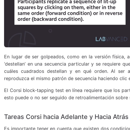
En lugar de ser golpeados, como en la versión física, a
‘destellan’ en una secuencia particular y se requiere q
cuáles cuadrados destellan y en qué orden. Al ser a
reproduzca el mismo patrón de secuencia haciendo clic 
El Corsi block-tapping test en línea requiere que los pa
esto puede o no ser seguido de retroalimentación sobre s
Tareas Corsi hacia Adelante y Hacia Atrás
Es importante tener en cuenta que existen dos condici