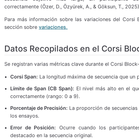
correctamente (Özer, D., Özyürek, A., & Göksun, T., 2025)
Para más información sobre las variaciones del Corsi B
sección sobre
variaciones.
Datos Recopilados en el Corsi Blo
Se registran varias métricas clave durante el Corsi Block
Corsi Span:
La longitud máxima de secuencia que un p
Límite de Span (CB Span):
El nivel más alto en el q
correctamente (rango: 0 a 9).
Porcentaje de Precisión:
La proporción de secuencias 
los ensayos.
Error de Posición:
Ocurre cuando los participante
destacado en la secuencia original.