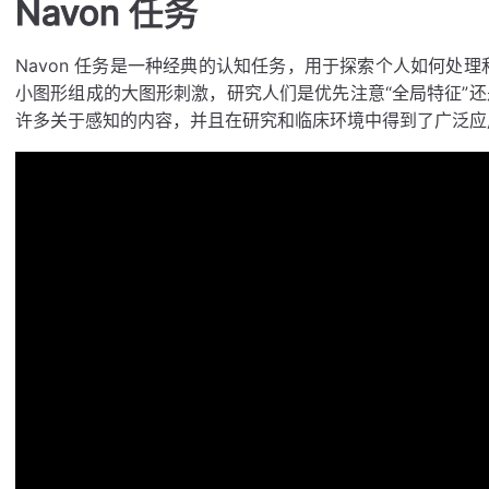
Navon 任务
Navon 任务是一种经典的认知任务，用于探索个人如何处理
小图形组成的大图形刺激，研究人们是优先注意“全局特征”还是
许多关于感知的内容，并且在研究和临床环境中得到了广泛应