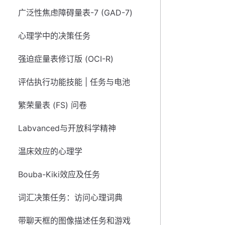
广泛性焦虑障碍量表-7 (GAD-7)
心理学中的决策任务
强迫症量表修订版 (OCI-R)
评估执行功能技能 | 任务与电池
繁荣量表 (FS) 问卷
Labvanced与开放科学精神
温床效应的心理学
Bouba-Kiki效应及任务
词汇决策任务：访问心理词典
带聊天框的图像描述任务和游戏