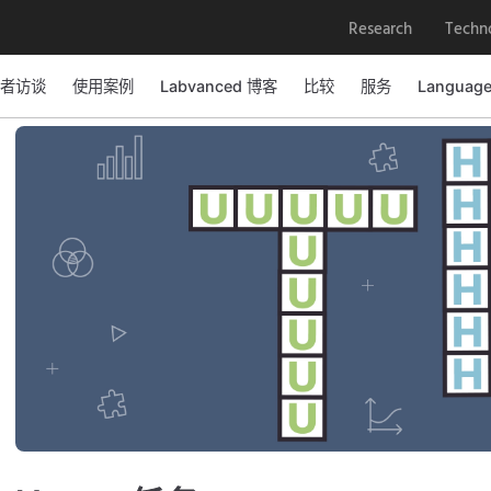
Research
Techn
者访谈
使用案例
Labvanced 博客
比较
服务
Languag