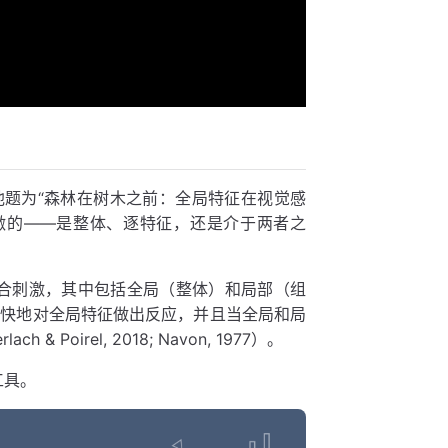
提出。在他题为“森林在树木之前：全局特征在视觉感
激的——是整体、逐特征，还是介于两者之
复合刺激，其中包括全局（整体）和局部（组
更快地对全局特征做出反应，并且当全局和局
irel, 2018; Navon, 1977）。
工具。