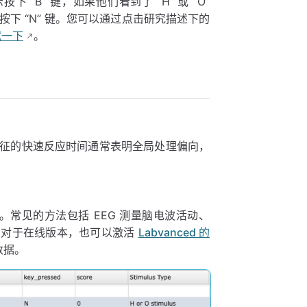
按下 “B” 键，如果他们看到了 “H” 或 “O”
则按下 “N” 键。您可以通过点击研究描述下的
试一下
。
征的快速反应时间通常表明全局处理偏向，
量。常见的方法包括 EEG 测量脑电波活动、
式。对于在线版本，也可以激活
Labvanced 的
数据。