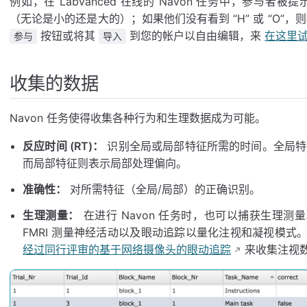
例如，在 Labvanced 在线的 Navon 任务中，参与者被提示
（无论是小的还是大的）；如果他们没有看到 “H” 或 “O”，
按钮或将其
到您的帐户以自由编辑，来
在这里
参与
导入
收集的数据
Navon 任务使得收集各种行为和生理数据成为可能。
反应时间 (RT)：
识别全局或局部特征所需的时间。全局特
而局部特征则表示局部处理偏向。
准确性：
对所需特征（全局/局部）的正确识别。
生理测量：
在进行 Navon 任务时，也可以捕获生理测
FMRI 测量神经活动以及眼动追踪以量化注视和凝视模
经过同行评审的基于网络摄像头的眼动追踪
来收集注视