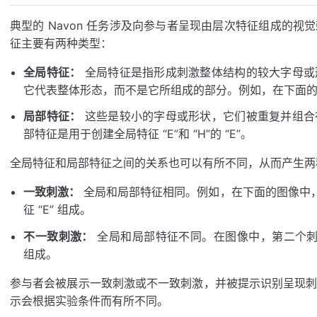
典型的 Navon 任务涉及向参与者呈现由层次特征组成的
征主要有两种类型：
全局特征：
全局特征是指形成刺激整体结构的较大字母或
它代表整体形态，而不是它所组成的部分。例如，在下面的图像
局部特征：
这些是较小的字母或形状，它们被重复并组合
部特征是用于创建全局特征 “E”和 “H”的 “E”。
全局特征和局部特征之间的关系也可以有所不同，从而产生两
一致刺激：
全局和局部特征相同。例如，在下面的图像中，
征 “E” 组成。
不一致刺激：
全局和局部特征不同。在图像中，第二个刺激呈
组成。
参与者会被展示一致刺激或不一致刺激，并被提示识别呈现
示会根据实验条件而有所不同。