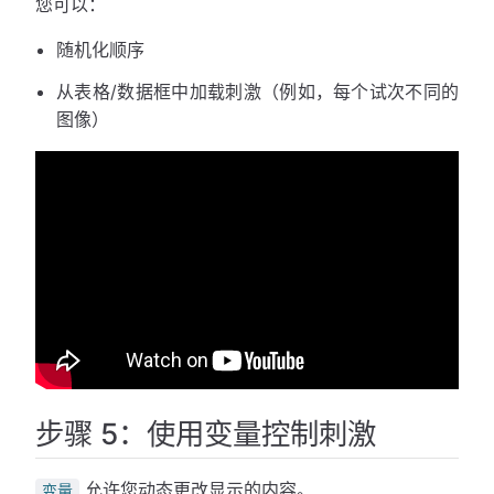
您可以：
随机化顺序
从表格/数据框中加载刺激（例如，每个试次不同的
图像）
步骤 5：使用变量控制刺激
允许您动态更改显示的内容。
变量