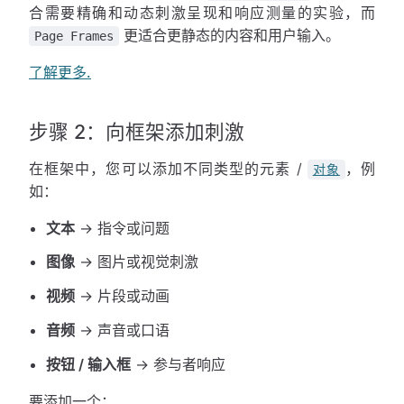
合需要精确和动态刺激呈现和响应测量的实验，而
更适合更静态的内容和用户输入。
Page Frames
了解更多.
步骤 2：向框架添加刺激
在框架中，您可以添加不同类型的元素 /
，例
对象
如：
文本
→ 指令或问题
图像
→ 图片或视觉刺激
视频
→ 片段或动画
音频
→ 声音或口语
按钮 / 输入框
→ 参与者响应
要添加一个：