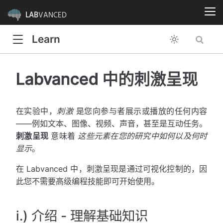
LAB
VANCED
Learn
Labvanced 中的刺激呈现
在实验中，
刺激
是您向参与者展示或播放的任何内容
——例如文本、图像、视频、声音，甚至是互动任务。
刺激呈现
意味着
这些元素在您的研究中如何以及何时
显示
。
在 Labvanced 中，刺激呈现是通过可视化控制的，因
此您不需要高级编程技能即可开始使用。
i.) 介绍 - 理解基础知识