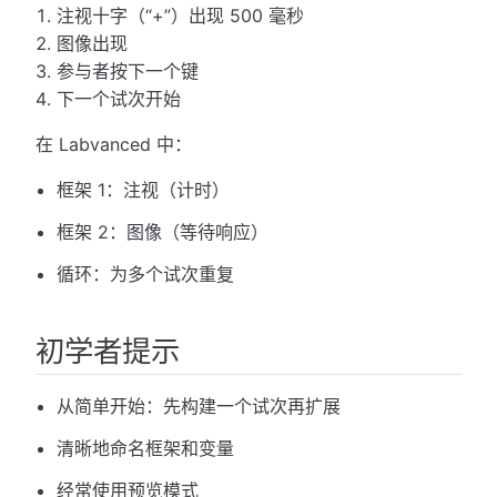
注视十字（“+”）出现 500 毫秒
图像出现
参与者按下一个键
下一个试次开始
在 Labvanced 中：
框架 1：注视（计时）
框架 2：图像（等待响应）
循环：为多个试次重复
初学者提示
从简单开始：先构建一个试次再扩展
清晰地命名框架和变量
经常使用预览模式