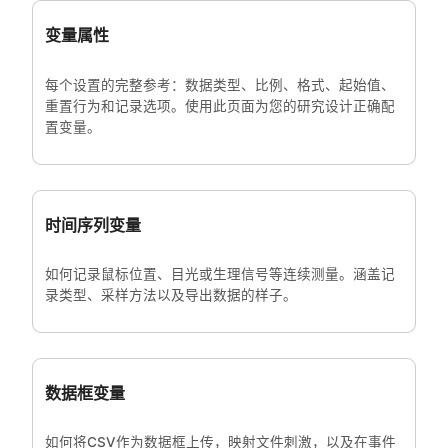
变量属性
每个设置的完整参考：数据类型、比例、格式、起始值、
重置行为和记录选项。使用此页面为您的研究设计正确配
置变量。
时间序列变量
如何记录鼠标位置、目光或生理信号等连续测量。涵盖记
录类型、采样方法以及导出数据的样子。
数据框变量
如何将CSV作为数据框上传，映射文件刺激，以及在事件