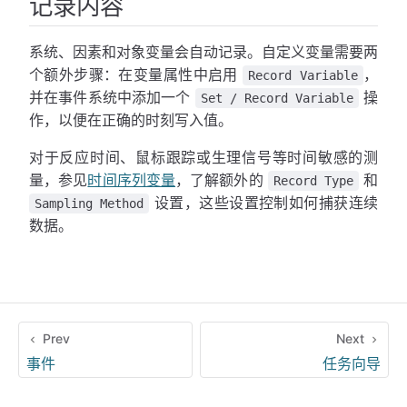
记录内容
系统、因素和对象变量会自动记录。自定义变量需要两
个额外步骤：在变量属性中启用
，
Record Variable
并在事件系统中添加一个
操
Set / Record Variable
作，以便在正确的时刻写入值。
对于反应时间、鼠标跟踪或生理信号等时间敏感的测
量，参见
时间序列变量
，了解额外的
和
Record Type
设置，这些设置控制如何捕获连续
Sampling Method
数据。
Prev
Next
事件
任务向导