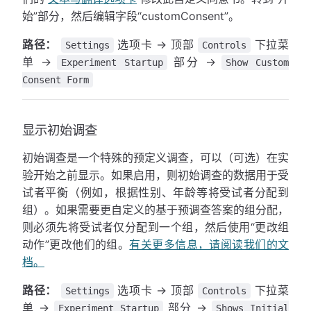
始”部分，然后编辑字段“customConsent”。
路径：
选项卡 → 顶部
下拉菜
Settings
Controls
单 →
部分 →
Experiment Startup
Show Custom
Consent Form
显示初始调查
初始调查是一个特殊的预定义调查，可以（可选）在实
验开始之前显示。如果启用，则初始调查的数据用于受
试者平衡（例如，根据性别、年龄等将受试者分配到
组）。如果需要更自定义的基于预调查答案的组分配，
则必须先将受试者仅分配到一个组，然后使用“更改组
动作”更改他们的组。
有关更多信息，请阅读我们的文
档。
路径：
选项卡 → 顶部
下拉菜
Settings
Controls
单 →
部分 →
Experiment Startup
Shows Initial