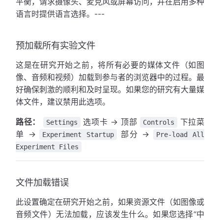
平衡，请求摄像头、麦克风或屏幕访问，并在启用多种
语言时提供语言选择。---
预加载所有实验文件
这是在研究开始之前，将所有必要的媒体文件（如图
像、音频和视频）加载到参与者的浏览器中的过程。最
好确保刺激的顺利和及时呈现。如果您的研究有大量媒
体文件，建议禁用此选项。
路径：
选项卡 → 顶部
下拉菜
Settings
Controls
单 →
部分 →
Experiment Startup
Pre-load All
Experiment Files
文件加载错误
此设置确定在研究开始之前，如果资源文件（如图像或
音频文件）无法加载，应该发生什么。如果您选择“中