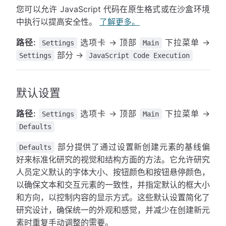
您可以允许 JavaScript 代码在原生格式或在沙盒环境
中执行以提高安全性。
了解更多。
路径:
选项卡 → 顶部
下拉菜单 →
Settings
Main
部分 →
Settings
JavaScript Code Execution
默认设置
路径:
选项卡 → 顶部
下拉菜单 →
Settings
Main
Defaults
部分提供了通过设置新创建元素的基线偏
Defaults
好来标准化研究的视觉和结构方面的方法。它允许研究
人员定义默认的字体大小、按钮颜色和按钮悬停颜色，
以确保文本和交互元素的一致性，并指定默认的框大小
和方向，以控制内容的显示方式。这些默认设置简化了
研究设计，确保统一的外观和感觉，并减少在创建新元
素时重复手动调整的需要。