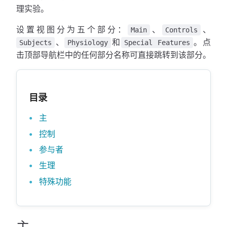
理实验。
设置视图分为五个部分：
、
、
Main
Controls
、
和
。点
Subjects
Physiology
Special Features
击顶部导航栏中的任何部分名称可直接跳转到该部分。
目录
主
控制
参与者
生理
特殊功能
主