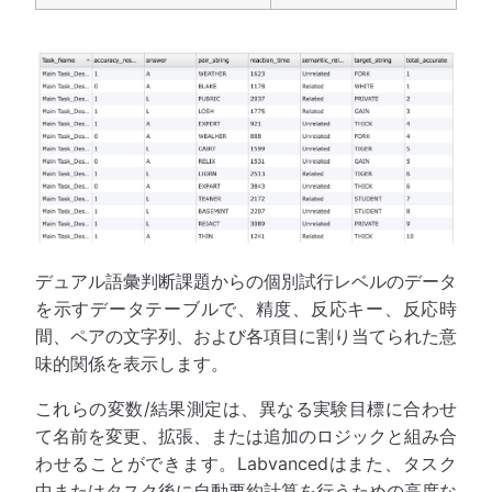
デュアル語彙判断課題からの個別試行レベルのデータ
を示すデータテーブルで、精度、反応キー、反応時
間、ペアの文字列、および各項目に割り当てられた意
味的関係を表示します。
これらの変数/結果測定は、異なる実験目標に合わせ
て名前を変更、拡張、または追加のロジックと組み合
わせることができます。Labvancedはまた、タスク
中またはタスク後に自動要約計算を行うための高度な