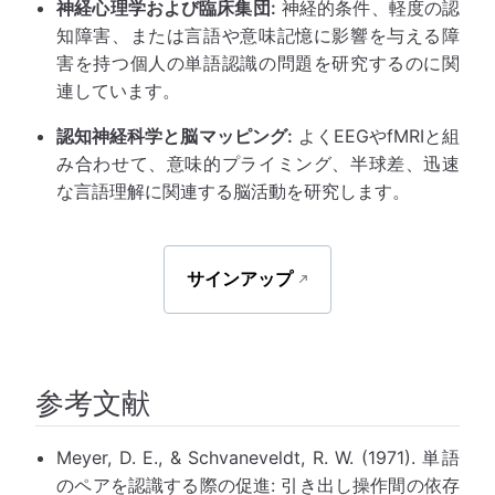
神経心理学および臨床集団:
神経的条件、軽度の認
知障害、または言語や意味記憶に影響を与える障
害を持つ個人の単語認識の問題を研究するのに関
連しています。
認知神経科学と脳マッピング:
よくEEGやfMRIと組
み合わせて、意味的プライミング、半球差、迅速
な言語理解に関連する脳活動を研究します。
サインアップ
参考文献
Meyer, D. E., & Schvaneveldt, R. W. (1971). 単語
のペアを認識する際の促進: 引き出し操作間の依存