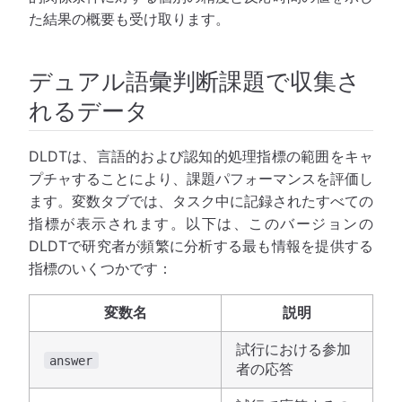
た結果の概要も受け取ります。
デュアル語彙判断課題で収集さ
れるデータ
DLDTは、言語的および認知的処理指標の範囲をキャ
プチャすることにより、課題パフォーマンスを評価し
ます。変数タブでは、タスク中に記録されたすべての
指標が表示されます。以下は、このバージョンの
DLDTで研究者が頻繁に分析する最も情報を提供する
指標のいくつかです：
変数名
説明
試行における参加
answer
者の応答