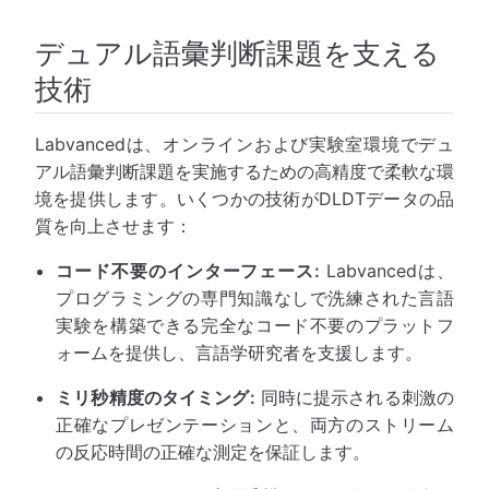
デュアル語彙判断課題を支える
技術
Labvancedは、オンラインおよび実験室環境でデュ
アル語彙判断課題を実施するための高精度で柔軟な環
境を提供します。いくつかの技術がDLDTデータの品
質を向上させます：
コード不要のインターフェース:
Labvancedは、
プログラミングの専門知識なしで洗練された言語
実験を構築できる完全なコード不要のプラットフ
ォームを提供し、言語学研究者を支援します。
ミリ秒精度のタイミング:
同時に提示される刺激の
正確なプレゼンテーションと、両方のストリーム
の反応時間の正確な測定を保証します。