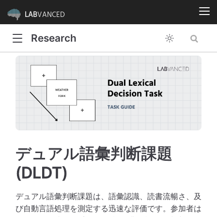
LAB
VANCED
Research
デュアル語彙判断課題
(DLDT)
デュアル語彙判断課題は、語彙認識、読書流暢さ、及
び自動言語処理を測定する迅速な評価です。参加者は