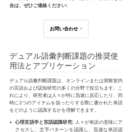
合は、ぜひご連絡ください:
お問い合わせ
デュアル語彙判断課題の推奨使
用法とアプリケーション
デュアル語彙判断課題は、オンラインまたは実験室内
の言語および認知研究の多くの分野で役立ちます。こ
れにより、研究者は人々が特に迅速に反応したり、同
時に2つのアイテムを扱ったりする際に書かれた単語
をどのように認識するかを理解できます。
心理言語学と言語認識研究:
人々が単語の意味にア
クセスし、文字パターンを認識し、迅速な単語認