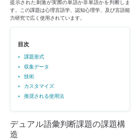
提示された刺激が実際の単語か非単語かを判断しま
す。この課題は心理言語学、認知心理学、及び言語能
力研究で広く使用されています。
目次
課題形式
収集データ
技術
カスタマイズ
推奨される使用法
デュアル語彙判断課題の課題構
造