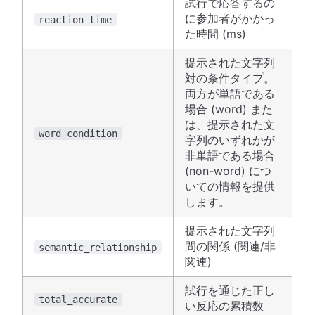
試行で応答するの
に参加者がかかっ
reaction_time
た時間 (ms)
提示された文字列
対の条件タイプ。
両方が単語である
場合 (word) また
は、提示された文
word_condition
字列のいずれかが
非単語である場合
(non-word) につ
いての情報を提供
します。
提示された文字列
間の関係 (関連/非
semantic_relationship
関連)
試行を通じた正し
total_accurate
い反応の累積数