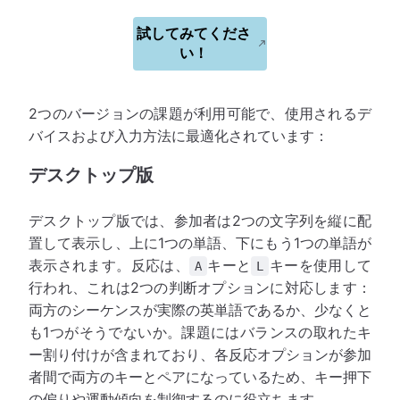
試してみてくださ
い！
2つのバージョンの課題が利用可能で、使用されるデ
バイスおよび入力方法に最適化されています：
デスクトップ版
デスクトップ版では、参加者は2つの文字列を縦に配
置して表示し、上に1つの単語、下にもう1つの単語が
表示されます。反応は、
キーと
キーを使用して
A
L
行われ、これは2つの判断オプションに対応します：
両方のシーケンスが実際の英単語であるか、少なくと
も1つがそうでないか。課題にはバランスの取れたキ
ー割り付けが含まれており、各反応オプションが参加
者間で両方のキーとペアになっているため、キー押下
の偏りや運動傾向を制御するのに役立ちます。