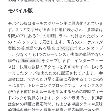
モバイル版
モバイル版はタッチスクリーン用に最適化されていま
す。2つの文字列が画面上に縦に表示され、参加者は
刺激の下にある2つの明確にラベル付けされたボタン
の1つをタップして応答します。両方のシーケンスが
実際の英単語である場合は
ボタンをタップ
Words
し、少なくとも1つのシーケンスが実際の単語でない
場合は
をタップします。インターフェー
Non-words
スは、快適な親指のアクセスと各画面サイズにおける
一貫したタップ検出のために配置されています。 参
加者には、できるだけ早く正確に応答するように求め
られます。トレーニングブロックでは、メインタスク
が始まる前に反応ルールを学習するための即時フィー
ドバックが提供されます。タスクの最後では、参加者
は全体の精度と反応時間、および各単語クラスや意味
的関係条件に対する個別の精度と反応時間の値を示し