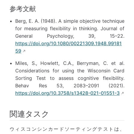
参考文献
Berg, E. A. (1948). A simple objective technique
for measuring flexibility in thinking. Journal of
General Psychology, 39, 15–22.
https://doi.org/10.1080/00221309.1948.99181
59
Miles, S., Howlett, C.A., Berryman, C. et al.
Considerations for using the Wisconsin Card
Sorting Test to assess cognitive flexibility.
Behav Res 53, 2083–2091 (2021).
https://doi.org/10.3758/s13428-021-01551-3
関連タスク
ウィスコンシンカードソーティングテストは、