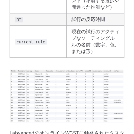
ント（矛盾する選択や
間違った推測など）
試行の反応時間
RT
現在の試行のアクティ
ブなソーティングルー
current_rule
ルの名前（数字、色、
または形）
LabvancedのオンラインWCSTに触発されたタスク