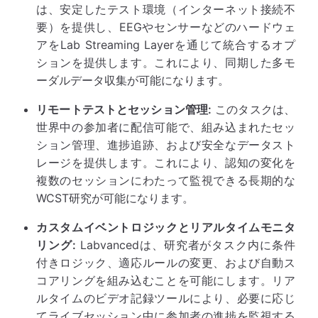
は、安定したテスト環境（インターネット接続不
要）を提供し、EEGやセンサーなどのハードウェ
アをLab Streaming Layerを通じて統合するオプ
ションを提供します。これにより、同期した多モ
ーダルデータ収集が可能になります。
リモートテストとセッション管理:
このタスクは、
世界中の参加者に配信可能で、組み込まれたセッ
ション管理、進捗追跡、および安全なデータスト
レージを提供します。これにより、認知の変化を
複数のセッションにわたって監視できる長期的な
WCST研究が可能になります。
カスタムイベントロジックとリアルタイムモニタ
リング:
Labvancedは、研究者がタスク内に条件
付きロジック、適応ルールの変更、および自動ス
コアリングを組み込むことを可能にします。リア
ルタイムのビデオ記録ツールにより、必要に応じ
てライブセッション中に参加者の進捗を監視する