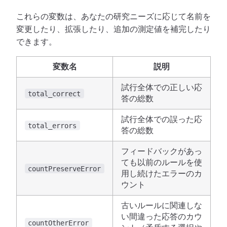
これらの変数は、あなたの研究ニーズに応じて名前を
変更したり、拡張したり、追加の測定値を補完したり
できます。
変数名
説明
試行全体での正しい応
total_correct
答の総数
試行全体での誤った応
total_errors
答の総数
フィードバックがあっ
ても以前のルールを使
countPreserveError
用し続けたエラーのカ
ウント
古いルールに関連しな
い間違った応答のカウ
countOtherError