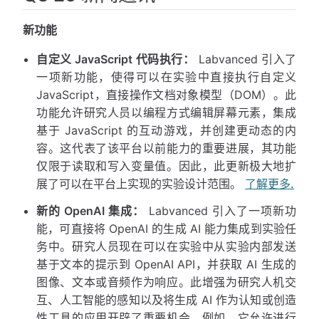
新功能
自定义 JavaScript 代码执行：
Labvanced 引入了
一项新功能，使得可以在实验中直接执行自定义
JavaScript，直接操作文档对象模型（DOM）。此
功能允许研究人员以编程方式编辑屏幕元素，集成
基于 JavaScript 的互动游戏，并创建更动态的内
容。这代表了该平台以前能力的重要进展，其功能
仅限于读取和写入变量值。因此，此更新极大地扩
展了可以在平台上实现的实验设计范围。
了解更多.
新的 OpenAI 集成：
Labvanced 引入了一项新功
能，可直接将 OpenAI 的生成 AI 能力集成到实验任
务中。研究人员现在可以在实验中从实验内部发送
基于文本的提示到 OpenAI API，并获取 AI 生成的
图像、文本或音频作为响应。此增强为研究人机交
互、人工智能的感知以及将生成 AI 作为认知或创造
性工具的应用开辟了重要机会。例如，它允许进行