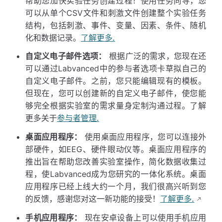
帮助您加快实验任务创建过程！使用任务向导，您
可以从单个CSV文件和刺激文件创建整个实验任务
结构，包括刺激、事件、变量、因素、条件、随机
化和数据记录。
了解更多.
自定义电子邮件选项：
根据广泛的需求，您现在还
可以通过Labvanced中的参与者选项卡草拟自己的
自定义电子邮件。之前，您只能编辑现有的模板。
但现在，您可以创建新的自定义电子邮件，使您能
够完全根据实验室的需求量身定制沟通过程。了解
更多关于
参与者管理.
桌面应用程序：
使用桌面应用程序，您可以连接外
部硬件，如EEG、硬件眼动仪等。桌面应用程序的
推出旨在帮助您改善实验室操作，简化数据收集过
程，使Labvanced成为您研究的一体化系统。桌面
应用程序已经上线大约一个月，我们很高兴听到您
的反馈，感谢您对这一新功能的接受！
了解更多.
手机应用程序：
现在安卓设备上可以使用手机应用