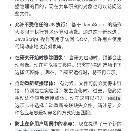
据管理的目的，现在共享研究的对象也可以访问这
些文件。
允许不受信任的 JS 执行：
基于 JavaScript 的操作
大多限于执行算术运算和函数。通过这一新改进，
JavaScript 操作可用于访问 DOM，允许用户使用
代码动态地改变对象等。
在研究开始时移除图像：
当研究启动时，顶部会出
现图像。现在可以将其移除。只需在'描述'选项卡下
选择'无图像'。现在，当研究运行时，将不再显示。
自动重新链接媒体：
有时候，文件可能会变得未链
接，特别是在实验设计发生变化时。过去，您必须
手动逐个重新链接媒体。现在您可以打开
Media
选项卡并选择自动重新关联缺失文件。请注意，文
件名应与您最初命名的方式完全匹配。
防止在多用户场景中的参与：
现在提供了一个新的
选项，以防止未完成研究的受试者