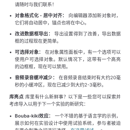
请随时与我们联系！
对象格式化 - 居中对齐：
向编辑器添加新对象时，
它们将自动居中，锚点也将在中心。
改进数据框导出：
导出设置得到了改善，导出数据
框的过程现在更简单。
可选择对象：
在对象属性面板中，有一个选项可以
使用户可选择对象。默认情况下，这带有一个高亮
的边框框，现在可以禁用。
音频录音缓冲减少：
在音频录音结束时有大约20毫
秒的小缓冲区，现在已减少到大约2-3毫秒。
库亮点
库里有什么新鲜事？以下是一些您可以探索并
考虑导入以用于下一个实验的新研究：
Bouba-kiki效应：
一个不错的基于语言学的示例，
展示如何在实验设计中使用试验系统，参与者被迫