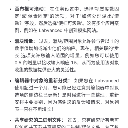
画布框可滚动：
在任务设置中，选择'视觉度数固
定'或'像素固定'的选项，对于'如何处理溢出/滚
动？'字段，然后选择'使框可滚动'。这有多个应用案
例，例如在 Labvanced 中创建模拟网站。
滑块增量：
过去，滑块/范围对象允许参与者以 1 的
数字值增加或减少他们的响应。现在，相关联的'步
长'选项允许您输入范围的增量，例如您可以使用
0.5 的增量以接收输入响应 1.5，从而为使用该对象
收集的数据提供更大的灵活性。
编辑器中对象的重新分类：
如果您在 Labvanced
使用超过一个月，您可能已经注意到编辑器中对象
选项的侧边栏已更新！是时候进行一些整理，重新
安排主要类别，因为感谢您的反馈和请求，对象列
表一直在不断增长！
共享研究的二进制文件：
过去，只有研究所有者可
以访问并下载共享研究的二进制/媒体文件。为了数