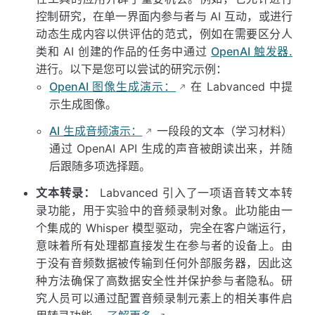
控制研究，在单一界面内参与者与 AI 互动，或进行
动态生成内容以供评估的范式，例如在需要区分人
类和 AI 创建的作品的任务中通过
OpenAI 触发器.
进行。以下是您可以尝试的研究示例：
OpenAI 图像生成演示：
在 Labvanced 中提
示生成图像。
AI 生成音频演示：
一段段的文本（学习材料）
通过 OpenAI API 生成的声音被朗读出来，并随
后跟随多项选择题。
文本转录：
Labvanced 引入了一项语音转文本转
录功能，用于实验中的音频录制对象。此功能由一
个集成的 Whisper 模型驱动，完全在客户端运行，
意味着所有处理都直接发生在参与者的设备上。由
于没有音频数据被传输到任何外部服务器，因此这
种方法确保了高数据安全性并保护参与者隐私。研
究人员可以通过配置音频录制元素上的相关事件启