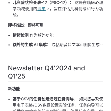
儿科症状检查表-17（PSC-17）：
这是在临床心理
学领域使用的
清单
，旨在评估儿科情绪和行为功
能。
即将推出：即将可用
情绪检测
作为额外功能
额外的生成 AI 集成：
包括语音转文本和图像生成--
-
Newsletter Q4'2024 and
Q1'25
新功能
基于CSV的任务创建通过任务向导：
如果您喜欢使
用电子表格/CSV数据设置实验任务，任务向导可以