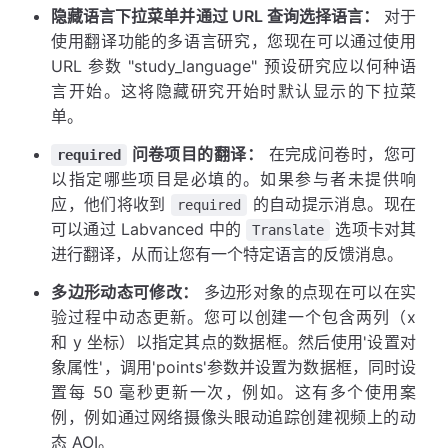
隐藏语言下拉菜单并通过 URL 查询选择语言：
对于
使用翻译功能的多语言研究，您现在可以通过使用
URL 参数 "study_language" 预设研究应以何种语
言开始。这将隐藏研究开始时默认显示的下拉菜
单。
问卷项目的翻译：
在完成问卷时，您可
required
以指定哪些项目是必填的。如果参与者未提供响
应，他们将收到
的自动提示消息。现在
required
可以通过 Labvanced 中的
选项卡对其
Translate
进行翻译，从而让您有一个特定语言的反馈消息。
多边形动态可修改：
多边形对象的点现在可以在实
验过程中动态更新。您可以创建一个包含两列（x
和 y 坐标）以指定其点的数据框。然后使用'设置对
象属性'，调用'points'参数并设置为数据框，同时设
置每 50 毫秒更新一次，例如。这有多个使用案
例，例如通过网络摄像头眼动追踪创建视频上的动
态 AOI。