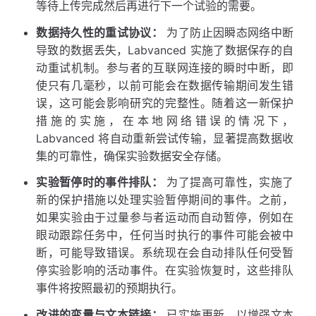
等待上传完成然后再进行下一个试验的需要。
数据持久性的重试协议：
为了防止因瞬态网络中断
导致的数据丢失，Labvanced 实施了数据保存的自
动重试机制。参与者的互联网连接的瞬时中断，即
使只有几毫秒，以前可能会在数据传输期间发生错
误，这可能会影响研究的完整性。随着这一新保护
措施的实施，在本地网络错误的情况下，
Labvanced 将自动重新尝试传输，显著提高数据收
集的可靠性，确保实验数据安全存储。
实验暂停时的事件排队：
为了提高可靠性，实施了
新的保护措施以处理实验暂停期间的事件。之前，
如果实验由于过量参与者运动而自动暂停，例如在
眼动跟踪任务中，任何当时执行的事件可能会被中
断，可能导致错误。系统现在会自动排队任何受暂
停实验影响的活动事件。在实验恢复时，这些排队
事件将按照最初的预期执行。
改进的变量与文本链接：
已实施更新，以增强文本