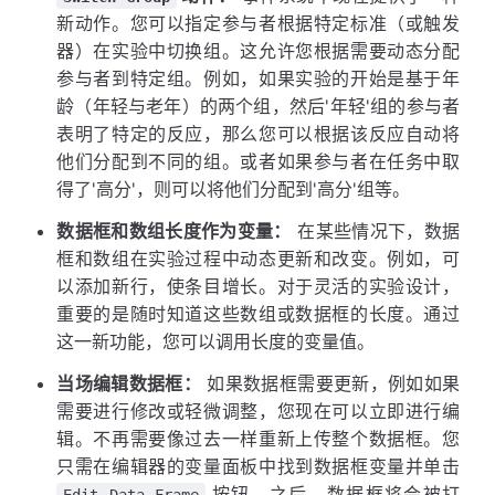
新动作。您可以指定参与者根据特定标准（或触发
器）在实验中切换组。这允许您根据需要动态分配
参与者到特定组。例如，如果实验的开始是基于年
龄（年轻与老年）的两个组，然后'年轻'组的参与者
表明了特定的反应，那么您可以根据该反应自动将
他们分配到不同的组。或者如果参与者在任务中取
得了'高分'，则可以将他们分配到'高分'组等。
数据框和数组长度作为变量：
在某些情况下，数据
框和数组在实验过程中动态更新和改变。例如，可
以添加新行，使条目增长。对于灵活的实验设计，
重要的是随时知道这些数组或数据框的长度。通过
这一新功能，您可以调用长度的变量值。
当场编辑数据框：
如果数据框需要更新，例如如果
需要进行修改或轻微调整，您现在可以立即进行编
辑。不再需要像过去一样重新上传整个数据框。您
只需在编辑器的变量面板中找到数据框变量并单击
按钮。之后，数据框将会被打
Edit Data Frame