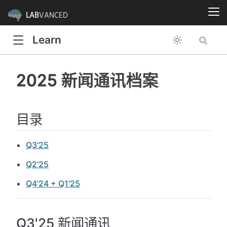
LAB
VANCED
Learn
2025 新闻通讯档案
目录
Q3'25
Q2'25
Q4'24 + Q1'25
Q3'25 新闻通讯