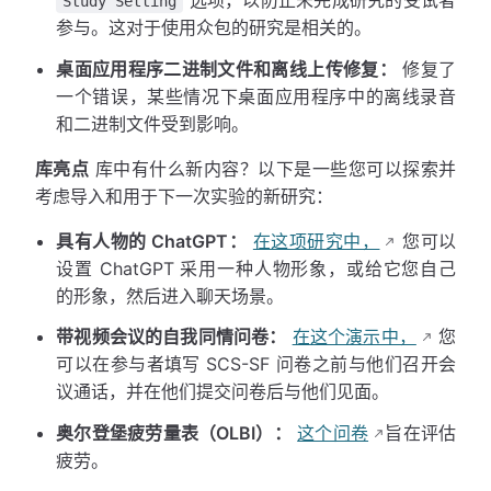
Study Setting
参与。这对于使用众包的研究是相关的。
桌面应用程序二进制文件和离线上传修复：
修复了
一个错误，某些情况下桌面应用程序中的离线录音
和二进制文件受到影响。
库亮点
库中有什么新内容？以下是一些您可以探索并
考虑导入和用于下一次实验的新研究：
具有人物的 ChatGPT：
在这项研究中，
您可以
设置 ChatGPT 采用一种人物形象，或给它您自己
的形象，然后进入聊天场景。
带视频会议的自我同情问卷：
在这个演示中，
您
可以在参与者填写 SCS-SF 问卷之前与他们召开会
议通话，并在他们提交问卷后与他们见面。
奥尔登堡疲劳量表（OLBI）：
这个问卷
旨在评估
疲劳。