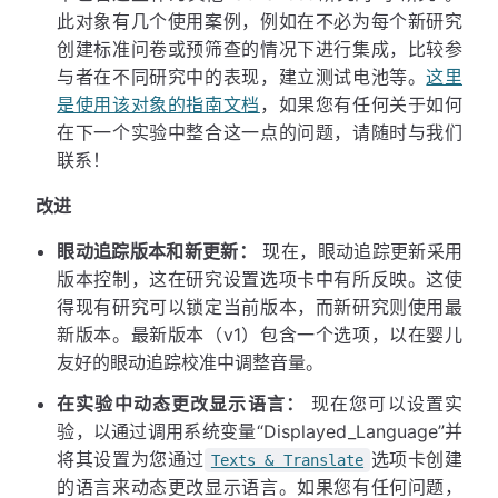
此对象有几个使用案例，例如在不必为每个新研究
创建标准问卷或预筛查的情况下进行集成，比较参
与者在不同研究中的表现，建立测试电池等。
这里
是使用该对象的指南文档
，如果您有任何关于如何
在下一个实验中整合这一点的问题，请随时与我们
联系！
改进
眼动追踪版本和新更新：
现在，眼动追踪更新采用
版本控制，这在研究设置选项卡中有所反映。这使
得现有研究可以锁定当前版本，而新研究则使用最
新版本。最新版本（v1）包含一个选项，以在婴儿
友好的眼动追踪校准中调整音量。
在实验中动态更改显示语言：
现在您可以设置实
验，以通过调用系统变量“Displayed_Language”并
将其设置为您通过
选项卡创建
Texts & Translate
的语言来动态更改显示语言。如果您有任何问题，