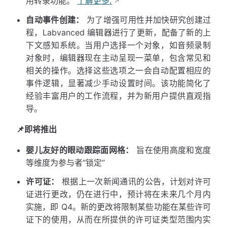
用转录功能。
了解更多.
自动事件创建：
为了增强可用性并加快研究创建过
程，Labvanced 编辑器进行了更新，配备了新的上
下文感知系统。当用户选择一个对象，如音频录制
对象时，编辑器现在主动呈现一菜单，包含常见和
相关的操作。选择这些选项之一会自动配置相应的
事件逻辑，显著减少手动设置时间。该功能简化了
经验丰富用户的工作流程，并为新用户提供直观指
导。
📌即将推出
婴儿友好的眼动跟踪面网格：
旨在使用高度和宽度
等维度为参与者“锁定”
许可证：
根据上一次新闻通讯的公告，计划对许可
证进行更改，仍在进行中，预计将在未来几个月内
实施，即 Q4。新的更改将限制某些功能在某些许可
证下的使用，从而在所提供的许可证类型范围内实