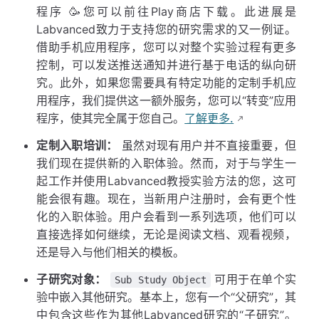
程序 🥳您可以前往Play商店下载。此进展是
Labvanced致力于支持您的研究需求的又一例证。
借助手机应用程序，您可以对整个实验过程有更多
控制，可以发送推送通知并进行基于电话的纵向研
究。此外，如果您需要具有特定功能的定制手机应
用程序，我们提供这一额外服务，您可以“转变”应用
程序，使其完全属于您自己。
了解更多.
定制入职培训：
虽然对现有用户并不直接重要，但
我们现在提供新的入职体验。然而，对于与学生一
起工作并使用Labvanced教授实验方法的您，这可
能会很有趣。现在，当新用户注册时，会有更个性
化的入职体验。用户会看到一系列选项，他们可以
直接选择如何继续，无论是阅读文档、观看视频，
还是导入与他们相关的模板。
子研究对象：
可用于在单个实
Sub Study Object
验中嵌入其他研究。基本上，您有一个“父研究”，其
中包含这些作为其他Labvanced研究的“子研究”。