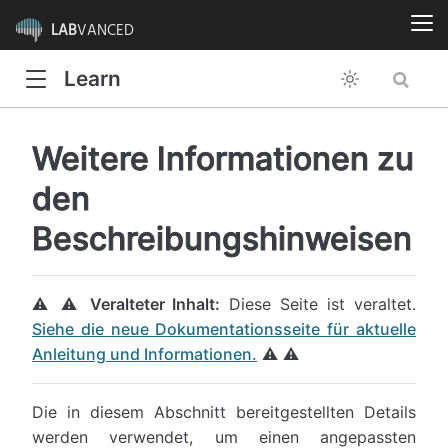
LAB
VANCED
Learn
Weitere Informationen zu
den
Beschreibungshinweisen
⚠️ ⚠️
Veralteter Inhalt:
Diese Seite ist veraltet.
Siehe die neue Dokumentationsseite für aktuelle
Anleitung und Informationen.
⚠️ ⚠️
Die in diesem Abschnitt bereitgestellten Details
werden verwendet, um einen angepassten