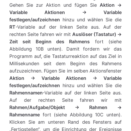
Gehen Sie zur Aktion und fügen Sie
Aktion →
Variable Aktionen → Variable
festlegen/aufzeichnen
hinzu und wählen Sie die
RT
-Variable auf der linken Seite aus. Auf der
rechten Seite fahren wir mit
Auslöser (Tastatur) →
Zeit seit Beginn des Rahmens
fort (siehe
Abbildung 10B unten). Damit fordern wir das
Programm auf, die Tastaturreaktion auf das Ziel in
Millisekunden seit dem Beginn des Rahmens
aufzuzeichnen. Fügen Sie im selben Aktionsfenster
Aktion → Variable Aktionen → Variable
festlegen/aufzeichnen
hinzu und wählen Sie die
Rahmennamen
-Variable auf der linken Seite aus.
Auf der rechten Seite fahren wir mit
Rahmen/Aufgabe/Objekt → Rahmen →
Rahmenname
fort (siehe Abbildung 10C unten).
Klicken Sie am unteren Rand des Fensters auf
„Fertigstellen“, um die Einrichtung der Ereignisse