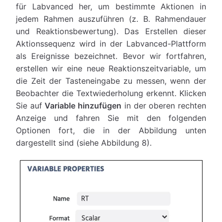
für Labvanced her, um bestimmte Aktionen in
jedem Rahmen auszuführen (z. B. Rahmendauer
und Reaktionsbewertung). Das Erstellen dieser
Aktionssequenz wird in der Labvanced-Plattform
als Ereignisse bezeichnet. Bevor wir fortfahren,
erstellen wir eine neue Reaktionszeitvariable, um
die Zeit der Tasteneingabe zu messen, wenn der
Beobachter die Textwiederholung erkennt. Klicken
Sie auf
Variable hinzufügen
in der oberen rechten
Anzeige und fahren Sie mit den folgenden
Optionen fort, die in der Abbildung unten
dargestellt sind (siehe Abbildung 8).