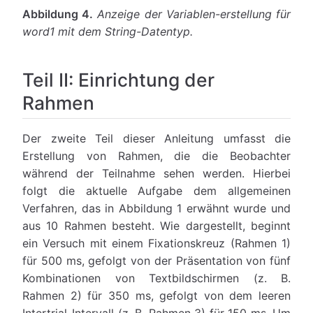
Abbildung 4.
Anzeige der Variablen-erstellung für
word1 mit dem String-Datentyp.
Teil II: Einrichtung der
Rahmen
Der zweite Teil dieser Anleitung umfasst die
Erstellung von Rahmen, die die Beobachter
während der Teilnahme sehen werden. Hierbei
folgt die aktuelle Aufgabe dem allgemeinen
Verfahren, das in Abbildung 1 erwähnt wurde und
aus 10 Rahmen besteht. Wie dargestellt, beginnt
ein Versuch mit einem Fixationskreuz (Rahmen 1)
für 500 ms, gefolgt von der Präsentation von fünf
Kombinationen von Textbildschirmen (z. B.
Rahmen 2) für 350 ms, gefolgt von dem leeren
Intertrial-Intervall (z. B. Rahmen 3) für 150 ms. Um