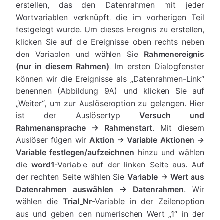
erstellen, das den Datenrahmen mit jeder
Wortvariablen verknüpft, die im vorherigen Teil
festgelegt wurde. Um dieses Ereignis zu erstellen,
klicken Sie auf die Ereignisse oben rechts neben
den Variablen und wählen Sie
Rahmenereignis
(nur in diesem Rahmen)
. Im ersten Dialogfenster
können wir die Ereignisse als „Datenrahmen-Link“
benennen (Abbildung 9A) und klicken Sie auf
„Weiter“, um zur Auslöseroption zu gelangen. Hier
ist der Auslösertyp
Versuch und
Rahmenansprache → Rahmenstart
. Mit diesem
Auslöser fügen wir
Aktion → Variable Aktionen →
Variable festlegen/aufzeichnen
hinzu und wählen
die
word1
-Variable auf der linken Seite aus. Auf
der rechten Seite wählen Sie
Variable → Wert aus
Datenrahmen auswählen → Datenrahmen
. Wir
wählen die
Trial_Nr
-Variable in der Zeilenoption
aus und geben den numerischen Wert „1“ in der