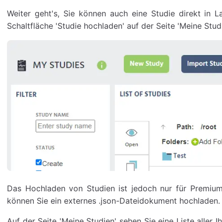
Weiter geht's, Sie können auch eine Studie direkt in 
Schaltfläche 'Studie hochladen' auf der Seite 'Meine Studi
Das Hochladen von Studien ist jedoch nur für Premium-
können Sie ein externes .json-Dateidokument hochladen.
Auf der Seite 'Meine Studien' sehen Sie eine Liste aller I