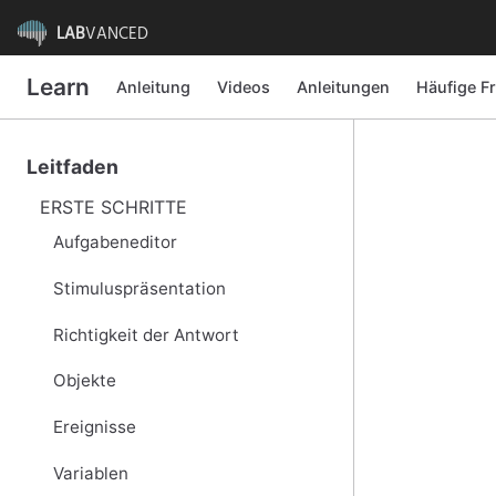
LAB
VANCED
Learn
Anleitung
Videos
Anleitungen
Häufige F
Leitfaden
ERSTE SCHRITTE
Aufgabeneditor
Stimuluspräsentation
Richtigkeit der Antwort
Objekte
Ereignisse
Variablen