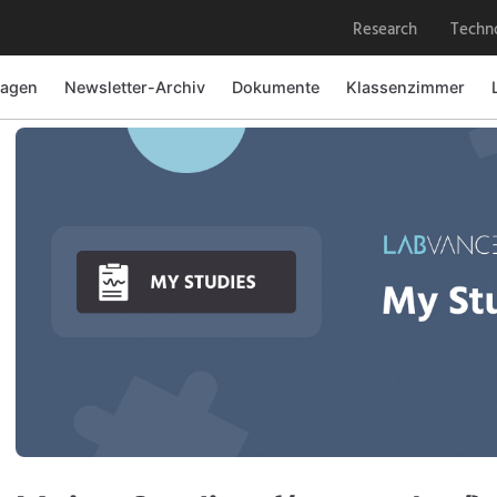
Research
Techn
ragen
Newsletter-Archiv
Dokumente
Klassenzimmer