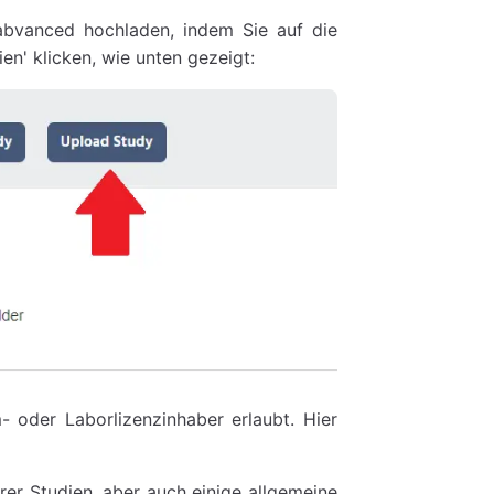
Labvanced hochladen, indem Sie auf die
en' klicken, wie unten gezeigt:
 oder Laborlizenzinhaber erlaubt. Hier
hrer Studien, aber auch einige allgemeine