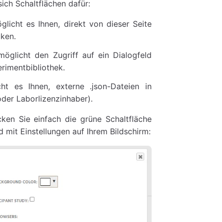
ich Schaltflächen dafür:
licht es Ihnen, direkt von dieser Seite
cken.
öglicht den Zugriff auf ein Dialogfeld
rimentbibliothek.
ht es Ihnen, externe .json-Dateien in
der Laborlizenzinhaber).
ken Sie einfach die grüne Schaltfläche
d mit Einstellungen auf Ihrem Bildschirm: