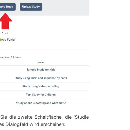
ie die zweite Schaltfläche, die 'Studie
res Dialogfeld wird erscheinen: