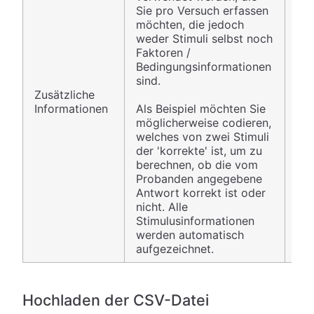
Sie pro Versuch erfassen
möchten, die jedoch
weder Stimuli selbst noch
Faktoren /
Bedingungsinformationen
sind.
Zusätzliche
Spa
Informationen
Als Beispiel möchten Sie
Bil
möglicherweise codieren,
welches von zwei Stimuli
der 'korrekte' ist, um zu
berechnen, ob die vom
Probanden angegebene
Antwort korrekt ist oder
nicht. Alle
Stimulusinformationen
werden automatisch
aufgezeichnet.
Hochladen der CSV-Datei