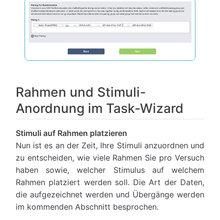
Rahmen und Stimuli-
Anordnung im Task-Wizard
Stimuli auf Rahmen platzieren
Nun ist es an der Zeit, Ihre Stimuli anzuordnen und
zu entscheiden, wie viele Rahmen Sie pro Versuch
haben sowie, welcher Stimulus auf welchem
Rahmen platziert werden soll. Die Art der Daten,
die aufgezeichnet werden und Übergänge werden
im kommenden Abschnitt besprochen.