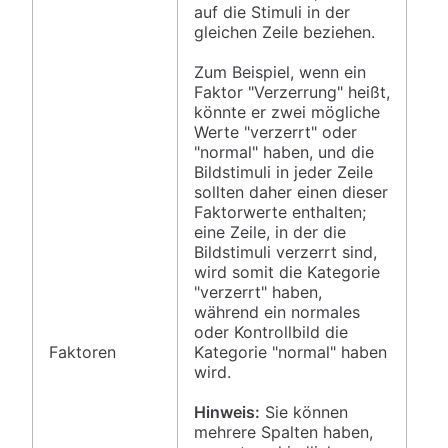
auf die Stimuli in der
gleichen Zeile beziehen.
Zum Beispiel, wenn ein
Faktor "Verzerrung" heißt,
könnte er zwei mögliche
Werte "verzerrt" oder
"normal" haben, und die
Bildstimuli in jeder Zeile
sollten daher einen dieser
Faktorwerte enthalten;
eine Zeile, in der die
Bildstimuli verzerrt sind,
wird somit die Kategorie
"verzerrt" haben,
während ein normales
oder Kontrollbild die
Spa
Faktoren
Kategorie "normal" haben
im 
wird.
ob
Hinweis:
Sie können
mehrere Spalten haben,