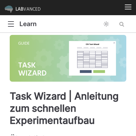
LAB
VANCED
Learn
Task Wizard | Anleitung
zum schnellen
Experimentaufbau