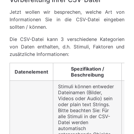
Jetzt wollen wir besprechen, welche Art von
Informationen Sie in die CSV-Datei eingeben
sollten / können.
Die CSV-Datei kann 3 verschiedene Kategorien
von Daten enthalten, d.h. Stimuli, Faktoren und
zusätzliche Informationen:
Spezifikation /
Datenelement
B
Beschreibung
Stimuli können entweder
Dateinamen (Bilder,
Videos oder Audio) sein
oder plain text Strings.
Bitte beachten Sie: Für
alle Stimuli in der CSV-
Sp
Datei werden
im 
automatisch
obe