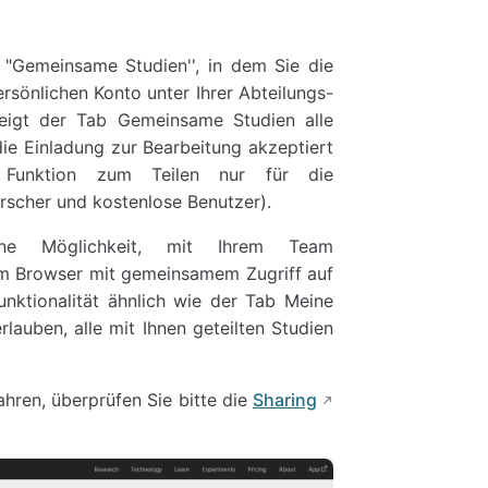
"Gemeinsame Studien'', in dem Sie die
rsönlichen Konto unter Ihrer Abteilungs-
zeigt der Tab Gemeinsame Studien alle
 die Einladung zur Bearbeitung akzeptiert
 Funktion zum Teilen nur für die
orscher und kostenlose Benutzer).
ne Möglichkeit, mit Ihrem Team
im Browser mit gemeinsamem Zugriff auf
unktionalität ähnlich wie der Tab Meine
rlauben, alle mit Ihnen geteilten Studien
hren, überprüfen Sie bitte die
Sharing