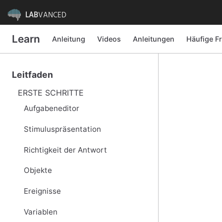
LAB
VANCED
Learn
Anleitung
Videos
Anleitungen
Häufige F
Leitfaden
ERSTE SCHRITTE
Aufgabeneditor
Stimuluspräsentation
Richtigkeit der Antwort
Objekte
Ereignisse
Variablen