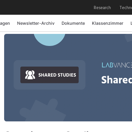
Research
Techn
ragen
Newsletter-Archiv
Dokumente
Klassenzimmer