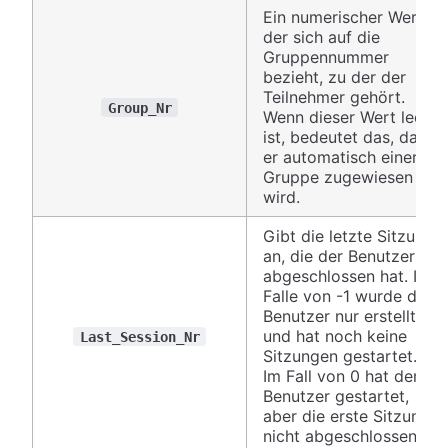
Ein numerischer Wert,
der sich auf die
Gruppennummer
bezieht, zu der der
Teilnehmer gehört.
Group_Nr
Wenn dieser Wert leer
ist, bedeutet das, dass
er automatisch einer
Gruppe zugewiesen
wird.
Gibt die letzte Sitzung
an, die der Benutzer
abgeschlossen hat. Im
Falle von -1 wurde der
Benutzer nur erstellt
und hat noch keine
Last_Session_Nr
Sitzungen gestartet.
Im Fall von 0 hat der
Benutzer gestartet,
aber die erste Sitzung
nicht abgeschlossen.