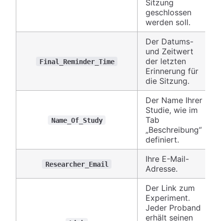
Sitzung
geschlossen
werden soll.
Der Datums-
und Zeitwert
der letzten
Final_Reminder_Time
Erinnerung für
die Sitzung.
Der Name Ihrer
Studie, wie im
Tab
Name_Of_Study
„Beschreibung“
definiert.
Ihre E-Mail-
Researcher_Email
Adresse.
Der Link zum
Experiment.
Jeder Proband
erhält seinen