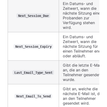
Ein Datums- und
Zeitwert, wann die
nächste Sitzung einem
Next_Session_Due
Probanden zur
Verfügung stehen
wird.
Ein Datums- und
Zeitwert, wann die
nächste Sitzung für
Next_Session_Expiry
einen Teilnehmer endet
oder abläuft.
Gibt die letzte E-Mail
an, die an den
Last_Email_Type_Sent
Teilnehmer gesendet
wurde.
Gibt an, welche die
nächste E-Mail ist, die
Next_Email_To_Send
an den Teilnehmer
gesendet wird.