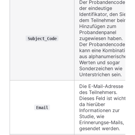
Der Probandencode ist
der eindeutige
Identifikator, den Sie
dem Teilnehmer beim
Hinzufügen zum
Probandenpanel
zugewiesen haben.
Subject_Code
Der Probandencode
kann eine Kombination
aus alphanumerischen
Werten und sogar
Sonderzeichen wie
Unterstrichen sein.
Die E-Mail-Adresse
des Teilnehmers.
Dieses Feld ist wichtig,
da hierüber
Email
Informationen zur
Studie, wie
Erinnerungse-Mails,
gesendet werden.