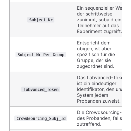
Ein sequenzieller Wert,
der schrittweise
zunimmt, sobald ein
Subject_Nr
Teilnehmer auf das
Experiment zugreift.
Entspricht dem
obigen, ist aber
spezifisch für die
Subject_Nr_Per_Group
Gruppe, der sie
zugeordnet sind.
Das Labvanced-Token
ist ein eindeutiger
Identifikator, den unser
Labvanced_Token
System jedem
Probanden zuweist.
Die Crowdsourcing-ID
des Probanden, falls
Crowdsourcing_Subj_Id
zutreffend.