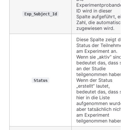
Experimentprobanden-
ID wird in dieser
Exp_Subject_Id
Spalte aufgeführt, eine
Zahl, die automatisch
zugewiesen wird.
Diese Spalte zeigt den
Status der Teilnehmer
am Experiment an.
Wenn sie „aktiv“ sind,
bedeutet das, dass sie
an der Studie
teilgenommen haben.
Wenn der Status
Status
„erstellt“ lautet,
bedeutet das, dass sie
hier in die Liste
aufgenommen wurden,
aber tatsächlich nicht
am Experiment
teilgenommen haben.