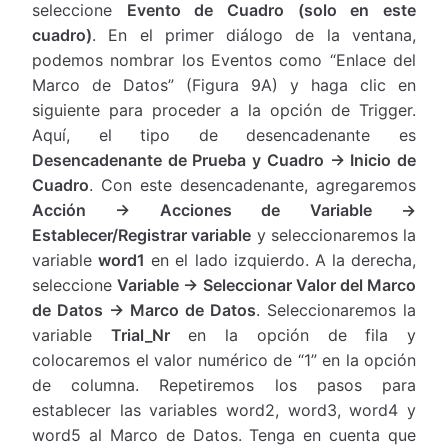
seleccione
Evento de Cuadro (solo en este
cuadro)
. En el primer diálogo de la ventana,
podemos nombrar los Eventos como “Enlace del
Marco de Datos” (Figura 9A) y haga clic en
siguiente para proceder a la opción de Trigger.
Aquí, el tipo de desencadenante es
Desencadenante de Prueba y Cuadro → Inicio de
Cuadro
. Con este desencadenante, agregaremos
Acción → Acciones de Variable →
Establecer/Registrar variable
y seleccionaremos la
variable
word1
en el lado izquierdo. A la derecha,
seleccione
Variable → Seleccionar Valor del Marco
de Datos → Marco de Datos
. Seleccionaremos la
variable
Trial_Nr
en la opción de fila y
colocaremos el valor numérico de “1” en la opción
de columna. Repetiremos los pasos para
establecer las variables word2, word3, word4 y
word5 al Marco de Datos. Tenga en cuenta que