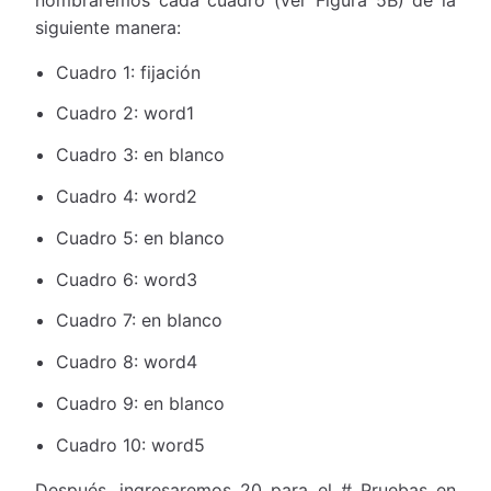
siguiente manera:
Cuadro 1: fijación
Cuadro 2: word1
Cuadro 3: en blanco
Cuadro 4: word2
Cuadro 5: en blanco
Cuadro 6: word3
Cuadro 7: en blanco
Cuadro 8: word4
Cuadro 9: en blanco
Cuadro 10: word5
Después, ingresaremos 20 para el # Pruebas en