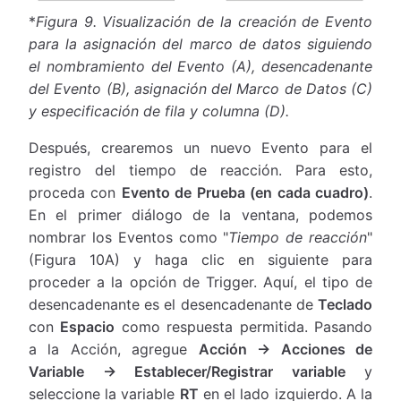
*
Figura 9.
Visualización de la creación de Evento
para la asignación del marco de datos siguiendo
el nombramiento del Evento (A), desencadenante
del Evento (B), asignación del Marco de Datos (C)
y especificación de fila y columna (D).
Después, crearemos un nuevo Evento para el
registro del tiempo de reacción. Para esto,
proceda con
Evento de Prueba (en cada cuadro)
.
En el primer diálogo de la ventana, podemos
nombrar los Eventos como "
Tiempo de reacción
"
(Figura 10A) y haga clic en siguiente para
proceder a la opción de Trigger. Aquí, el tipo de
desencadenante es el desencadenante de
Teclado
con
Espacio
como respuesta permitida. Pasando
a la Acción, agregue
Acción → Acciones de
Variable → Establecer/Registrar variable
y
seleccione la variable
RT
en el lado izquierdo. A la