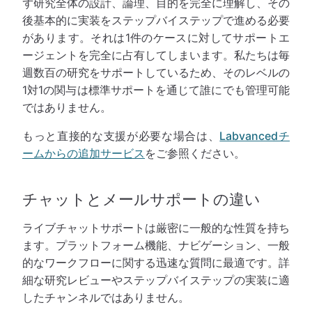
ず研究全体の設計、論理、目的を完全に理解し、その
後基本的に実装をステップバイステップで進める必要
があります。それは1件のケースに対してサポートエ
ージェントを完全に占有してしまいます。私たちは毎
週数百の研究をサポートしているため、そのレベルの
1対1の関与は標準サポートを通じて誰にでも管理可能
ではありません。
もっと直接的な支援が必要な場合は、
Labvancedチ
ームからの追加サービス
をご参照ください。
チャットとメールサポートの違い
ライブチャットサポートは厳密に一般的な性質を持ち
ます。プラットフォーム機能、ナビゲーション、一般
的なワークフローに関する迅速な質問に最適です。詳
細な研究レビューやステップバイステップの実装に適
したチャンネルではありません。