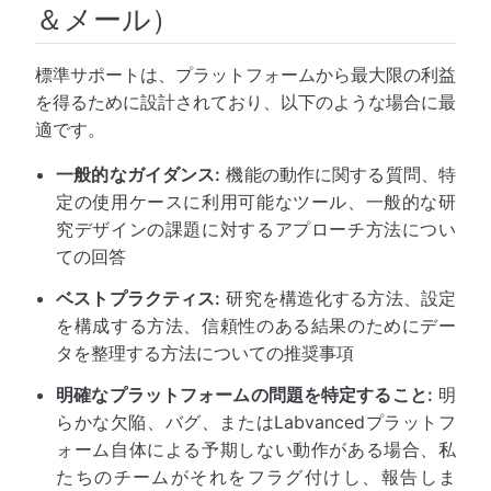
＆メール）
標準サポートは、プラットフォームから最大限の利益
を得るために設計されており、以下のような場合に最
適です。
一般的なガイダンス:
機能の動作に関する質問、特
定の使用ケースに利用可能なツール、一般的な研
究デザインの課題に対するアプローチ方法につい
ての回答
ベストプラクティス:
研究を構造化する方法、設定
を構成する方法、信頼性のある結果のためにデー
タを整理する方法についての推奨事項
明確なプラットフォームの問題を特定すること:
明
らかな欠陥、バグ、またはLabvancedプラットフ
ォーム自体による予期しない動作がある場合、私
たちのチームがそれをフラグ付けし、報告しま