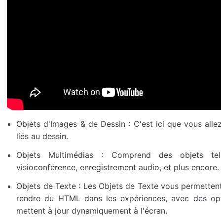
Objets d'Images & de Dessin : C'est ici que vous alle
liés au dessin.
Objets Multimédias : Comprend des objets tel
visioconférence, enregistrement audio, et plus encore.
Objets de Texte : Les Objets de Texte vous permettent
rendre du HTML dans les expériences, avec des opti
mettent à jour dynamiquement à l'écran.