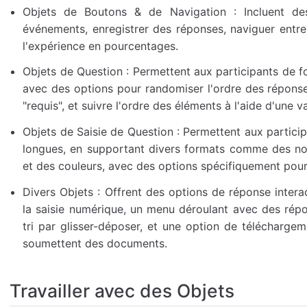
Objets de Boutons & de Navigation : Incluent des
événements, enregistrer des réponses, naviguer entre
l'expérience en pourcentages.
Objets de Question : Permettent aux participants de f
avec des options pour randomiser l'ordre des répons
"requis", et suivre l'ordre des éléments à l'aide d'une v
Objets de Saisie de Question : Permettent aux partici
longues, en supportant divers formats comme des nom
et des couleurs, avec des options spécifiquement pour
Divers Objets : Offrent des options de réponse interac
la saisie numérique, un menu déroulant avec des rép
tri par glisser-déposer, et une option de téléchargem
soumettent des documents.
Travailler avec des Objets