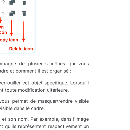
ompagné de plusieurs icônes qui vous
adre et comment il est organisé :
rrouiller cet objet spécifique. Lorsqu'il
nt toute modification ultérieure.
 vous permet de masquer/rendre visible
visible dans le cadre.
et et son nom. Par exemple, dans l'image
nt qu'ils représentent respectivement un