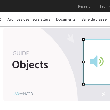
Research
Techn
Q
Archives des newsletters
Documents
Salle de classe