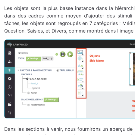
Les objets sont la plus basse instance dans la hiérarc
dans des cadres comme moyen d'ajouter des stimuli à
tâches, les objets sont regroupés en 7 catégories : Médi
Question, Saisies, et Divers, comme montré dans l'image 
Dans les sections à venir, nous fournirons un aperçu de 