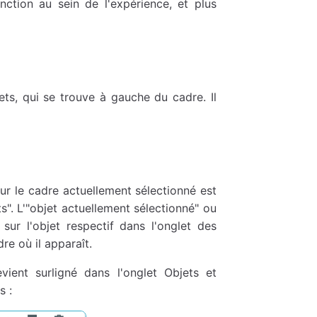
nction au sein de l'expérience, et plus
ets, qui se trouve à gauche du cadre. Il
sur le cadre actuellement sélectionné est
ts". L'"objet actuellement sélectionné" ou
 sur l'objet respectif dans l'onglet des
re où il apparaît.
vient surligné dans l'onglet Objets et
s :