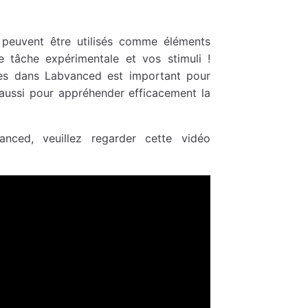
 peuvent être utilisés comme éléments
e tâche expérimentale et vos stimuli !
les dans Labvanced est important pour
 aussi pour appréhender efficacement la
nced, veuillez regarder cette vidéo