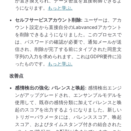
が置き換えられ、データ密度を直接制御できるよ
うになります。
もっと学ぶ.
セルフサービスアカウント削除:
ユーザーは、アカ
ウント設定から直接自分のLabvancedアカウント
を削除できるようになりました。このプロセスで
は、パスワードの確認が必要で、通知メールが送
信され、削除が完了する前にタイプされた同意文
字列の入力を求められます。これはGDPR要件に沿
ったものです。
もっと学ぶ.
改善点
感情検出の強化: バレンスと唤起:
感情検出エンジ
ンがアップグレードされ、エンサンブルモデルを
使用して、既存の感情分類に加えてバレンスと唤
起のスコアを出力するようになりました。新しい
トリガーパラメータには、バレンススコア、唤起
スコア、およびタイムスタンプ付きの結合された