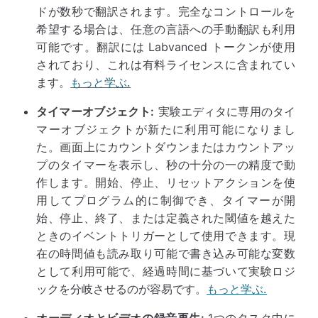
ドが数秒で翻訳されます。完全なコントロールを
希望する場合は、任意の言語への手動翻訳も利用
可能です。翻訳には Labvanced トークンが使用
されており、これは有料ライセンスに含まれてい
ます。
もっと学ぶ.
タイマーオブジェクト:
実験エディタに専用のタイ
マーオブジェクトが新たに利用可能になりまし
た。画面上にカウントダウンまたはカウントアッ
プのタイマーを表示し、秒の十分の一の精度で動
作します。開始、停止、リセットアクションを使
用してプログラム的に制御でき、タイマーが開
始、停止、終了、または定義された閾値を越えた
ときのイベントトリガーとして使用できます。現
在の時間値も読み取り可能で書き込み可能な変数
として利用可能で、経過時間に基づいて実験ロジ
ックを分岐させるのが容易です。
もっと学ぶ.