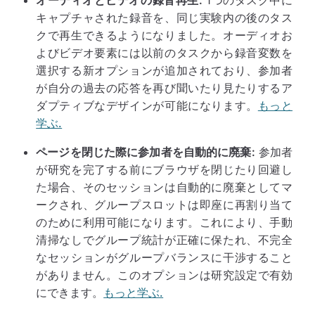
オーディオとビデオの録音再生:
1つのタスク中に
キャプチャされた録音を、同じ実験内の後のタス
クで再生できるようになりました。オーディオお
よびビデオ要素には以前のタスクから録音変数を
選択する新オプションが追加されており、参加者
が自分の過去の応答を再び聞いたり見たりするア
ダプティブなデザインが可能になります。
もっと
学ぶ.
ページを閉じた際に参加者を自動的に廃棄:
参加者
が研究を完了する前にブラウザを閉じたり回避し
た場合、そのセッションは自動的に廃棄としてマ
ークされ、グループスロットは即座に再割り当て
のために利用可能になります。これにより、手動
清掃なしでグループ統計が正確に保たれ、不完全
なセッションがグループバランスに干渉すること
がありません。このオプションは研究設定で有効
にできます。
もっと学ぶ.