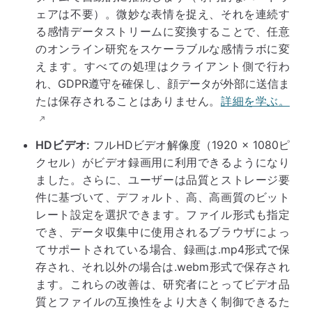
ェアは不要）。微妙な表情を捉え、それを連続す
る感情データストリームに変換することで、任意
のオンライン研究をスケーラブルな感情ラボに変
えます。すべての処理はクライアント側で行わ
れ、GDPR遵守を確保し、顔データが外部に送信ま
たは保存されることはありません。
詳細を学ぶ。
HDビデオ:
フルHDビデオ解像度（1920 × 1080ピ
クセル）がビデオ録画用に利用できるようになり
ました。さらに、ユーザーは品質とストレージ要
件に基づいて、デフォルト、高、高画質のビット
レート設定を選択できます。ファイル形式も指定
でき、データ収集中に使用されるブラウザによっ
てサポートされている場合、録画は.mp4形式で保
存され、それ以外の場合は.webm形式で保存され
ます。これらの改善は、研究者にとってビデオ品
質とファイルの互換性をより大きく制御できるた