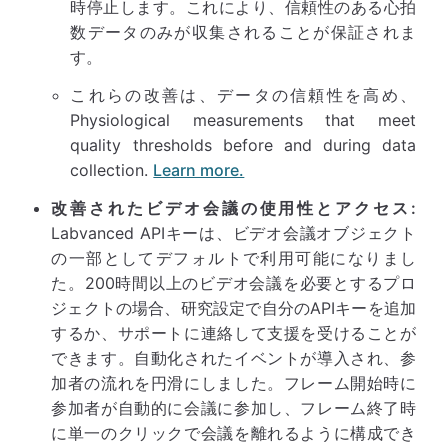
時停止します。これにより、信頼性のある心拍
数データのみが収集されることが保証されま
す。
これらの改善は、データの信頼性を高め、
Physiological measurements that meet
quality thresholds before and during data
collection.
Learn more.
改善されたビデオ会議の使用性とアクセス:
Labvanced APIキーは、ビデオ会議オブジェクト
の一部としてデフォルトで利用可能になりまし
た。200時間以上のビデオ会議を必要とするプロ
ジェクトの場合、研究設定で自分のAPIキーを追加
するか、サポートに連絡して支援を受けることが
できます。自動化されたイベントが導入され、参
加者の流れを円滑にしました。フレーム開始時に
参加者が自動的に会議に参加し、フレーム終了時
に単一のクリックで会議を離れるように構成でき