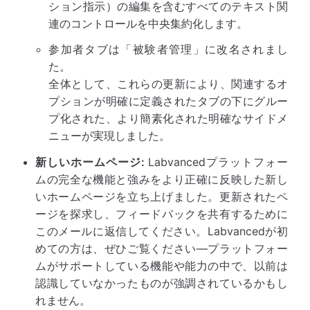
ション指示）の編集を含むすべてのテキスト関
連のコントロールを中央集約化します。
参加者タブは「被験者管理」に改名されまし
た。
全体として、これらの更新により、関連するオ
プションが明確に定義されたタブの下にグルー
プ化された、より簡素化された明確なサイドメ
ニューが実現しました。
新しいホームページ:
Labvancedプラットフォー
ムの完全な機能と強みをより正確に反映した新し
いホームページを立ち上げました。更新されたペ
ージを探求し、フィードバックを共有するために
このメールに返信してください。Labvancedが初
めての方は、ぜひご覧ください—プラットフォー
ムがサポートしている機能や能力の中で、以前は
認識していなかったものが強調されているかもし
れません。