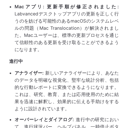
Macアプリ: 更新手順が修正されました:
Labvancedデスクトップアプリの更新を正しく行
うのを妨げる可能性のあるmacOSのシステムレベ
ルの問題（Mac Translocation）が解決されまし
た。Macユーザーは、標準の更新プロセスを通じ
て信頼性のある更新を受け取ることができるよう
になります。
進行中
アナライザー:
新しいアナライザーにより、あなた
のデータを明確な視覚化、堅牢な統計分析、包括
的な行動レポートに変換できるようになります。
これは、研究、教育、または応用使用のために結
果を迅速に解釈し、効果的に伝える手助けをする
ように設計されています。
オーバーレイとダイアログ:
進行中の研究におい
て、進行状況バー、ヘルプパネル、一時停止ボタ