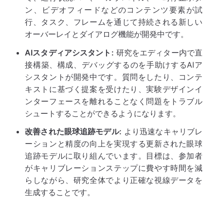
ン、ビデオフィードなどのコンテンツ要素が試
行、タスク、フレームを通じて持続される新しい
オーバーレイとダイアログ機能が開発中です。
AIスタディアシスタント:
研究をエディター内で直
接構築、構成、デバッグするのを手助けするAIア
シスタントが開発中です。質問をしたり、コンテ
キストに基づく提案を受けたり、実験デザインイ
ンターフェースを離れることなく問題をトラブル
シュートすることができるようになります。
改善された眼球追跡モデル:
より迅速なキャリブレ
ーションと精度の向上を実現する更新された眼球
追跡モデルに取り組んでいます。目標は、参加者
がキャリブレーションステップに費やす時間を減
らしながら、研究全体でより正確な視線データを
生成することです。