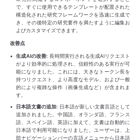
で、すぐに使用できるテンプレートが配置された
構造化された研究フレームワークを迅速に生成で
き、その後特定の研究要件を満たすように編集お
よびカスタマイズできます。
改善点
生成AIの改善:
長時間実行される生成AIリクエスト
がより効率的に処理され、信頼性のある実行が可
能になりました。これには、大きなトークン長を
持つリクエスト、より高度なモデル、および一般
的により複雑な操作（画像生成など）が含まれま
す。
日本語文書の追加:
日本語が新しい文書言語として
追加されました。中国語、オランダ語、フランス
語、スペイン語、英語に加えて、文書は自動的に
日本語で利用可能になりました。ユーザーは、上
部ナビゲーションバーの言語メニューから日本語