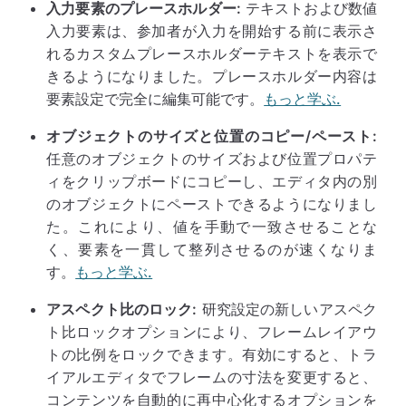
入力要素のプレースホルダー:
テキストおよび数値
入力要素は、参加者が入力を開始する前に表示さ
れるカスタムプレースホルダーテキストを表示で
きるようになりました。プレースホルダー内容は
要素設定で完全に編集可能です。
もっと学ぶ.
オブジェクトのサイズと位置のコピー/ペースト:
任意のオブジェクトのサイズおよび位置プロパテ
ィをクリップボードにコピーし、エディタ内の別
のオブジェクトにペーストできるようになりまし
た。これにより、値を手動で一致させることな
く、要素を一貫して整列させるのが速くなりま
す。
もっと学ぶ.
アスペクト比のロック:
研究設定の新しいアスペク
ト比ロックオプションにより、フレームレイアウ
トの比例をロックできます。有効にすると、トラ
イアルエディタでフレームの寸法を変更すると、
コンテンツを自動的に再中心化するオプションを