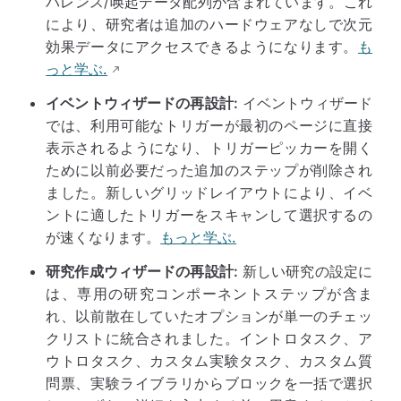
バレンス/唤起データ配列が含まれています。これ
により、研究者は追加のハードウェアなしで次元
効果データにアクセスできるようになります。
も
っと学ぶ.
イベントウィザードの再設計:
イベントウィザード
では、利用可能なトリガーが最初のページに直接
表示されるようになり、トリガーピッカーを開く
ために以前必要だった追加のステップが削除され
ました。新しいグリッドレイアウトにより、イベ
ントに適したトリガーをスキャンして選択するの
が速くなります。
もっと学ぶ.
研究作成ウィザードの再設計:
新しい研究の設定に
は、専用の研究コンポーネントステップが含ま
れ、以前散在していたオプションが単一のチェッ
クリストに統合されました。イントロタスク、ア
ウトロタスク、カスタム実験タスク、カスタム質
問票、実験ライブラリからブロックを一括で選択