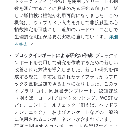
トシモグラフィ（rPPG）を使用してリモート心拍
数を測定することに興味のある研究者向けに、新
しい脈拍検出機能が利用可能になりました。この
機能は、ウェブカメラ入力を介して非接触型の心
拍数推定を可能にし、追加のハードウェアなしで
生理的な測定が必要な実験に適しています。
詳細
を学ぶ.
ブロックインポートによる研究の作成:
ブロックイ
ンポートを使用して研究を作成するための新しい
改善された方法を導入しました。新しい研究を作
成する際に、事前定義されたライブラリからブロ
ックを直接追加できるようになりました。このラ
イブラリには、同意書テンプレート、認知課題
（例えば、コースiブロックタッピング、WCSTな
ど）、コントロールチェック（例えば、ヘッドフ
ォンチェック）、およびアンケートなどの一般的
に使用されるコンポーネントが含まれています。
研究に関連するコンポーネントを選択すること