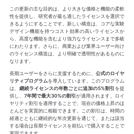
この更新の主な目的は、より大きな価格と機能の柔軟
性を提供し、研究者が最も適したライセンスを選択で
きるようにすることです。新しい構造は、コアな実験
デザイン機能を持つコスト効果の高いライセンスか
ら、高度な機能を含むより強力なライセンスまで多岐
にわたります。さらに、商業および業界ユーザー向け
のライセンス構造は、より明確で透明性があるものに
なります。
長期ユーザーをさらに支援するために、
公式のロイヤ
リティプログラム
を導入しています。このプログラム
は、
継続ライセンスの年数ごとに追加の5%割引
を提
供し、
7年間で最大30%の割引
が適用されます。ロイ
ヤリティ割引を適用することで、現在の価格上昇のほ
とんどを実質的に相殺できます。この割引は、時間の
経過とともに継続的な年次更新を通じて、または該当
する場合は長期ライセンスを前払いで購入することで
実現できます。