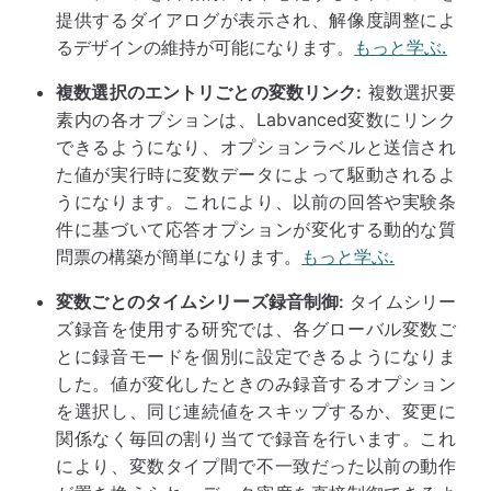
提供するダイアログが表示され、解像度調整によ
るデザインの維持が可能になります。
もっと学ぶ.
複数選択のエントリごとの変数リンク:
複数選択要
素内の各オプションは、Labvanced変数にリンク
できるようになり、オプションラベルと送信され
た値が実行時に変数データによって駆動されるよ
うになります。これにより、以前の回答や実験条
件に基づいて応答オプションが変化する動的な質
問票の構築が簡単になります。
もっと学ぶ.
変数ごとのタイムシリーズ録音制御:
タイムシリー
ズ録音を使用する研究では、各グローバル変数ご
とに録音モードを個別に設定できるようになりま
した。値が変化したときのみ録音するオプション
を選択し、同じ連続値をスキップするか、変更に
関係なく毎回の割り当てで録音を行います。これ
により、変数タイプ間で不一致だった以前の動作