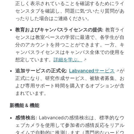
正しく表示されていることを確認するためにライ
センスタブを確認し、問題に気づいたり質問があ
ったりした場合はご連絡ください。
教育およびキャンパスライセンスの提供:
教育ライ
センスは教室ベースの学習に最適で、各学生が自
分のアカウントを持つことができます。一方、キ
ャンパスライセンスはキャンパス全体での使用を
想定しています。
詳細を学ぶ。
追加サービスの正式化:
Labvancedサービス
が
正式になり、研究作成サービス、被験者募集、お
よび専用サポート時間を購入するオプションが含
まれています。
新機能 & 機能
感情検出:
Labvancedの感情検出は、標準的なウ
ェブカメラを使用して参加者の感情反応をリアル
タイムで自動的に推測します（専門的なハードウ