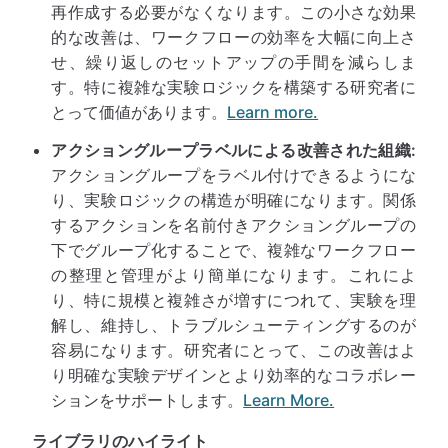
再作成する必要がなくなります。この小さな効果
的な改善は、ワークフローの効率を大幅に向上さ
せ、繰り返しのセットアップの手間を減らしま
す。特に複雑な実験ロジックを構築する研究者に
とって価値があります。
Learn more.
アクショングループラベルによる改善された組織:
アクショングループをラベル付けできるようにな
り、実験ロジックの構造が明確になります。関係
するアクションを名前付きアクショングループの
下でグループ化することで、複雑なワークフロー
の整理と管理がより簡単になります。これによ
り、特に規模と複雑さが増すにつれて、実験を理
解し、維持し、トラブルシューティングするのが
容易になります。研究者にとって、この改善はよ
り明確な実験デザインとより効率的なコラボレー
ションをサポートします。
Learn More.
ライブラリのハイライト