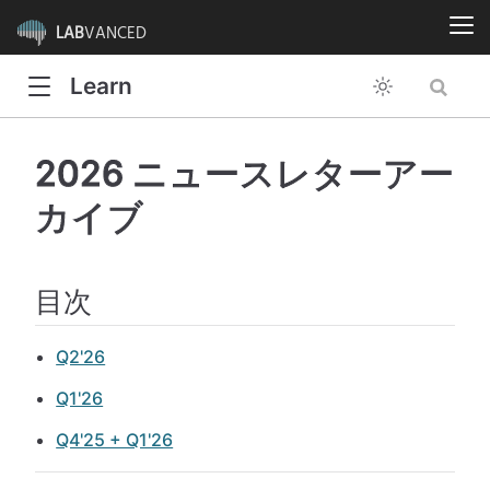
LAB
VANCED
Learn
2026 ニュースレターアー
カイブ
目次
Q2'26
Q1'26
Q4'25 + Q1'26