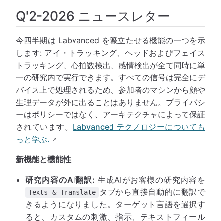
Q'2-2026 ニュースレター
今四半期は Labvanced を際立たせる機能の一つを示
します: アイ・トラッキング、ヘッドおよびフェイス
トラッキング、心拍数検出、感情検出が全て同時に単
一の研究内で実行できます。すべての信号は完全にデ
バイス上で処理されるため、参加者のマシンから顔や
生理データが外に出ることはありません。プライバシ
ーはポリシーではなく、アーキテクチャによって保証
されています。
Labvanced テクノロジーについても
っと学ぶ.
新機能と機能性
研究内容のAI翻訳:
生成AIがお客様の研究内容を
タブから直接自動的に翻訳で
Texts & Translate
きるようになりました。ターゲット言語を選択す
ると、カスタムの刺激、指示、テキストフィール