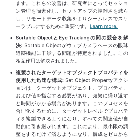
ます。これらの改善は、研究者にとってセッショ
ン管理を簡素化し、セットアップの複雑さを減ら
し、リモートデータ収集をよりシームレスでスケ
ーラブルにするために重要です。
Learn more.
Sortable ObjectとEye Trackingの間の競合を解
決:
Sortable Objectがウェブカメラベースの眼球
追跡機能に干渉する問題が特定されました。この
相互作用は解決されました。
複製されたターゲットオブジェクトプロパティを
使用した迅速な構成:
Set Object Propertyアクシ
ョンは、ターゲットオブジェクト、プロパティ、
および値を指定する必要があり、頻繁に繰り返す
と時間がかかる場合があります。このプロセスを
合理化するために、ターゲットレベルでプロパテ
ィを複製できるようになり、すべての関連値が自
動的に引き継がれます。これにより、最小限の調
整をするだけで済むようになり、構成をゼロから