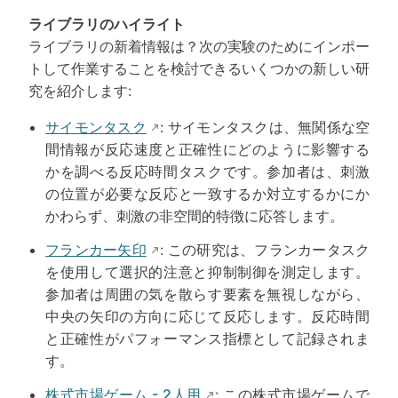
ライブラリのハイライト
ライブラリの新着情報は？次の実験のためにインポー
トして作業することを検討できるいくつかの新しい研
究を紹介します:
サイモンタスク
: サイモンタスクは、無関係な空
間情報が反応速度と正確性にどのように影響する
かを調べる反応時間タスクです。参加者は、刺激
の位置が必要な反応と一致するか対立するかにか
かわらず、刺激の非空間的特徴に応答します。
フランカー矢印
: この研究は、フランカータスク
を使用して選択的注意と抑制制御を測定します。
参加者は周囲の気を散らす要素を無視しながら、
中央の矢印の方向に応じて反応します。反応時間
と正確性がパフォーマンス指標として記録されま
す。
株式市場ゲーム - 2人用
: この株式市場ゲームで