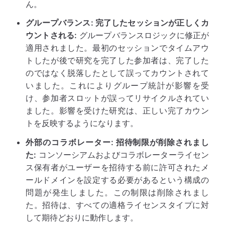
ん。
グループバランス: 完了したセッションが正しくカ
ウントされる:
グループバランスロジックに修正が
適用されました。最初のセッションでタイムアウ
トしたが後で研究を完了した参加者は、完了した
のではなく脱落したとして誤ってカウントされて
いました。これによりグループ統計が影響を受
け、参加者スロットが誤ってリサイクルされてい
ました。影響を受けた研究は、正しい完了カウン
トを反映するようになります。
外部のコラボレーター: 招待制限が削除されまし
た:
コンソーシアムおよびコラボレーターライセン
ス保有者がユーザーを招待する前に許可されたメ
ールドメインを設定する必要があるという構成の
問題が発生しました。この制限は削除されまし
た。招待は、すべての適格ライセンスタイプに対
して期待どおりに動作します。