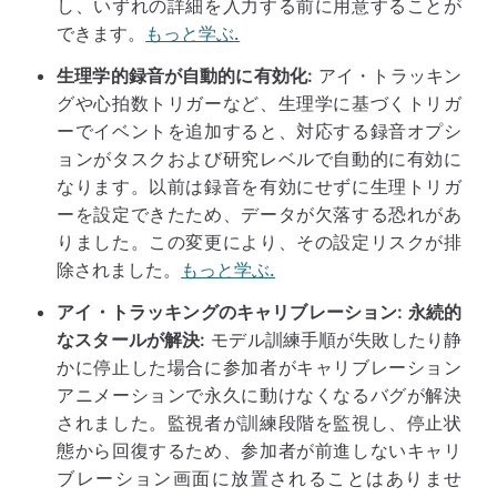
し、いずれの詳細を入力する前に用意することが
できます。
もっと学ぶ.
生理学的録音が自動的に有効化:
アイ・トラッキン
グや心拍数トリガーなど、生理学に基づくトリガ
ーでイベントを追加すると、対応する録音オプシ
ョンがタスクおよび研究レベルで自動的に有効に
なります。以前は録音を有効にせずに生理トリガ
ーを設定できたため、データが欠落する恐れがあ
りました。この変更により、その設定リスクが排
除されました。
もっと学ぶ.
アイ・トラッキングのキャリブレーション: 永続的
なスタールが解決:
モデル訓練手順が失敗したり静
かに停止した場合に参加者がキャリブレーション
アニメーションで永久に動けなくなるバグが解決
されました。監視者が訓練段階を監視し、停止状
態から回復するため、参加者が前進しないキャリ
ブレーション画面に放置されることはありませ