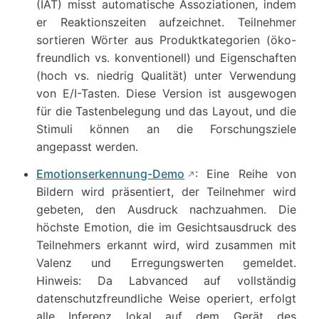
(IAT) misst automatische Assoziationen, indem
er Reaktionszeiten aufzeichnet. Teilnehmer
sortieren Wörter aus Produktkategorien (öko-
freundlich vs. konventionell) und Eigenschaften
(hoch vs. niedrig Qualität) unter Verwendung
von E/I-Tasten. Diese Version ist ausgewogen
für die Tastenbelegung und das Layout, und die
Stimuli können an die Forschungsziele
angepasst werden.
Emotionserkennung-Demo
: Eine Reihe von
Bildern wird präsentiert, der Teilnehmer wird
gebeten, den Ausdruck nachzuahmen. Die
höchste Emotion, die im Gesichtsausdruck des
Teilnehmers erkannt wird, wird zusammen mit
Valenz und Erregungswerten gemeldet.
Hinweis: Da Labvanced auf vollständig
datenschutzfreundliche Weise operiert, erfolgt
alle Inferenz lokal auf dem Gerät des