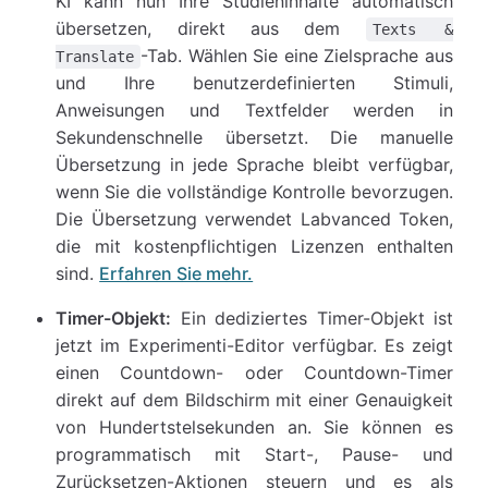
KI kann nun Ihre Studieninhalte automatisch
übersetzen, direkt aus dem
Texts &
-Tab. Wählen Sie eine Zielsprache aus
Translate
und Ihre benutzerdefinierten Stimuli,
Anweisungen und Textfelder werden in
Sekundenschnelle übersetzt. Die manuelle
Übersetzung in jede Sprache bleibt verfügbar,
wenn Sie die vollständige Kontrolle bevorzugen.
Die Übersetzung verwendet Labvanced Token,
die mit kostenpflichtigen Lizenzen enthalten
sind.
Erfahren Sie mehr.
Timer-Objekt:
Ein dediziertes Timer-Objekt ist
jetzt im Experimenti-Editor verfügbar. Es zeigt
einen Countdown- oder Countdown-Timer
direkt auf dem Bildschirm mit einer Genauigkeit
von Hundertstelsekunden an. Sie können es
programmatisch mit Start-, Pause- und
Zurücksetzen-Aktionen steuern und es als