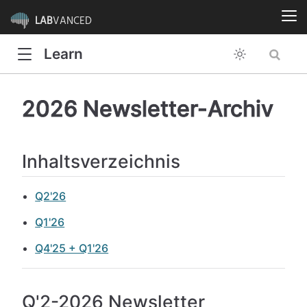
LAB
VANCED
Learn
2026 Newsletter-Archiv
Inhaltsverzeichnis
Q2'26
Q1'26
Q4'25 + Q1'26
Q'2-2026 Newsletter