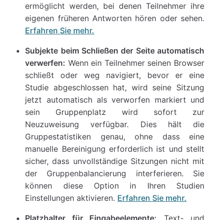
ermöglicht werden, bei denen Teilnehmer ihre
eigenen früheren Antworten hören oder sehen.
Erfahren Sie mehr.
Subjekte beim Schließen der Seite automatisch
verwerfen:
Wenn ein Teilnehmer seinen Browser
schließt oder weg navigiert, bevor er eine
Studie abgeschlossen hat, wird seine Sitzung
jetzt automatisch als verworfen markiert und
sein Gruppenplatz wird sofort zur
Neuzuweisung verfügbar. Dies hält die
Gruppestatistiken genau, ohne dass eine
manuelle Bereinigung erforderlich ist und stellt
sicher, dass unvollständige Sitzungen nicht mit
der Gruppenbalancierung interferieren. Sie
können diese Option in Ihren Studien
Einstellungen aktivieren.
Erfahren Sie mehr.
Platzhalter für Eingabeelemente:
Text- und