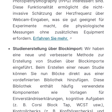
Photoplethysmography (rPPG) interessiert sind.
Diese Funktionalität ermöglicht die nicht-
invasive Schätzung der Herzfrequenz über
Webcam-Eingaben, was sie gut geeignet für
Experimente macht, die physiologische
Messungen ohne zusätzliches Equipment
erfordern.
Erfahren Sie mehr.
Studienerstellung über Blockimport:
Wir haben
eine neue und verbesserte Methode zur
Erstellung von Studien über Blockimporte
eingeführt. Beim Erstellen einer neuen Studie
können Sie nun Blöcke direkt aus einer
vordefinierten Bibliothek hinzufügen. Diese
Bibliothek enthält häufig verwendete
Komponenten wie Vorlagen für
Einverständniserklärungen, kognitive Aufgaben
(z. B. Corsi Block Tap, WCST usw.),
Kontrollchecks (z. B. Kopfhörerchecks) und