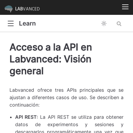
LAB
VANCED
Learn
Acceso a la API en
Labvanced: Visión
general
Labvanced ofrece tres APIs principales que se
ajustan a diferentes casos de uso. Se describen a
continuación:
API REST:
La API REST se utiliza para obtener
datos de experimentos y sesiones y
descargarlos programáticamente una vez que