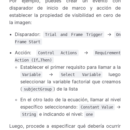
Por ejemplo, puedes crear un evento con
disparador de inicio de marco y acción de
establecer la propiedad de visibilidad en cero de
la imagen:
Disparador:
→
Trial and Frame Trigger
On
Frame Start
Acción:
→
Control Actions
Requirement
Action (If…Then)
Establecer el primer requisito para llamar a la
→
luego
Variable
Select Variable
seleccionar la variable factorial que creamos
(
) de la lista
subjectGroup
En el otro lado de la ecuación, llamar al nivel
específico seleccionando:
→
Constant Value
e indicando el nivel:
String
one
Luego, procede a especificar qué debería ocurrir