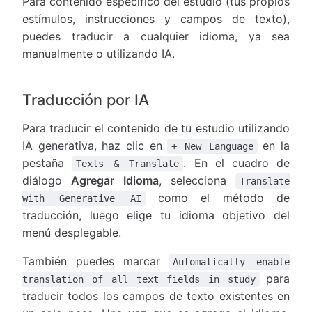
Para contenido específico del estudio (tus propios
estímulos, instrucciones y campos de texto),
puedes traducir a cualquier idioma, ya sea
manualmente o utilizando IA.
Traducción por IA
Para traducir el contenido de tu estudio utilizando
IA generativa, haz clic en
en la
+ New Language
pestaña
. En el cuadro de
Texts & Translate
diálogo
Agregar Idioma
, selecciona
Translate
como el método de
with Generative AI
traducción, luego elige tu idioma objetivo del
menú desplegable.
También puedes marcar
Automatically enable
para
translation of all text fields in study
traducir todos los campos de texto existentes en