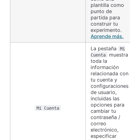
plantilla como
punto de
partida para
construir tu
experimento.
Aprende más.
La pestaña
Mi
muestra
Cuenta
toda la
información
relacionada con
tu cuenta y
configuraciones
de usuario,
incluidas las
opciones para
Mi Cuenta
cambiar tu
contraseña /
correo
electrónico,
especificar