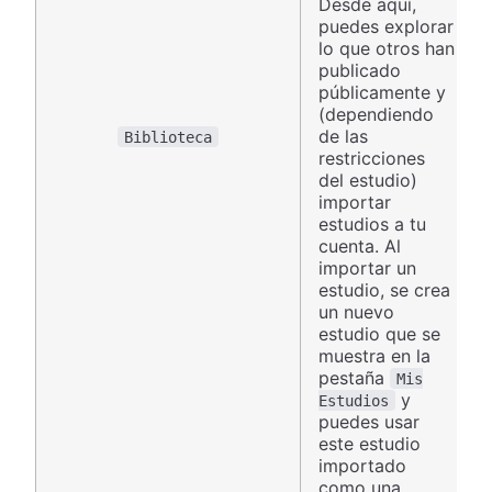
Desde aquí,
puedes explorar
lo que otros han
publicado
públicamente y
(dependiendo
de las
Biblioteca
restricciones
del estudio)
importar
estudios a tu
cuenta. Al
importar un
estudio, se crea
un nuevo
estudio que se
muestra en la
pestaña
Mis
y
Estudios
puedes usar
este estudio
importado
como una