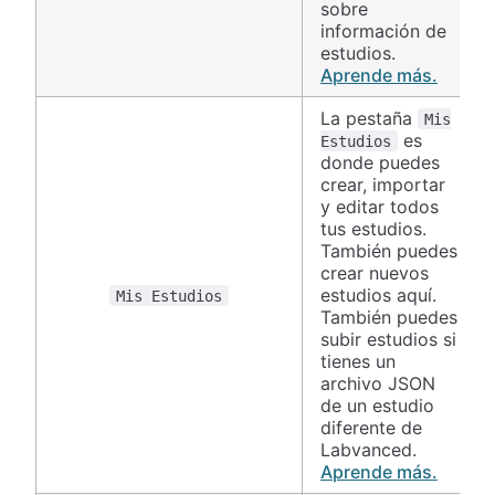
sobre
información de
estudios.
Aprende más.
La pestaña
Mis
es
Estudios
donde puedes
crear, importar
y editar todos
tus estudios.
También puedes
crear nuevos
estudios aquí.
Mis Estudios
También puedes
subir estudios si
tienes un
archivo JSON
de un estudio
diferente de
Labvanced.
Aprende más.