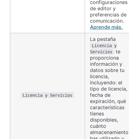
configuraciones
de editor y
preferencias de
comunicación.
Aprende más.
La pestaña
Licencia y
te
Servicios
proporciona
información y
datos sobre tu
licencia,
incluyendo: el
tipo de licencia,
fecha de
Licencia y Servicios
expiración, qué
características
tienes
disponibles,
cuánto
almacenamiento
has utilizado y