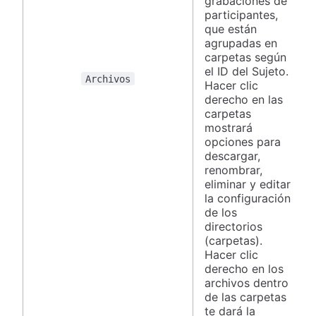
grabaciones de
participantes,
que están
agrupadas en
carpetas según
el ID del Sujeto.
Archivos
Hacer clic
derecho en las
carpetas
mostrará
opciones para
descargar,
renombrar,
eliminar y editar
la configuración
de los
directorios
(carpetas).
Hacer clic
derecho en los
archivos dentro
de las carpetas
te dará la