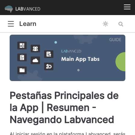
LAB
VANCED
Learn
Pestañas Principales de
la App | Resumen -
Navegando Labvanced
Al iniciar sesión en la plataforma Labvanced, serás