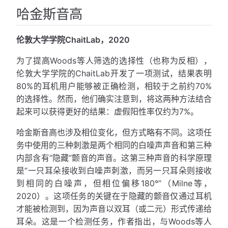
哈金斯音高
伦敦大学学院ChaitLab，2020
为了提高Woods等人筛选的选择性（也称为反相），
伦敦大学学院的ChaitLab开发了一项测试，结果表明
80%的耳机用户能够被正确检测，相较于之前约70%
的选择性。然而，他们确实注意到，将这两种方法结合
起来可以获得更好的结果：虚假阳性率仅约为7%。
哈金斯音高也涉及相位变化，但方式略有不同。这项任
务中使用的三种刺激是两个相同的白噪声声音和第三种
内部含有“隐藏”颤音的声音。这第三种声音的科学原理
是“一只耳朵接收到白噪声刺激，而另一只耳朵则接收
到相同的白噪声，但相位偏移180°”（Milne等，
2020）。这项任务的关键在于隐藏的颤音仅通过耳机
才能被检测到，因为声音以双耳（或二元）形式传递给
耳朵。这是一个检测任务，作者指出，与Woods等人