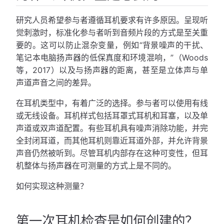
研究人员希望参与者遵循耳机要求有许多原因。呈现听
觉刺激时，标准化参与者听到音频片段的方式是至关重
要的。这可以防止混杂变量，例如“背景噪声的干扰、
笔记本电脑扬声器的低保真度和环境混响，”（Woods
等，2017）以及与扬声器的距离，甚至是立体声与单
声道声音之间的差异。
在耳机类型中，有着广泛的选择。参与者可以使用有线
或无线设备。耳机样式包括耳罩式耳机和耳塞，以及单
声道或双声道配置。有些耳机具有噪声消除功能，并完
全封闭耳道，而其他耳机则靠近耳道外部，并允许背景
声音仍然被听到。尽管耳机内部存在这种可变性，但耳
机整体与扬声器在可测量的方式上是不同的。
如何实现这种测量？
第一次耳机检查是如何创建的？