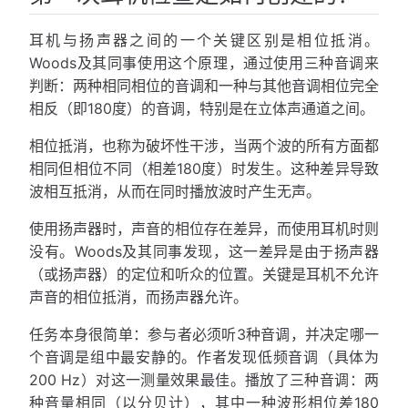
耳机与扬声器之间的一个关键区别是相位抵消。
Woods及其同事使用这个原理，通过使用三种音调来
判断：两种相同相位的音调和一种与其他音调相位完全
相反（即180度）的音调，特别是在立体声通道之间。
相位抵消，也称为破坏性干涉，当两个波的所有方面都
相同但相位不同（相差180度）时发生。这种差异导致
波相互抵消，从而在同时播放波时产生无声。
使用扬声器时，声音的相位存在差异，而使用耳机时则
没有。Woods及其同事发现，这一差异是由于扬声器
（或扬声器）的定位和听众的位置。关键是耳机不允许
声音的相位抵消，而扬声器允许。
任务本身很简单：参与者必须听3种音调，并决定哪一
个音调是组中最安静的。作者发现低频音调（具体为
200 Hz）对这一测量效果最佳。播放了三种音调：两
种音量相同（以分贝计），其中一种波形相位差180