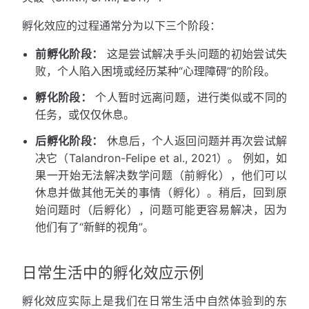
孵化效应的过程通常分为以下三个阶段：
前孵化阶段：
这是尝试解决手头问题的初始尝试失
败，个人陷入困境或经历某种“心理障碍”的阶段。
孵化阶段：
个人暂时远离问题，进行类似或不同的
任务，或仅仅休息。
后孵化阶段：
休息后，个人返回问题并再次尝试解
决它（Talandron-Felipe et al., 2021）。 例如，如
果一开始无法解决数学问题（前孵化），他们可以
休息并做其他无关的事情（孵化）。稍后，回到原
始问题时（后孵化），问题可能更容易解决，因为
他们有了“新鲜的视角”。
日常生活中的孵化效应示例
孵化效应实际上是我们在日常生活中自然体验到的东