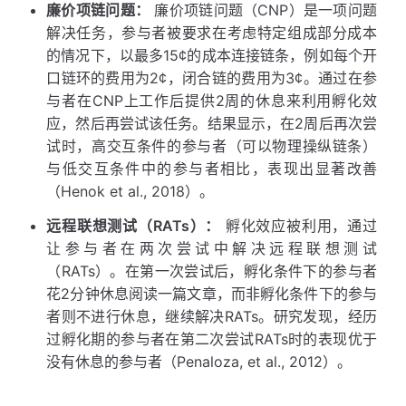
廉价项链问题：
廉价项链问题（CNP）是一项问题
解决任务，参与者被要求在考虑特定组成部分成本
的情况下，以最多15¢的成本连接链条，例如每个开
口链环的费用为2¢，闭合链的费用为3¢。通过在参
与者在CNP上工作后提供2周的休息来利用孵化效
应，然后再尝试该任务。结果显示，在2周后再次尝
试时，高交互条件的参与者（可以物理操纵链条）
与低交互条件中的参与者相比，表现出显著改善
（Henok et al., 2018）。
远程联想测试（RATs）：
孵化效应被利用，通过
让参与者在两次尝试中解决远程联想测试
（RATs）。在第一次尝试后，孵化条件下的参与者
花2分钟休息阅读一篇文章，而非孵化条件下的参与
者则不进行休息，继续解决RATs。研究发现，经历
过孵化期的参与者在第二次尝试RATs时的表现优于
没有休息的参与者（Penaloza, et al., 2012）。