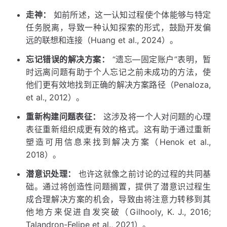
走神：
如前所述，这一认知过程使个体能够与特定
任务脱离，导致一种认知探索的形式，鼓励开发偏
远的联想和连接（Huang et al., 2024）。
忘记错误的解决方案：
“遗忘—固定账户”表明，暂
时远离问题有助于个人忘记之前未成功的方法，使
他们更有效地找到正确的解决方案路径（Penaloza,
et al., 2012）。
重新构建问题表征：
这涉及将一个人对问题的心理
表征重新组织成更有效的格式。这有助于通过重新
塑造可用信息来找到解决方案（Henok et al.,
2018）。
潜意识处理：
也许这就像之前讨论的过程的共同基
础。通过将创造性问题搁置，提供了潜意识过程生
成合理解决方案的机会，导致由将注意力转移到其
他地方来促进自发突破（Gilhooly, K. J., 2016;
Talandron-Felipe et al., 2021）。