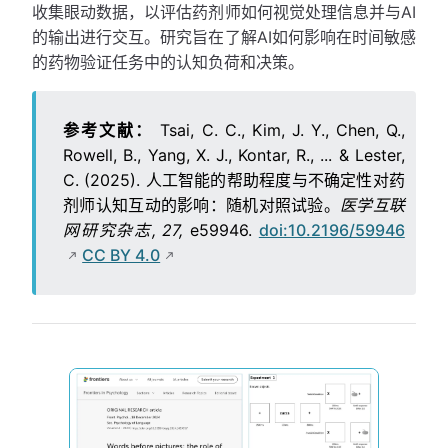
收集眼动数据，以评估药剂师如何视觉处理信息并与AI
的输出进行交互。研究旨在了解AI如何影响在时间敏感
的药物验证任务中的认知负荷和决策。
参考文献：
Tsai, C. C., Kim, J. Y., Chen, Q.,
Rowell, B., Yang, X. J., Kontar, R., ... & Lester,
C. (2025). 人工智能的帮助程度与不确定性对药
剂师认知互动的影响：随机对照试验。
医学互联
网研究杂志, 27,
e59946.
doi:10.2196/59946
CC BY 4.0