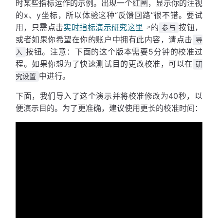
时某些指标运作的示例。出现一个红圈，显示你的注视
的x、y坐标，所以体验这种“反馈回路”很不错。要试
用，只需点击
实时指标演示研究这里
的
按钮，
参与
或者如果你希望在你的账户中拥有此内容，请点击
导
按钮。注意：下面的这个版本需要5分钟的校准过
入
程。如果你想为了快速测试目的更改校准，可以在
研
中进行。
究设置
下面，我们导入了这个演示并将校准修改为40秒，以
便演示目的。为了更准确，建议使用更长的校准时间：