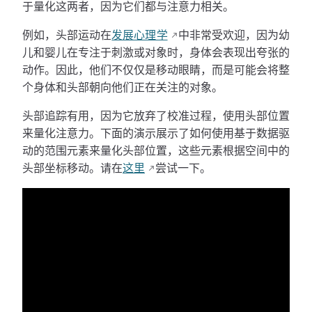
于量化这两者，因为它们都与注意力相关。
例如，头部运动在
发展心理学
中非常受欢迎，因为幼
儿和婴儿在专注于刺激或对象时，身体会表现出夸张的
动作。因此，他们不仅仅是移动眼睛，而是可能会将整
个身体和头部朝向他们正在关注的对象。
头部追踪有用，因为它放弃了校准过程，使用头部位置
来量化注意力。下面的演示展示了如何使用基于数据驱
动的范围元素来量化头部位置，这些元素根据空间中的
头部坐标移动。请在
这里
尝试一下。