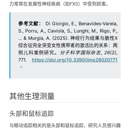
力常常在发展性神经疾病（如FXS）中受到损害。
参考文献：
Di Giorgio, E., Benavides-Varela,
S., Porru, A., Caviola, S., Lunghi, M., Rigo, P.,
... & Murgia, A. (2025). 神经行为结果与脆性X
综合征完全突变女性携带者的激活比的关系：两
例儿科案例研究。
分子科学国际杂志, 26
(2),
771.
https://doi.org/10.3390/ijms26020771
其他生理测量
头部和鼠标追踪
与眼动追踪相关的是头部和鼠标追踪，研究人员感兴趣