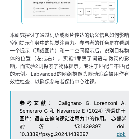
本研究探讨了通过词语或图片传达的语义信息如何影响
空间提示任务中的视觉注意力。参与者的任务是在看到
一个提示（词或图片）和一个空间提示后，识别目标物
体的位置（左或右）。实验1考察了词语与伪词的影
响，而实验2则探索了物体提示，专注于匹配与不匹配
的示例。Labvanced的网络摄像头眼动追踪被用作有
效性检查，以确保参与者保持中心注视。
参考文献：
Calignano G, Lorenzoni A,
Semeraro G 和 Navarrete E (2024) 词语优于
图片：语言在偏向视觉注意力中的作用。
心理学
前沿. 15
:1439397. doi:
10.3389/fpsyg.2024.1439397
doi: