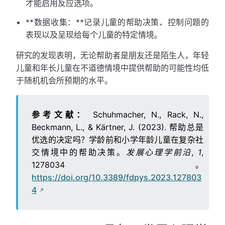
才能启用反应选项。
**数据收集：**记录儿童的帮助决策、控制问题的
表现以及呈现给每个儿童的特定情境。
研究的发现表明，无论帮助者是朋友还是陌生人，年轻
儿童和年长儿童在不道德情境中提供帮助的可能性均低
于随机机会所预期的水平。
参考文献：
Schuhmacher, N., Rack, N.,
Beckmann, L., & Kärtner, J. (2023). 帮助总是
优选的决定吗？学龄前和小学年龄儿童在复杂社
交情境中的帮助决策。
发展心理学前沿, 1
,
1278034。
https://doi.org/10.3389/fdpys.2023.127803
4