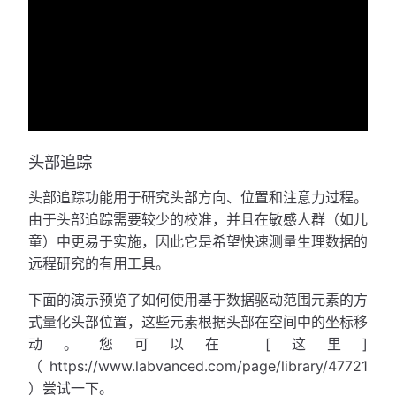
头部追踪
头部追踪功能用于研究头部方向、位置和注意力过程。
由于头部追踪需要较少的校准，并且在敏感人群（如儿
童）中更易于实施，因此它是希望快速测量生理数据的
远程研究的有用工具。
下面的演示预览了如何使用基于数据驱动范围元素的方
式量化头部位置，这些元素根据头部在空间中的坐标移
动。您可以在 [这里]
（https://www.labvanced.com/page/library/47721
）尝试一下。