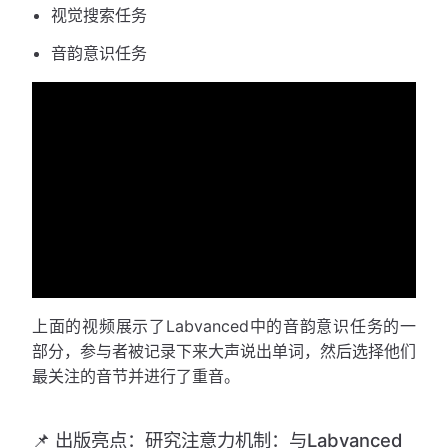
视觉搜索任务
音韵意识任务
上面的视频展示了Labvanced中的音韵意识任务的一
部分，参与者被记录下来大声说出单词，然后选择他们
最关注的音节并进行了重音。
📌 出版亮点：研究注意力机制：与Labvanced