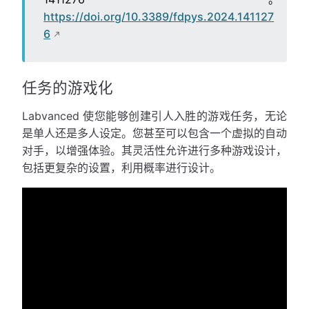
https://doi.org/10.3389/fdpys.2024.141127
6
任务的游戏化
Labvanced 使您能够创建引人入胜的游戏任务，无论
是单人还是多人设定。您甚至可以包含一个虚拟的自动
对手，以增强体验。其灵活性允许进行多种游戏设计，
包括更复杂的设置，利用概率进行设计。