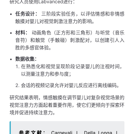
研究人员使用Labvanced进行：
任务设计：
三阶段实验任务，以评估情感和非情感
触摸对婴儿对视觉刺激注意力的影响。
材料：
动画角色（正方形和三角形）与听觉（音乐
音符）和触觉（手触碰）刺激配对，以创建引人入
胜的多感官体验。
数据收集：
在熟悉化和视觉呈现阶段记录婴儿的注视时间，
以测量注意力和参与度；
会话的视频记录允许对婴儿反应进行离线编码。
研究结果表明，情感触摸在调节婴儿对复杂视觉场景的
视觉注意力方面起着重要作用，使它们更倾向于探索环
境并促进持续注意力。
参考文献：
Carnevali, L., Della Longa, L.,