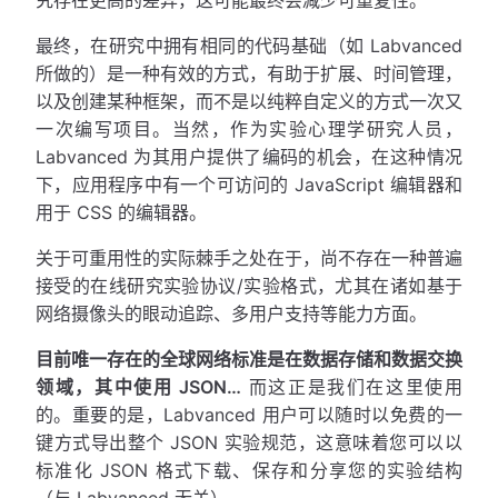
最终，在研究中拥有相同的代码基础（如 Labvanced
所做的）是一种有效的方式，有助于扩展、时间管理，
以及创建某种框架，而不是以纯粹自定义的方式一次又
一次编写项目。当然，作为实验心理学研究人员，
Labvanced 为其用户提供了编码的机会，在这种情况
下，应用程序中有一个可访问的 JavaScript 编辑器和
用于 CSS 的编辑器。
关于可重用性的实际棘手之处在于，尚不存在一种普遍
接受的在线研究实验协议/实验格式，尤其在诸如基于
网络摄像头的眼动追踪、多用户支持等能力方面。
目前唯一存在的全球网络标准是在数据存储和数据交换
领域，其中使用 JSON…
而这正是我们在这里使用
的。重要的是，Labvanced 用户可以随时以免费的一
键方式导出整个 JSON 实验规范，这意味着您可以以
标准化 JSON 格式下载、保存和分享您的实验结构
（与 Labvanced 无关）。