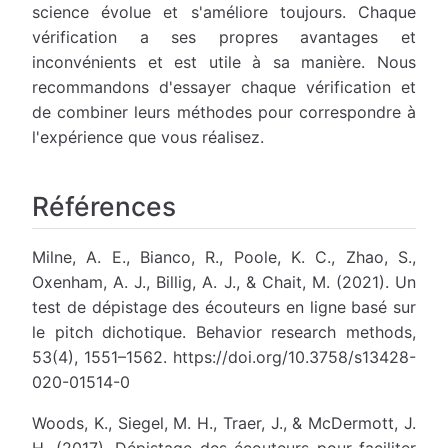
science évolue et s'améliore toujours. Chaque
vérification a ses propres avantages et
inconvénients et est utile à sa manière. Nous
recommandons d'essayer chaque vérification et
de combiner leurs méthodes pour correspondre à
l'expérience que vous réalisez.
Références
Milne, A. E., Bianco, R., Poole, K. C., Zhao, S.,
Oxenham, A. J., Billig, A. J., & Chait, M. (2021). Un
test de dépistage des écouteurs en ligne basé sur
le pitch dichotique. Behavior research methods,
53(4), 1551–1562. https://doi.org/10.3758/s13428-
020-01514-0
Woods, K., Siegel, M. H., Traer, J., & McDermott, J.
H. (2017). Dépistage des écouteurs pour faciliter