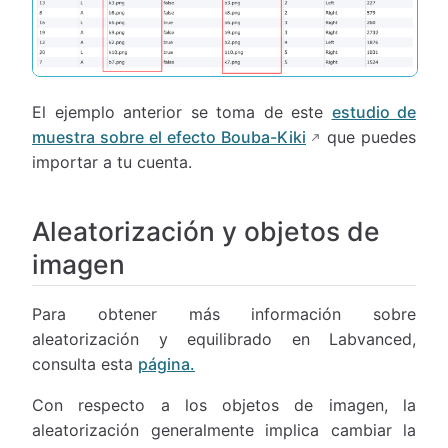
El ejemplo anterior se toma de este
estudio de
muestra sobre el efecto Bouba-Kiki
que puedes
importar a tu cuenta.
Aleatorización y objetos de
imagen
Para obtener más información sobre
aleatorización y equilibrado en Labvanced,
consulta esta
página.
Con respecto a los objetos de imagen, la
aleatorización generalmente implica cambiar la