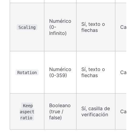
Numérico
Sí, texto o
(0-
Canva
Scaling
flechas
Infinito)
Numérico
Sí, texto o
Canva
Rotation
(0-359)
flechas
Booleano
Keep
Sí, casilla de
(true /
Canva
aspect
verificación
false)
ratio