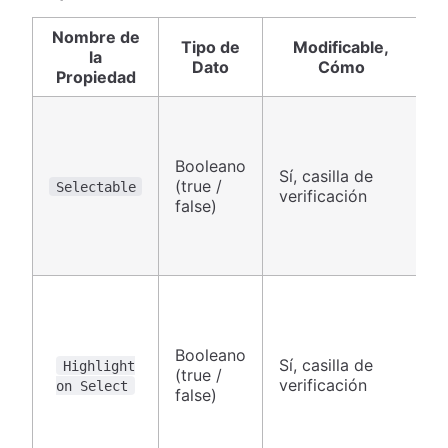
Nombre de
Tipo de
Modificable,
la
Dato
Cómo
Propiedad
Booleano
Sí, casilla de
(true /
C
Selectable
verificación
false)
Booleano
Sí, casilla de
Highlight
(true /
C
verificación
on Select
false)