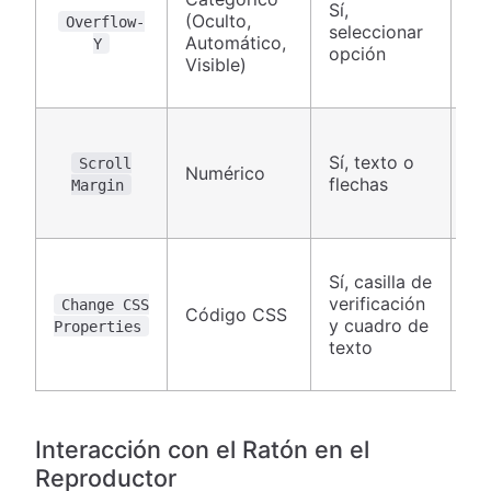
Sí,
(Oculto,
Overflow-
seleccionar
Ca
Automático,
Y
opción
Visible)
Sí, texto o
Scroll
Numérico
Ca
flechas
Margin
Sí, casilla de
verificación
Change CSS
Código CSS
Ca
y cuadro de
Properties
texto
Interacción con el Ratón en el
Reproductor