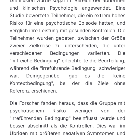
Die Illusion wurde sogar im Bereich der abnormen
und klinischen Psychologie angewendet. Eine
Studie bewertete Teilnehmer, die ein extrem hohes
Risiko für eine psychotische Episode hatten, und
verglich ihre Leistung mit gesunden Kontrollen. Die
Teilnehmer wurden gebeten, zwischen der Größe
zweier Zielkreise zu unterscheiden, die unter
verschiedenen Bedingungen variierten. Die
"hilfreiche Bedingung" erleichterte die Beurteilung,
während die "irreführende Bedingung" schwieriger
war. Demgegenüber gab es die "keine
Kontextbedingung", bei der die Ziele ohne
Referenz erschienen.
Die Forscher fanden heraus, dass die Gruppe mit
psychotischem Risiko weniger von der
"irreführenden Bedingung" beeinflusst wurde und
besser abschnitt als die Kontrollen. Dies war im
Übrigen mit größeren negativen Symptomen und