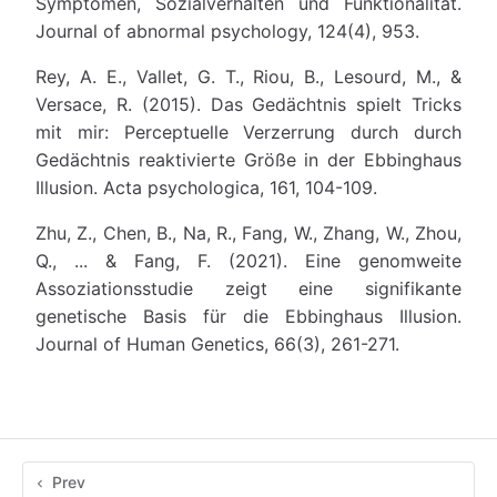
Symptomen, Sozialverhalten und Funktionalität.
Journal of abnormal psychology, 124(4), 953.
Rey, A. E., Vallet, G. T., Riou, B., Lesourd, M., &
Versace, R. (2015). Das Gedächtnis spielt Tricks
mit mir: Perceptuelle Verzerrung durch durch
Gedächtnis reaktivierte Größe in der Ebbinghaus
Illusion. Acta psychologica, 161, 104-109.
Zhu, Z., Chen, B., Na, R., Fang, W., Zhang, W., Zhou,
Q., ... & Fang, F. (2021). Eine genomweite
Assoziationsstudie zeigt eine signifikante
genetische Basis für die Ebbinghaus Illusion.
Journal of Human Genetics, 66(3), 261-271.
Prev