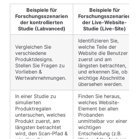
Beispiele für
Beispiele für
Forschungsszenarien
Forschungsszenarien
der kontrollierten
der Live-Website-
Studie (Labvanced)
Studie (Live-Site)
Identifizieren Sie,
Vergleichen Sie
welche Teile der
verschiedene
Website die Benutzer
Produktdesigns.
zuerst und am
Stellen Sie Fragen zu
längsten betrachten,
Vorlieben &
und erkennen Sie, ob
Wertwahrnehmungen.
wichtige Abschnitte
übersehen werden.
In einer Studie zu
Finden Sie heraus,
simulierten
welches Website-
Produktregalen
Element bei allen
untersuchen, welches
Probanden
Produkt zuerst, am
unmittelbar vor einer
längsten betrachtet
wichtigen
wird, den Scan-Pfad &
Entscheidung (z.B.