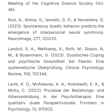
Meeting of the Cognitive Science Society (Vol.
46).
Koul, A., Ahmar, D., Iannetti, G. D., & Novembre, G.
(2023). Spontaneous dyadic behavior predicts the
emergence of interpersonal neural synchrony.
NeuroImage, 277, 120233.
Landolt, S. A., Weitkamp, K., Roth, M., Sisson, N.
M., & Bodenmann, G. (2023). Dyadisches Coping
und psychische Gesundheit bei Paaren: Eine
systematische Überprüfung. Clinical Psychology
Review, 106, 102344.
Lavik, K. O., McAleavey, A. A., Kvendseth, E. K., &
Moltu, C. (2022). Prozesse der Beziehungs- und
Allianzenbildung in der Psychotherapie: Eine
qualitativ duale Perspektivstudie. Frontiers in
Psychology, 13, 915932.