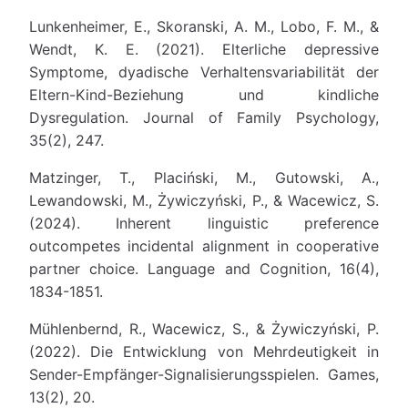
Lunkenheimer, E., Skoranski, A. M., Lobo, F. M., &
Wendt, K. E. (2021). Elterliche depressive
Symptome, dyadische Verhaltensvariabilität der
Eltern-Kind-Beziehung und kindliche
Dysregulation. Journal of Family Psychology,
35(2), 247.
Matzinger, T., Placiński, M., Gutowski, A.,
Lewandowski, M., Żywiczyński, P., & Wacewicz, S.
(2024). Inherent linguistic preference
outcompetes incidental alignment in cooperative
partner choice. Language and Cognition, 16(4),
1834-1851.
Mühlenbernd, R., Wacewicz, S., & Żywiczyński, P.
(2022). Die Entwicklung von Mehrdeutigkeit in
Sender-Empfänger-Signalisierungsspielen. Games,
13(2), 20.