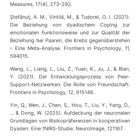
Measures, 17(4), 273–292.
Ştefǎnuţ, A. M., Vintilǎ, M., & Tudorel, O. I. (2021).
Die Beziehung von dyadischem Coping zur
emotionalen Funktionsweise und zur Qualität der
Beziehung bei Paaren, die Krebs gegenüberstehen
– Eine Meta-Analyse. Frontiers in Psychology, 11,
594015.
Wang, L., Liang, L., Liu, Z., Yuan, K., Ju, J., & Bian,
Y. (2021). Der Entwicklungsprozess von Peer-
Support-Netzwerken: Die Rolle von Freundschaft.
Frontiers in Psychology, 12, 615148.
Yin, Q., Wen, J., Chen, S., Hou, T., Liu, Y., Yang, D.,
... & Dong, W. (2025). Aufdeckung der neuronalen
Grundlagen von Risikopräferenzen in kooperativen
Dyaden: Eine fNIRS-Studie. NeuroImage, 121167.