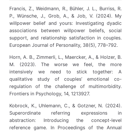
Francis, Z., Weidmann, R., Bühler, J. L., Burriss, R.
P., Wünsche, J., Grob, A., & Job, V. (2024). My
willpower belief and yours: Investigating dyadic
associations between willpower beliefs, social
support, and relationship satisfaction in couples.
European Journal of Personality, 38(5), 778–792.
Horn, A. B., Zimmerli, L., Maercker, A., & Holzer, B.
M. (2023). The worse we feel, the more
intensively we need to stick together: A
qualitative study of couples’ emotional co-
regulation of the challenge of multimorbidity.
Frontiers in Psychology, 14, 1213927.
Kobrock, K., Uhlemann, C., & Gotzner, N. (2024).
Superordinate referring expressions in
abstraction: Introducing the concept-level
reference game. In Proceedings of the Annual