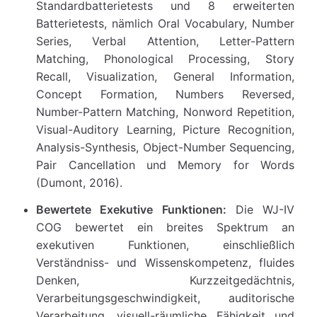
Standardbatterietests und 8 erweiterten
Batterietests, nämlich Oral Vocabulary, Number
Series, Verbal Attention, Letter-Pattern
Matching, Phonological Processing, Story
Recall, Visualization, General Information,
Concept Formation, Numbers Reversed,
Number-Pattern Matching, Nonword Repetition,
Visual-Auditory Learning, Picture Recognition,
Analysis-Synthesis, Object-Number Sequencing,
Pair Cancellation und Memory for Words
(Dumont, 2016).
Bewertete Exekutive Funktionen:
Die WJ-IV
COG bewertet ein breites Spektrum an
exekutiven Funktionen, einschließlich
Verständniss- und Wissenskompetenz, fluides
Denken, Kurzzeitgedächtnis,
Verarbeitungsgeschwindigkeit, auditorische
Verarbeitung, visuell-räumliche Fähigkeit und