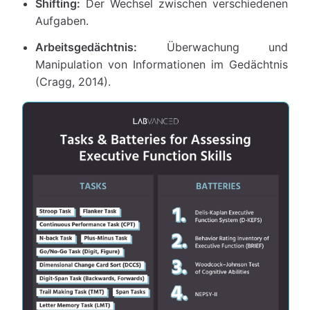
Shifting:
Der Wechsel zwischen verschiedenen
Aufgaben.
Arbeitsgedächtnis:
Überwachung und
Manipulation von Informationen im Gedächtnis
(Cragg, 2014).