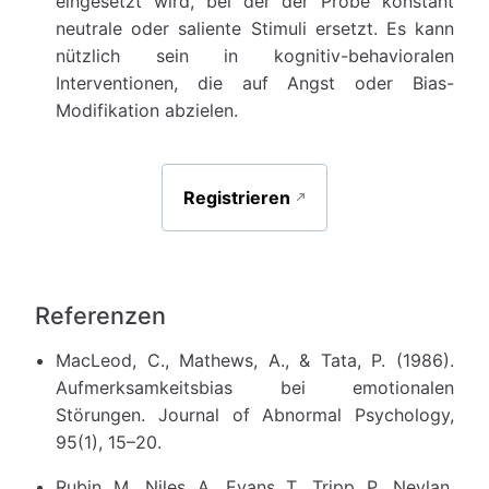
eingesetzt wird, bei der der Probe konstant
neutrale oder saliente Stimuli ersetzt. Es kann
nützlich sein in kognitiv-behavioralen
Interventionen, die auf Angst oder Bias-
Modifikation abzielen.
Registrieren
Referenzen
MacLeod, C., Mathews, A., & Tata, P. (1986).
Aufmerksamkeitsbias bei emotionalen
Störungen. Journal of Abnormal Psychology,
95(1), 15–20.
Rubin, M., Niles, A., Evans, T., Tripp, P., Neylan,