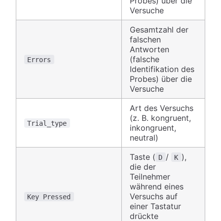
Probes) über die
Versuche
Gesamtzahl der
falschen
Antworten
(falsche
Errors
Identifikation des
Probes) über die
Versuche
Art des Versuchs
(z. B. kongruent,
Trial_type
inkongruent,
neutral)
Taste (
/
),
D
K
die der
Teilnehmer
während eines
Versuchs auf
Key Pressed
einer Tastatur
drückte