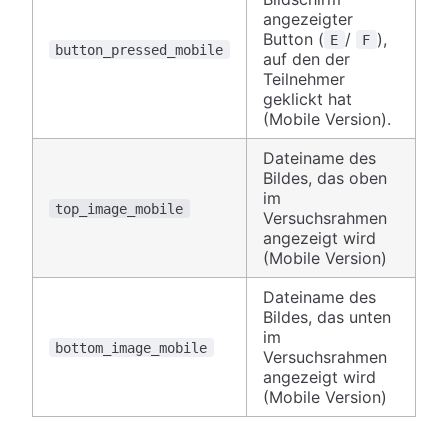
angezeigter
Button (
/
),
E
F
button_pressed_mobile
auf den der
Teilnehmer
geklickt hat
(Mobile Version).
Dateiname des
Bildes, das oben
im
top_image_mobile
Versuchsrahmen
angezeigt wird
(Mobile Version)
Dateiname des
Bildes, das unten
im
bottom_image_mobile
Versuchsrahmen
angezeigt wird
(Mobile Version)